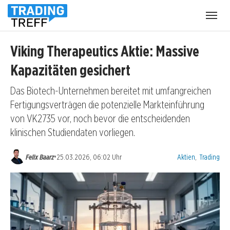
Menü
öffnen
Viking Therapeutics Aktie: Massive
Kapazitäten gesichert
Das Biotech-Unternehmen bereitet mit umfangreichen
Fertigungsverträgen die potenzielle Markteinführung
von VK2735 vor, noch bevor die entscheidenden
klinischen Studiendaten vorliegen.
Kategorien:
•
Felix Baarz
25.03.2026, 06:02 Uhr
Aktien
,
Trading