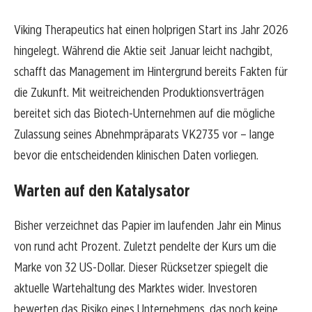
Viking Therapeutics hat einen holprigen Start ins Jahr 2026
hingelegt. Während die Aktie seit Januar leicht nachgibt,
schafft das Management im Hintergrund bereits Fakten für
die Zukunft. Mit weitreichenden Produktionsverträgen
bereitet sich das Biotech-Unternehmen auf die mögliche
Zulassung seines Abnehmpräparats VK2735 vor – lange
bevor die entscheidenden klinischen Daten vorliegen.
Warten auf den Katalysator
Bisher verzeichnet das Papier im laufenden Jahr ein Minus
von rund acht Prozent. Zuletzt pendelte der Kurs um die
Marke von 32 US-Dollar. Dieser Rücksetzer spiegelt die
aktuelle Wartehaltung des Marktes wider. Investoren
bewerten das Risiko eines Unternehmens, das noch keine