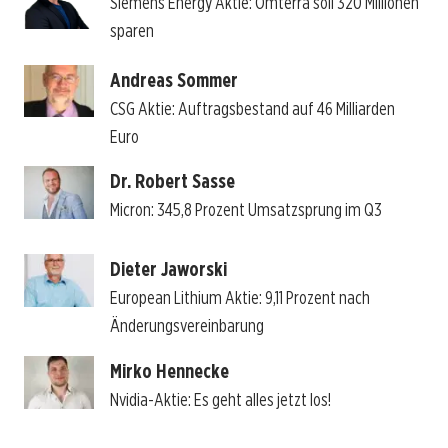
Siemens Energy Aktie: Omterra soll 320 Millionen
sparen
Andreas Sommer
CSG Aktie: Auftragsbestand auf 46 Milliarden
Euro
Dr. Robert Sasse
Micron: 345,8 Prozent Umsatzsprung im Q3
Dieter Jaworski
European Lithium Aktie: 9,11 Prozent nach
Änderungsvereinbarung
Mirko Hennecke
Nvidia-Aktie: Es geht alles jetzt los!