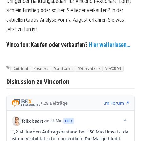
Dringender Handlungsbedarf für Vincorion-Aktionäre. Lohnt
sich ein Einstieg oder sollten Sie lieber verkaufen? In der
aktuellen Gratis-Analyse vom 7. August erfahren Sie was
jetzt zu tun ist.
Vincorion: Kaufen oder verkaufen?
Hier weiterlesen...
Deutschland
Kursanalyse
Quartalszahlen
Rüstungsindustrie
VINCORION
Diskussion zu Vincorion