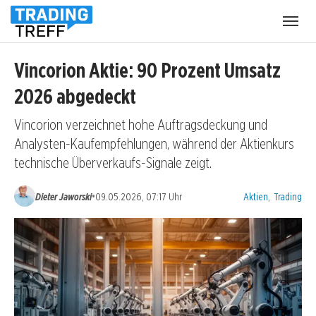
Menü
öffnen
Vincorion Aktie: 90 Prozent Umsatz
2026 abgedeckt
Vincorion verzeichnet hohe Auftragsdeckung und
Analysten-Kaufempfehlungen, während der Aktienkurs
technische Überverkaufs-Signale zeigt.
Kategorien:
•
Dieter Jaworski
09.05.2026, 07:17 Uhr
Aktien
,
Trading