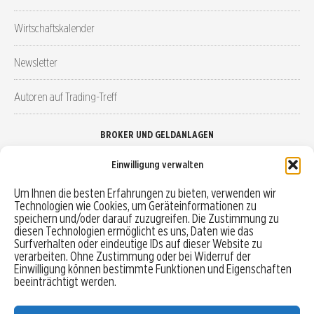
Wirtschaftskalender
Newsletter
Autoren auf Trading-Treff
BROKER UND GELDANLAGEN
Einwilligung verwalten
Brokervergleich
Um Ihnen die besten Erfahrungen zu bieten, verwenden wir
Technologien wie Cookies, um Geräteinformationen zu
Robo-Advisor vergleichen
speichern und/oder darauf zuzugreifen. Die Zustimmung zu
diesen Technologien ermöglicht es uns, Daten wie das
Depotvergleich
Surfverhalten oder eindeutige IDs auf dieser Website zu
verarbeiten. Ohne Zustimmung oder bei Widerruf der
Einwilligung können bestimmte Funktionen und Eigenschaften
Festgeld vergleichen
beeinträchtigt werden.
Tagesgeld vergleichen