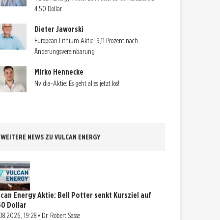
4,50 Dollar
Dieter Jaworski
European Lithium Aktie: 9,11 Prozent nach
Änderungsvereinbarung
Mirko Hennecke
Nvidia-Aktie: Es geht alles jetzt los!
WEITERE NEWS ZU VULCAN ENERGY
lcan Energy Aktie: Bell Potter senkt Kursziel auf
50 Dollar
08.2026, 19:28 • Dr. Robert Sasse