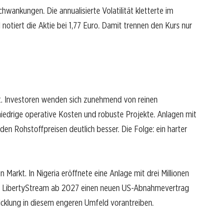
chwankungen. Die annualisierte Volatilität kletterte im
otiert die Aktie bei 1,77 Euro. Damit trennen den Kurs nur
t. Investoren wenden sich zunehmend von reinen
iedrige operative Kosten und robuste Projekte. Anlagen mit
n Rohstoffpreisen deutlich besser. Die Folge: ein harter
arkt. In Nigeria eröffnete eine Anlage mit drei Millionen
ich LibertyStream ab 2027 einen neuen US-Abnahmevertrag
cklung in diesem engeren Umfeld vorantreiben.