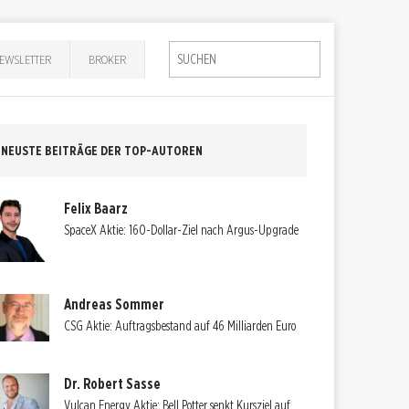
EWSLETTER
BROKER
NEUSTE BEITRÄGE DER TOP-AUTOREN
Felix Baarz
SpaceX Aktie: 160-Dollar-Ziel nach Argus-Upgrade
Andreas Sommer
CSG Aktie: Auftragsbestand auf 46 Milliarden Euro
Dr. Robert Sasse
Vulcan Energy Aktie: Bell Potter senkt Kursziel auf