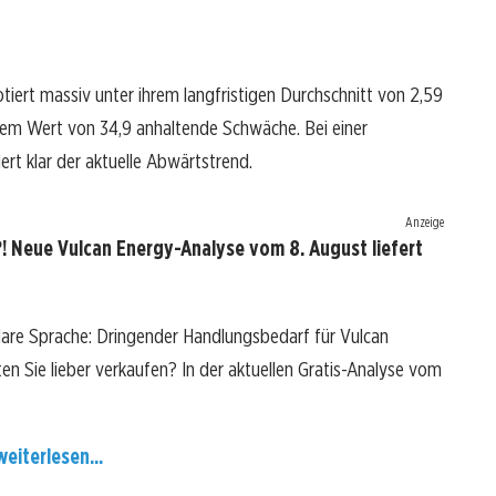
notiert massiv unter ihrem langfristigen Durchschnitt von 2,59
einem Wert von 34,9 anhaltende Schwäche. Bei einer
ert klar der aktuelle Abwärtstrend.
Anzeige
! Neue Vulcan Energy-Analyse vom 8. August liefert
lare Sprache: Dringender Handlungsbedarf für Vulcan
ten Sie lieber verkaufen? In der aktuellen Gratis-Analyse vom
weiterlesen...