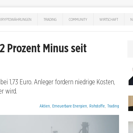
KRYPTOWÄHRUNGEN
TRADING
COMMUNITY
WIRTSCHAFT
N
2 Prozent Minus seit
ei 1,73 Euro. Anleger fordern niedrige Kosten,
r wird.
Kategorien:
Aktien
,
Erneuerbare Energien
,
Rohstoffe
,
Trading