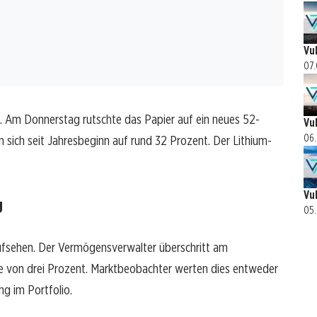
Vu
07.
b. Am Donnerstag rutschte das Papier auf ein neues 52-
Vu
06.
 sich seit Jahresbeginn auf rund 32 Prozent. Der Lithium-
Vu
g
05.
 Aufsehen. Der Vermögensverwalter überschritt am
le von drei Prozent. Marktbeobachter werten dies entweder
ng im Portfolio.