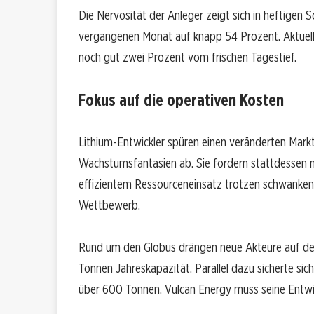
Die Nervosität der Anleger zeigt sich in heftigen S
vergangenen Monat auf knapp 54 Prozent. Aktuell n
noch gut zwei Prozent vom frischen Tagestief.
Fokus auf die operativen Kosten
Lithium-Entwickler spüren einen veränderten Mark
Wachstumsfantasien ab. Sie fordern stattdessen n
effizientem Ressourceneinsatz trotzen schwankende
Wettbewerb.
Rund um den Globus drängen neue Akteure auf den M
Tonnen Jahreskapazität. Parallel dazu sicherte s
über 600 Tonnen. Vulcan Energy muss seine Entwi