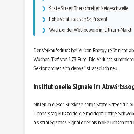
State Street überschreitet Meldeschwelle
Hohe Volatilität von 54 Prozent
Wachsender Wettbewerb im Lithium-Markt
Der Verkaufsdruck bei Vulcan Energy reißt nicht a
Wochen-Tief von 1,73 Euro. Die Verluste summieren
Sektor ordnet sich derweil strategisch neu.
Institutionelle Signale im Abwärtsso
Mitten in dieser Kurskrise sorgt State Street für
Donnerstag kurzzeitig die meldepflichtige Schwel
als strategisches Signal oder als bloße Umschichtu