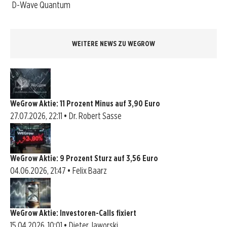
D-Wave Quantum
WEITERE NEWS ZU WEGROW
WeGrow Aktie: 11 Prozent Minus auf 3,90 Euro
27.07.2026, 22:11 • Dr. Robert Sasse
WeGrow Aktie: 9 Prozent Sturz auf 3,56 Euro
04.06.2026, 21:47 • Felix Baarz
WeGrow Aktie: Investoren-Calls fixiert
15.04.2026, 10:01 • Dieter Jaworski