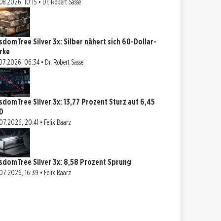
08.2026, 10:15 • Dr. Robert Sasse
sdomTree Silver 3x: Silber nähert sich 60-Dollar-
rke
07.2026, 06:34 • Dr. Robert Sasse
sdomTree Silver 3x: 13,77 Prozent Sturz auf 6,45
D
07.2026, 20:41 • Felix Baarz
sdomTree Silver 3x: 8,58 Prozent Sprung
07.2026, 16:39 • Felix Baarz