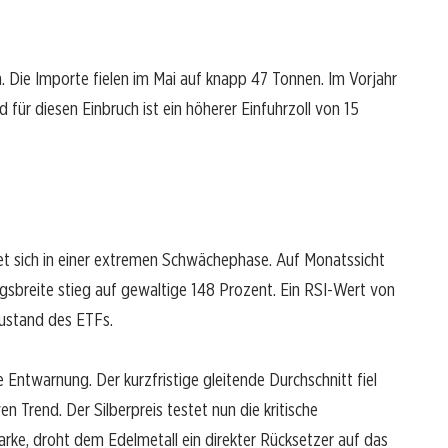
ch. Die Importe fielen im Mai auf knapp 47 Tonnen. Im Vorjahr
für diesen Einbruch ist ein höherer Einfuhrzoll von 15
t sich in einer extremen Schwächephase. Auf Monatssicht
gsbreite stieg auf gewaltige 148 Prozent. Ein RSI-Wert von
Zustand des ETFs.
e Entwarnung. Der kurzfristige gleitende Durchschnitt fiel
en Trend. Der Silberpreis testet nun die kritische
arke, droht dem Edelmetall ein direkter Rücksetzer auf das