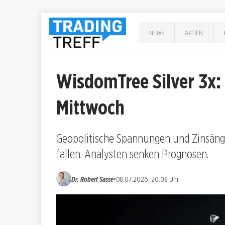
NEWS
AKTIEN
WisdomTree Silver 3x: 
Mittwoch
Geopolitische Spannungen und Zinsängs
fallen. Analysten senken Prognosen.
•
Dr. Robert Sasse
08.07.2026, 20:09 Uhr