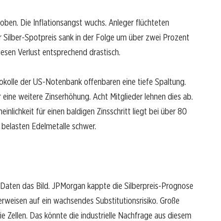
 oben. Die Inflationsangst wuchs. Anleger flüchteten
 Silber-Spotpreis sank in der Folge um über zwei Prozent
esen Verlust entsprechend drastisch.
okolle der US-Notenbank offenbaren eine tiefe Spaltung.
eine weitere Zinserhöhung. Acht Mitglieder lehnen dies ab.
einlichkeit für einen baldigen Zinsschritt liegt bei über 80
 belasten Edelmetalle schwer.
aten das Bild. JPMorgan kappte die Silberpreis-Prognose
verweisen auf ein wachsendes Substitutionsrisiko. Große
eie Zellen. Das könnte die industrielle Nachfrage aus diesem