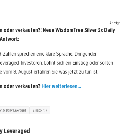
Anzeige
n oder verkaufen?! Neue WisdomTree Silver 3x Daily
 Antwort:
-Zahlen sprechen eine klare Sprache: Dringender
veraged-Investoren. Lohnt sich ein Einstieg oder sollten
se vom 8. August erfahren Sie was jetzt zu tun ist.
en oder verkaufen?
Hier weiterlesen...
r 3x Daily Leveraged
Zinspolitik
ly Leveraged