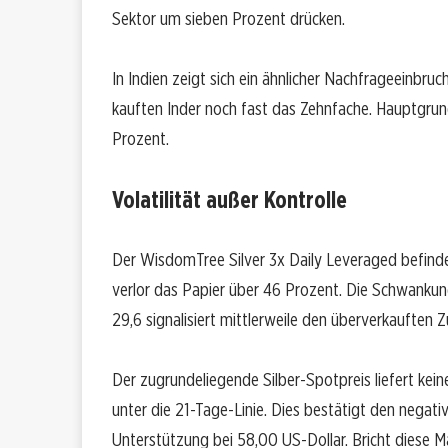
Sektor um sieben Prozent drücken.
In Indien zeigt sich ein ähnlicher Nachfrageeinbru
kauften Inder noch fast das Zehnfache. Hauptgrund 
Prozent.
Volatilität außer Kontrolle
Der WisdomTree Silver 3x Daily Leveraged befinde
verlor das Papier über 46 Prozent. Die Schwankun
29,6 signalisiert mittlerweile den überverkauften 
Der zugrundeliegende Silber-Spotpreis liefert kein
unter die 21-Tage-Linie. Dies bestätigt den negativ
Unterstützung bei 58,00 US-Dollar. Bricht diese M