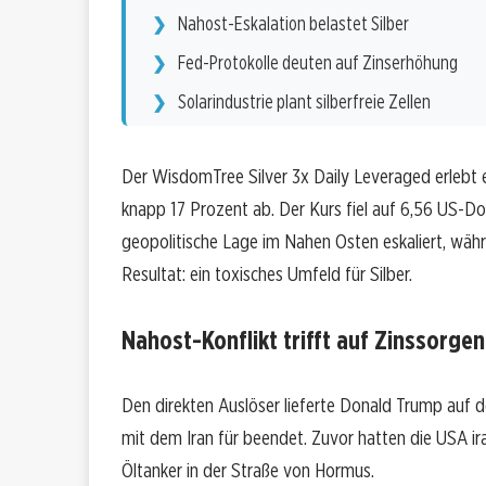
Nahost-Eskalation belastet Silber
Fed-Protokolle deuten auf Zinserhöhung
Solarindustrie plant silberfreie Zellen
Der WisdomTree Silver 3x Daily Leveraged erlebt
knapp 17 Prozent ab. Der Kurs fiel auf 6,56 US-Do
geopolitische Lage im Nahen Osten eskaliert, wäh
Resultat: ein toxisches Umfeld für Silber.
Nahost-Konflikt trifft auf Zinssorgen
Den direkten Auslöser lieferte Donald Trump auf d
mit dem Iran für beendet. Zuvor hatten die USA ira
Öltanker in der Straße von Hormus.