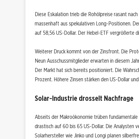
Diese Eskalation trieb die Rohölpreise rasant nach
massenhaft aus spekulativen Long-Positionen. Der
auf 58,56 US-Dollar. Der Hebel-ETF vergrößerte di
Weiterer Druck kommt von der Zinsfront. Die Prot
Neun Ausschussmitglieder erwarten in diesem Jahr 
Der Markt hat sich bereits positioniert. Die Wahrsch
Prozent. Höhere Zinsen stärken den US-Dollar und
Solar-Industrie drosselt Nachfrage
Abseits der Makroökonomie trüben fundamentale D
drastisch auf 60 bis 65 US-Dollar. Die Analysten 
Solarhersteller wie Jinko und Longi planen silberfr