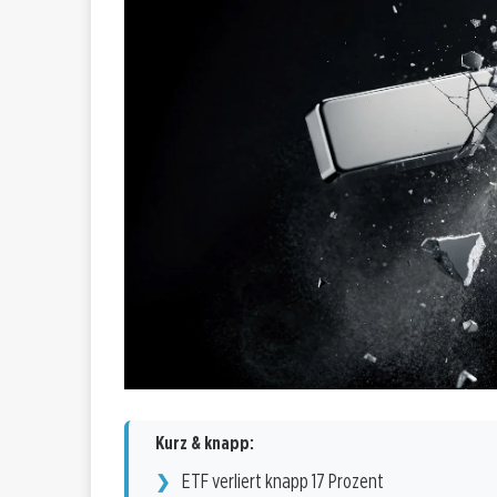
Kurz & knapp:
ETF verliert knapp 17 Prozent