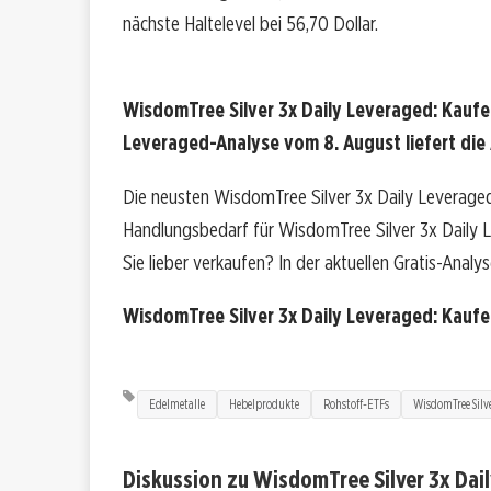
nächste Haltelevel bei 56,70 Dollar.
WisdomTree Silver 3x Daily Leveraged: Kaufe
Leveraged-Analyse vom 8. August liefert die
Die neusten WisdomTree Silver 3x Daily Leveraged
Handlungsbedarf für WisdomTree Silver 3x Daily Le
Sie lieber verkaufen? In der aktuellen Gratis-Analy
WisdomTree Silver 3x Daily Leveraged: Kauf
Edelmetalle
Hebelprodukte
Rohstoff-ETFs
WisdomTree Silve
Diskussion zu WisdomTree Silver 3x Dai