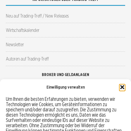
Neu auf Trading-Treff / New Releases
Wirtschaftskalender
Newsletter
Autoren auf Trading-Treff
BROKER UND GELDANLAGEN
Einwilligung verwalten
Brokervergleich
Um Ihnen die besten Erfahrungen zu bieten, verwenden wir
Technologien wie Cookies, um Geräteinformationen zu
Robo-Advisor vergleichen
speichern und/oder darauf zuzugreifen. Die Zustimmung zu
diesen Technologien ermöglicht es uns, Daten wie das
Depotvergleich
Surfverhalten oder eindeutige IDs auf dieser Website zu
verarbeiten. Ohne Zustimmung oder bei Widerruf der
Einwilligung können bestimmte Funktionen und Eigenschaften