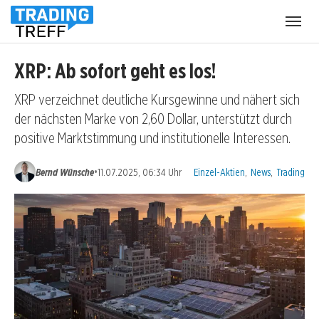
Menü
öffnen
XRP: Ab sofort geht es los!
XRP verzeichnet deutliche Kursgewinne und nähert sich
der nächsten Marke von 2,60 Dollar, unterstützt durch
positive Marktstimmung und institutionelle Interessen.
Kategorien:
•
Bernd Wünsche
11.07.2025, 06:34 Uhr
Einzel-Aktien
,
News
,
Trading