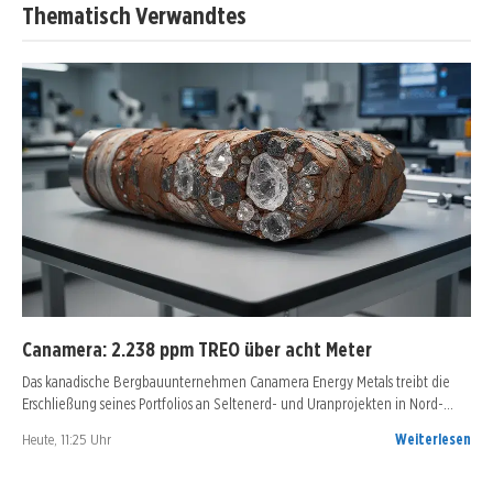
Thematisch Verwandtes
Canamera: 2.238 ppm TREO über acht Meter
Das kanadische Bergbauunternehmen Canamera Energy Metals treibt die
Erschließung seines Portfolios an Seltenerd- und Uranprojekten in Nord-…
Heute, 11:25 Uhr
Weiterlesen