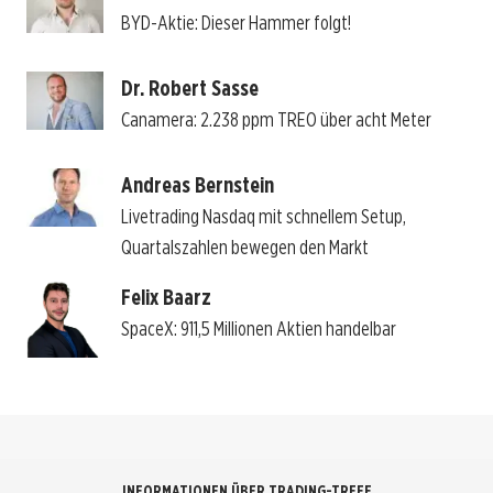
BYD-Aktie: Dieser Hammer folgt!
Dr. Robert Sasse
Canamera: 2.238 ppm TREO über acht Meter
Andreas Bernstein
Livetrading Nasdaq mit schnellem Setup,
Quartalszahlen bewegen den Markt
Felix Baarz
SpaceX: 911,5 Millionen Aktien handelbar
INFORMATIONEN ÜBER TRADING-TREFF