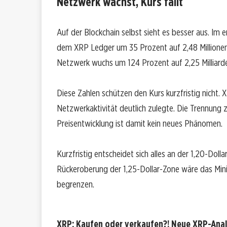
Netzwerk wächst, Kurs fällt
Auf der Blockchain selbst sieht es besser aus. Im 
dem XRP Ledger um 35 Prozent auf 2,48 Millionen.
Netzwerk wuchs um 124 Prozent auf 2,25 Milliarde
Diese Zahlen schützen den Kurs kurzfristig nicht.
Netzwerkaktivität deutlich zulegte. Die Trennung
Preisentwicklung ist damit kein neues Phänomen.
Kurzfristig entscheidet sich alles an der 1,20-Dol
Rückeroberung der 1,25-Dollar-Zone wäre das Min
begrenzen.
XRP: Kaufen oder verkaufen?! Neue XRP-Analy