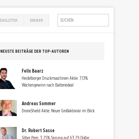
EWSLETTER
BROKER
NEUSTE BEITRÄGE DER TOP-AUTOREN
Felix Baarz
Heidelberger Druckmaschinen Aktie: 7,13%
Wochengewinn nach Batteriedeal
Andreas Sommer
DroneShield Aktie: Neuer Großaktionär im Blick
Dr. Robert Sasse
Silber Preis: 3,25% Sprung auf 63,79 Dollar