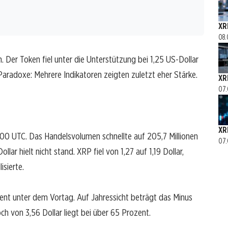
XR
08.
 Der Token fiel unter die Unterstützung bei 1,25 US-Dollar
 Paradoxe: Mehrere Indikatoren zeigten zuletzt eher Stärke.
XR
07.
XRP
0 UTC. Das Handelsvolumen schnellte auf 205,7 Millionen
07.
ar hielt nicht stand. XRP fiel von 1,27 auf 1,19 Dollar,
isierte.
ozent unter dem Vortag. Auf Jahressicht beträgt das Minus
 von 3,56 Dollar liegt bei über 65 Prozent.