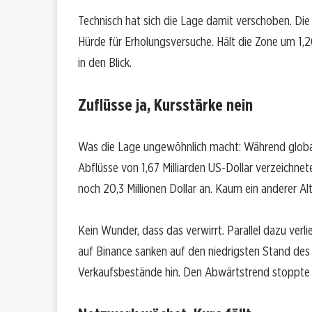
Technisch hat sich die Lage damit verschoben. Die f
Hürde für Erholungsversuche. Hält die Zone um 1,20 b
in den Blick.
Zuflüsse ja, Kursstärke nein
Was die Lage ungewöhnlich macht: Während glob
Abflüsse von 1,67 Milliarden US-Dollar verzeichn
noch 20,3 Millionen Dollar an. Kaum ein anderer A
Kein Wunder, dass das verwirrt. Parallel dazu verl
auf Binance sanken auf den niedrigsten Stand des 
Verkaufsbestände hin. Den Abwärtstrend stoppte 