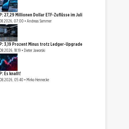
P: 27,29 Millionen Dollar ETF-Zuflüsse im Juli
08.2026, 07:00 • Andreas Sommer
P: 3,19 Prozent Minus trotz Ledger-Upgrade
08.2026, 18:19 • Dieter Jaworski
: Es knallt!
08.2026, 05:40 • Mirko Hennecke