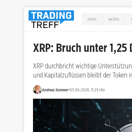
NEWS
AKTIEN
XRP: Bruch unter 1,25 
XRP durchbricht wichtige Unterstützung 
und Kapitalzuflüssen bleibt der Token 
•
Andreas Sommer
03.06.2026, 11:29 Uhr