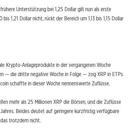
rühere Unterstützung bei 1,25 Dollar gilt nun als erste
is 1,21 Dollar nicht, rückt der Bereich um 1,13 bis 1,15 Dollar
ale Krypto-Anlageprodukte in der vergangenen Woche
eten — die dritte negative Woche in Folge — zog XRP in ETPs
ltcoin schaffte in dieser Woche nennenswerte Zuflüsse.
ießen mehr als 25 Millionen XRP die Börsen, und die Zuflüsse
Jahres. Beides deutet auf geringere kurzfristig verfügbare
das trotzdem nicht.