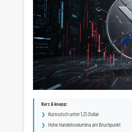
Kurz & knapp:
Kursrutsch unter 1,25 Dollar
Hohe Handelsvolumina am Bruchpunkt