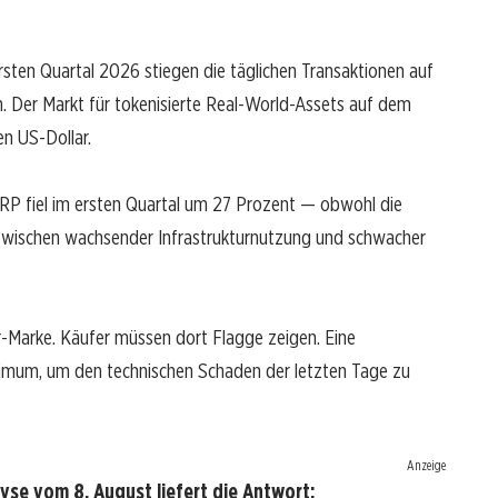
ersten Quartal 2026 stiegen die täglichen Transaktionen auf
 Der Markt für tokenisierte Real-World-Assets auf dem
n US-Dollar.
 XRP fiel im ersten Quartal um 27 Prozent — obwohl die
 zwischen wachsender Infrastrukturnutzung und schwacher
lar-Marke. Käufer müssen dort Flagge zeigen. Eine
imum, um den technischen Schaden der letzten Tage zu
Anzeige
se vom 8. August liefert die Antwort: