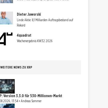
Dieter Jaworski
Linde Aktie: 8,1 Milliarden Auftragsbestand auf
Rekord
4quadrat
Wochenergebnis KW32 2026
WEITERE NEWS ZU XRP
P: Version 3.3.0 für 530-Millionen-Markt
08.2026, 13:54 • Andreas Sommer