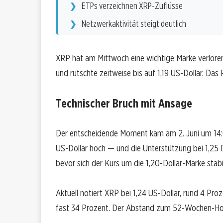
ETPs verzeichnen XRP-Zuflüsse
Netzwerkaktivität steigt deutlich
XRP hat am Mittwoch eine wichtige Marke verloren.
und rutschte zeitweise bis auf 1,19 US-Dollar. Das
Technischer Bruch mit Ansage
Der entscheidende Moment kam am 2. Juni um 14:0
US-Dollar hoch — und die Unterstützung bei 1,25 Doll
bevor sich der Kurs um die 1,20-Dollar-Marke stabil
Aktuell notiert XRP bei 1,24 US-Dollar, rund 4 Pr
fast 34 Prozent. Der Abstand zum 52-Wochen-Hoch