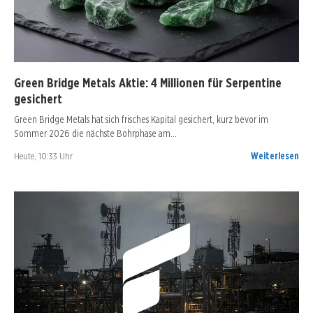
Green Bridge Metals Aktie: 4 Millionen für Serpentine
gesichert
Green Bridge Metals hat sich frisches Kapital gesichert, kurz bevor im
Sommer 2026 die nächste Bohrphase am…
Heute, 10:33 Uhr
Weiterlesen