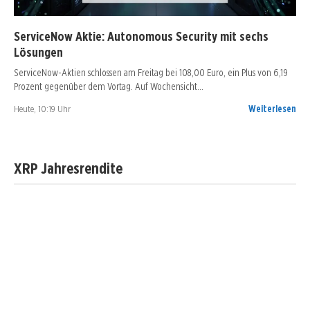
ServiceNow Aktie: Autonomous Security mit sechs
Lösungen
ServiceNow-Aktien schlossen am Freitag bei 108,00 Euro, ein Plus von 6,19
Prozent gegenüber dem Vortag. Auf Wochensicht…
Heute, 10:19 Uhr
Weiterlesen
XRP Jahresrendite