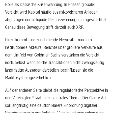
Rolle als klassische Krisenwährung. In Phasen globaler
Vorsicht wird Kapital häufig aus risikoreicheren Anlagen
abgezogen und in liquide Reservewährungen umgeschichtet.
Genau diese Bewegung trifft derzeit auch XRP.
Hinzu kommt eine zunehmende Nervosität rund um
institutionelle Akteure. Berichte über größere Verkäufe aus
dem Umfeld von Goldman Sachs verstärken die Vorsicht
noch. Selbst wenn solche Transaktionen nicht zwangsläufig
langfristige Aussagen darstellen, beeinflussen sie die
Marktpsychologie erheblich.
Auf der anderen Seite bleibt die regulatorische Perspektive in
den Vereinigten Staaten ein zentrales Thema. Der Clarity Act
soll langfristig eine deutlich klarere Einordnung digitaler
Vermögenswerte ermöglichen. Viele Investoren sehen darin