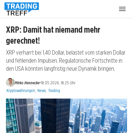
Menü
öffnen
XRP: Damit hat niemand mehr
gerechnet!
XRP verharrt bei 1,40 Dollar, belastet vom starken Dollar
und fehlenden Impulsen. Regulatorische Fortschritte in
den USA könnten langfristig neue Dynamik bringen.
•
Mirko Hennecke
18.05.2026, 18:25 Uhr
Kategorien:
Kryptowährungen
,
News
,
Trading