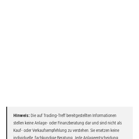
Hinweis:
Die auf Trading-Treff bereitgestellten Informationen
stellen keine Anlage- oder Finanzberatung dar und sind nicht als
Kauf- oder Verkaufsempfehlung zu verstehen. Sie ersetzen keine
individuelle, fachkundige Beratung. Jede Anlageentscheidung