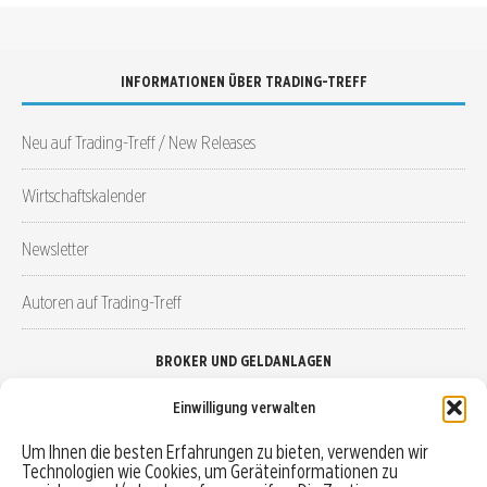
INFORMATIONEN ÜBER TRADING-TREFF
Neu auf Trading-Treff / New Releases
Wirtschaftskalender
Newsletter
Autoren auf Trading-Treff
BROKER UND GELDANLAGEN
Einwilligung verwalten
Brokervergleich
Um Ihnen die besten Erfahrungen zu bieten, verwenden wir
Technologien wie Cookies, um Geräteinformationen zu
Robo-Advisor vergleichen