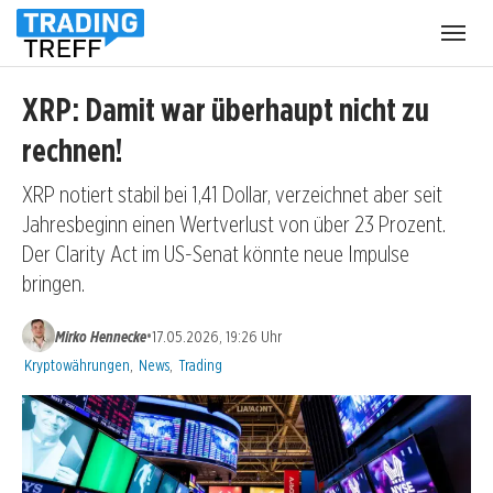
Menü
öffnen
XRP: Damit war überhaupt nicht zu
rechnen!
XRP notiert stabil bei 1,41 Dollar, verzeichnet aber seit
Jahresbeginn einen Wertverlust von über 23 Prozent.
Der Clarity Act im US-Senat könnte neue Impulse
bringen.
•
Mirko Hennecke
17.05.2026, 19:26 Uhr
Kategorien:
Kryptowährungen
,
News
,
Trading