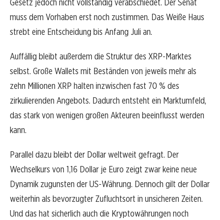
Gesetz jedoch nicht vollständig verabschiedet. Der Senat
muss dem Vorhaben erst noch zustimmen. Das Weiße Haus
strebt eine Entscheidung bis Anfang Juli an.
Auffällig bleibt außerdem die Struktur des XRP-Marktes
selbst. Große Wallets mit Beständen von jeweils mehr als
zehn Millionen XRP halten inzwischen fast 70 % des
zirkulierenden Angebots. Dadurch entsteht ein Marktumfeld,
das stark von wenigen großen Akteuren beeinflusst werden
kann.
Parallel dazu bleibt der Dollar weltweit gefragt. Der
Wechselkurs von 1,16 Dollar je Euro zeigt zwar keine neue
Dynamik zugunsten der US-Währung. Dennoch gilt der Dollar
weiterhin als bevorzugter Zufluchtsort in unsicheren Zeiten.
Und das hat sicherlich auch die Kryptowährungen noch