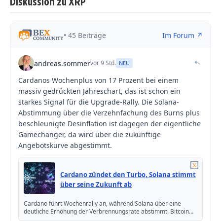
Diskussion zu XRP