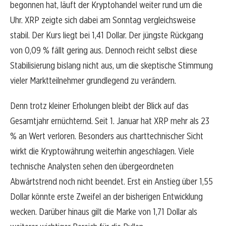
begonnen hat, läuft der Kryptohandel weiter rund um die
Uhr. XRP zeigte sich dabei am Sonntag vergleichsweise
stabil. Der Kurs liegt bei 1,41 Dollar. Der jüngste Rückgang
von 0,09 % fällt gering aus. Dennoch reicht selbst diese
Stabilisierung bislang nicht aus, um die skeptische Stimmung
vieler Marktteilnehmer grundlegend zu verändern.
Denn trotz kleiner Erholungen bleibt der Blick auf das
Gesamtjahr ernüchternd. Seit 1. Januar hat XRP mehr als 23
% an Wert verloren. Besonders aus charttechnischer Sicht
wirkt die Kryptowährung weiterhin angeschlagen. Viele
technische Analysten sehen den übergeordneten
Abwärtstrend noch nicht beendet. Erst ein Anstieg über 1,55
Dollar könnte erste Zweifel an der bisherigen Entwicklung
wecken. Darüber hinaus gilt die Marke von 1,71 Dollar als