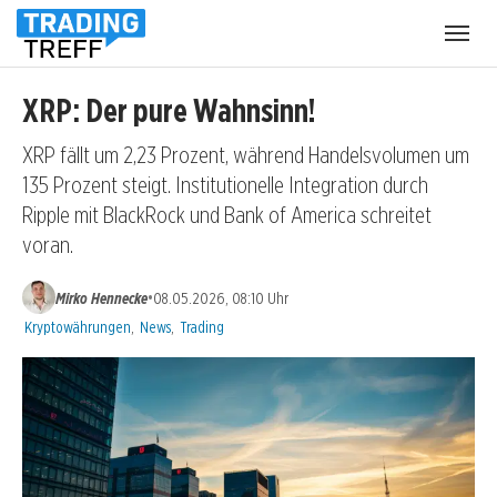
Menü
öffnen
XRP: Der pure Wahnsinn!
XRP fällt um 2,23 Prozent, während Handelsvolumen um
135 Prozent steigt. Institutionelle Integration durch
Ripple mit BlackRock und Bank of America schreitet
voran.
•
Mirko Hennecke
08.05.2026, 08:10 Uhr
Kategorien:
Kryptowährungen
,
News
,
Trading