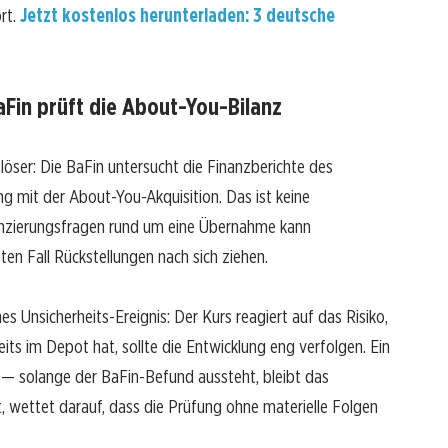
ort.
Jetzt kostenlos herunterladen: 3 deutsche
aFin prüft die About-You-Bilanz
löser: Die BaFin untersucht die Finanzberichte des
mit der About-You-Akquisition. Das ist keine
lanzierungsfragen rund um eine Übernahme kann
en Fall Rückstellungen nach sich ziehen.
hes Unsicherheits-Ereignis: Der Kurs reagiert auf das Risiko,
its im Depot hat, sollte die Entwicklung eng verfolgen. Ein
 — solange der BaFin-Befund aussteht, bleibt das
ft, wettet darauf, dass die Prüfung ohne materielle Folgen