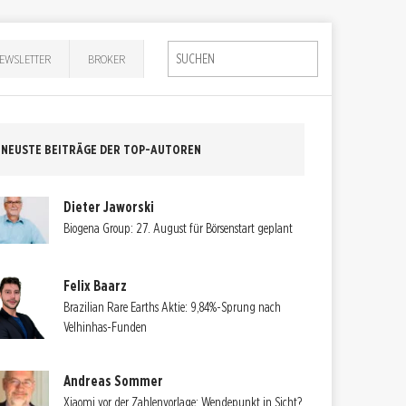
EWSLETTER
BROKER
NEUSTE BEITRÄGE DER TOP-AUTOREN
Dieter Jaworski
Biogena Group: 27. August für Börsenstart geplant
Felix Baarz
Brazilian Rare Earths Aktie: 9,84%-Sprung nach
Velhinhas-Funden
Andreas Sommer
Xiaomi vor der Zahlenvorlage: Wendepunkt in Sicht?