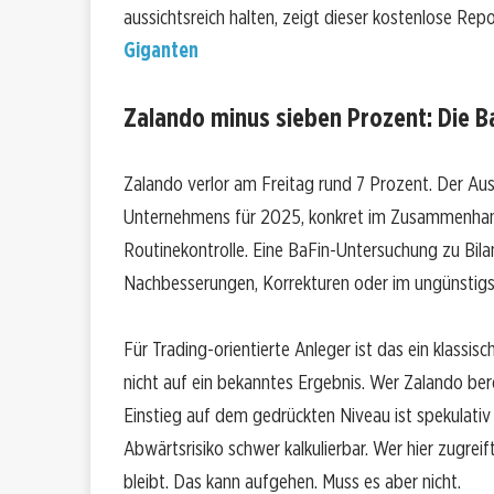
aussichtsreich halten, zeigt dieser kostenlose Rep
Giganten
Zalando minus sieben Prozent: Die B
Zalando verlor am Freitag rund 7 Prozent. Der Aus
Unternehmens für 2025, konkret im Zusammenhang 
Routinekontrolle. Eine BaFin-Untersuchung zu Bi
Nachbesserungen, Korrekturen oder im ungünstigst
Für Trading-orientierte Anleger ist das ein klassisc
nicht auf ein bekanntes Ergebnis. Wer Zalando bere
Einstieg auf dem gedrückten Niveau ist spekulativ
Abwärtsrisiko schwer kalkulierbar. Wer hier zugrei
bleibt. Das kann aufgehen. Muss es aber nicht.