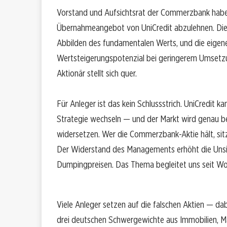
Vorstand und Aufsichtsrat der Commerzbank haben 
Übernahmeangebot von UniCredit abzulehnen. Die 
Abbilden des fundamentalen Werts, und die eige
Wertsteigerungspotenzial bei geringerem Umsetzun
Aktionär stellt sich quer.
Für Anleger ist das kein Schlussstrich. UniCredit 
Strategie wechseln — und der Markt wird genau be
widersetzen. Wer die Commerzbank-Aktie hält, sit
Der Widerstand des Managements erhöht die Unsich
Dumpingpreisen. Das Thema begleitet uns seit W
Viele Anleger setzen auf die falschen Aktien — dab
drei deutschen Schwergewichte aus Immobilien, M