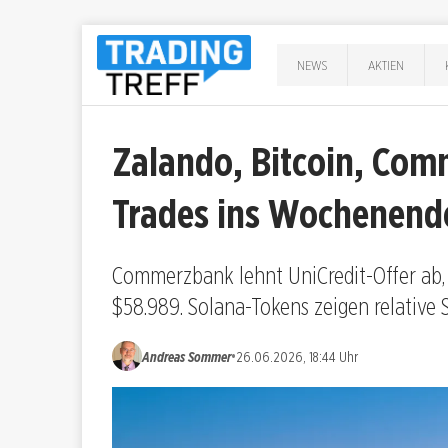
NEWS
AKTIEN
Zalando, Bitcoin, Com
Trades ins Wochenend
Commerzbank lehnt UniCredit-Offer ab, 
$58.989. Solana-Tokens zeigen relative S
•
Andreas Sommer
26.06.2026, 18:44 Uhr