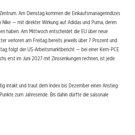
 Zentrum. Am Dienstag kommen die Einkaufsmanagerindizes
n Nike — mit direkter Wirkung auf Adidas und Puma, deren
ben haben. Am Mittwoch entscheidet die EU über neue
ter verloren am Freitag bereits jeweils über 7 Prozent und
rstag folgt der US-Arbeitsmarktbericht — bei einer Kern-PCE
hs erst im Juni 2027 mit Zinssenkungen rechnen, ist jede
tig intakt und traut dem Index bis Dezember einen Anstieg
Punkte zum Jahresende. Bis dahin dürfte die saisonale