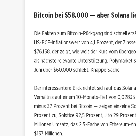
Bitcoin bei $58.000 — aber Solana li
Die Fakten zum Bitcoin-Rückgang sind schnell erzäh
US-PCE-Inflationswert von 4,1 Prozent, der Zins
$76.158, der zeigt, wie weit der Kurs vom übergeo
als nächste relevante Unterstützung. Polymarket s
Juni über $60.000 schließt. Knappe Sache.
Der interessantere Blick richtet sich auf das S
Verhältnis auf einem 10-Monats-Tief von 0,02835
minus 32 Prozent bei Bitcoin — zeigen einzelne So
Prozent zu, Solstice 92,5 Prozent, Jito 29 Proze
Millionen Umsatz, das 2,5-Fache von Ethereum-An
$137 Millionen.