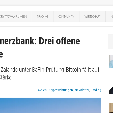
KRYPTOWÄHRUNGEN
TRADING
COMMUNITY
WIRTSCHAFT
N
merzbank: Drei offene
e
Zalando unter BaFin-Prüfung, Bitcoin fällt auf
tärke.
Kategorien:
Aktien
,
Kryptowährungen
,
Newsletter
,
Trading