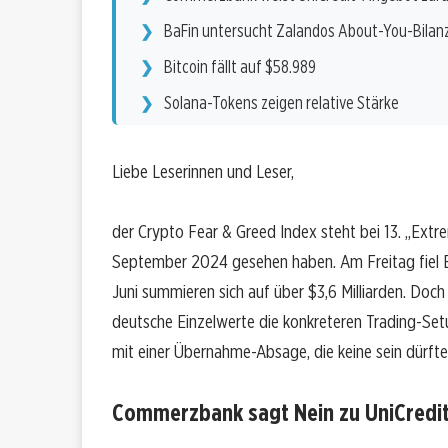
BaFin untersucht Zalandos About-You-Bilan
Bitcoin fällt auf $58.989
Solana-Tokens zeigen relative Stärke
Liebe Leserinnen und Leser,
der Crypto Fear & Greed Index steht bei 13. „Extr
September 2024 gesehen haben. Am Freitag fiel Bi
Juni summieren sich auf über $3,6 Milliarden. Doc
deutsche Einzelwerte die konkreteren Trading-S
mit einer Übernahme-Absage, die keine sein dürfte
Commerzbank sagt Nein zu UniCredit