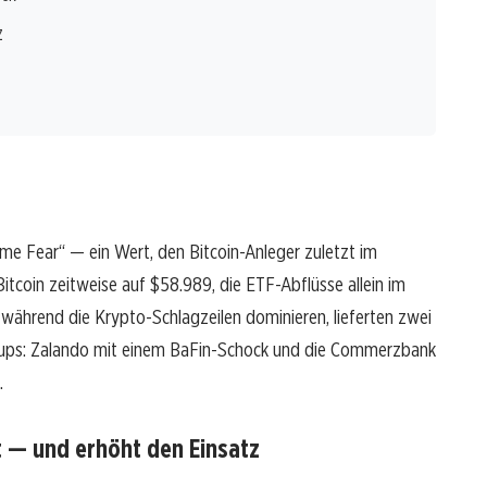
z
eme Fear“ — ein Wert, den Bitcoin-Anleger zuletzt im
tcoin zeitweise auf $58.989, die ETF-Abflüsse allein im
h während die Krypto-Schlagzeilen dominieren, lieferten zwei
etups: Zalando mit einem BaFin-Schock und die Commerzbank
.
 — und erhöht den Einsatz