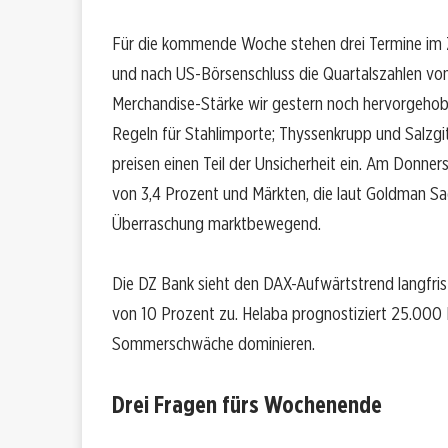
Für die kommende Woche stehen drei Termine im
und nach US-Börsenschluss die Quartalszahlen vo
Merchandise-Stärke wir gestern noch hervorgeho
Regeln für Stahlimporte; Thyssenkrupp und Salzgit
preisen einen Teil der Unsicherheit ein. Am Donne
von 3,4 Prozent und Märkten, die laut Goldman Sac
Überraschung marktbewegend.
Die DZ Bank sieht den DAX-Aufwärtstrend langfris
von 10 Prozent zu. Helaba prognostiziert 25.000 
Sommerschwäche dominieren.
Drei Fragen fürs Wochenende