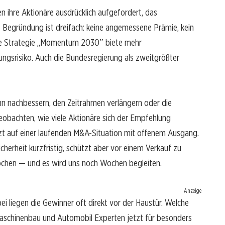
ihre Aktionäre ausdrücklich aufgefordert, das
Begründung ist dreifach: keine angemessene Prämie, kein
ne Strategie „Momentum 2030″ biete mehr
gsrisiko. Auch die Bundesregierung als zweitgrößter
kann nachbessern, den Zeitrahmen verlängern oder die
obachten, wie viele Aktionäre sich der Empfehlung
zt auf einer laufenden M&A-Situation mit offenem Ausgang.
erheit kurzfristig, schützt aber vor einem Verkauf zu
ochen — und es wird uns noch Wochen begleiten.
Anzeige
ei liegen die Gewinner oft direkt vor der Haustür. Welche
aschinenbau und Automobil Experten jetzt für besonders