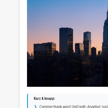
Kurz & knapp:
Commerzbank weist UniCredit-Angebot zur