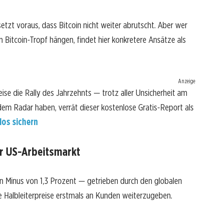
setzt voraus, dass Bitcoin nicht weiter abrutscht. Aber wer
m Bitcoin-Tropf hängen, findet hier konkretere Ansätze als
Anzeige
ise die Rally des Jahrzehnts — trotz aller Unsicherheit am
dem Radar haben, verrät dieser kostenlose Gratis-Report als
los sichern
er US-Arbeitsmarkt
in Minus von 1,3 Prozent — getrieben durch den globalen
e Halbleiterpreise erstmals an Kunden weiterzugeben.