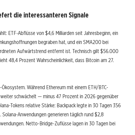
efert die interessanteren Signale
lt: ETF-Abflüsse von $4,6 Milliarden seit Jahresbeginn, ein
senkungshoffnungen begraben hat, und ein SMA200 bei
rdneten Aufwärtstrend entfernt ist. Technisch gilt $56.000
ieht 48,4 Prozent Wahrscheinlichkeit, dass Bitcoin am 27.
olana-Ökosystem. Während Ethereum mit einem ETH/BTC-
 weiter schwächelt — minus 47 Prozent in 2026 gegenüber
lana-Tokens relative Stärke: Backpack legte in 30 Tagen 356
nt. Solana-Anwendungen generieren täglich rund $2,8
wendungen. Netto-Bridge-Zuflüsse lagen in 30 Tagen bei