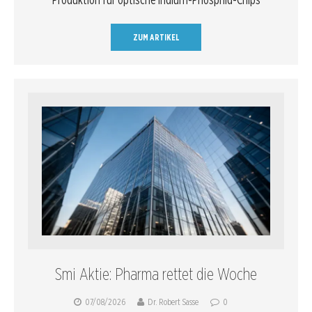
ZUM ARTIKEL
Smi Aktie: Pharma rettet die Woche
07/08/2026
Dr. Robert Sasse
0