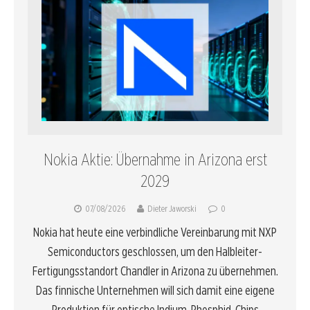
Nokia Aktie: Übernahme in Arizona erst
2029
07/08/2026
Dieter Jaworski
0
Nokia hat heute eine verbindliche Vereinbarung mit NXP
Semiconductors geschlossen, um den Halbleiter-
Fertigungsstandort Chandler in Arizona zu übernehmen.
Das finnische Unternehmen will sich damit eine eigene
Produktion für optische Indium-Phosphid-Chips