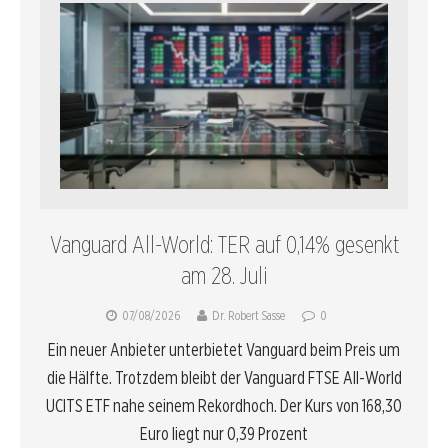
Vanguard All-World: TER auf 0,14% gesenkt
am 28. Juli
07/08/2026
Dr. Robert Sasse
0
Ein neuer Anbieter unterbietet Vanguard beim Preis um
die Hälfte. Trotzdem bleibt der Vanguard FTSE All-World
UCITS ETF nahe seinem Rekordhoch. Der Kurs von 168,30
Euro liegt nur 0,39 Prozent