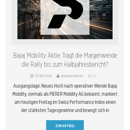
Bajaj Mobility Aktie: Trägt die Margenwende
die Rally bis zum Halbjahresbericht?
07/08/2026
Andreas Sommer
0
Ausgangslage: Neues Hoch nach operativer Wende Bajaj
Mobility, vormals als PIERER Mobility AG bekannt, markiert
am heutigen Freitag im Swiss Performance Index einen
der stärksten Tagesgewinne und bewegt sich in
ZUM ARTIKEL