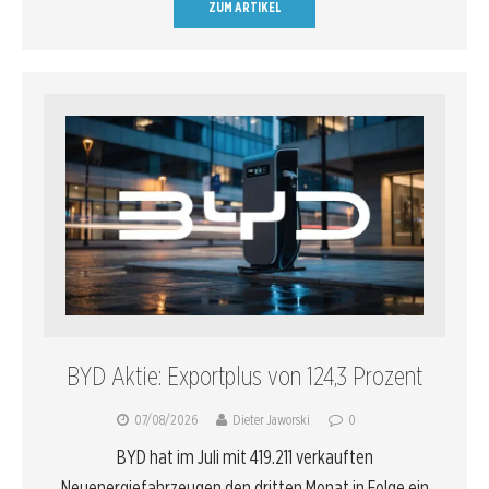
ZUM ARTIKEL
BYD Aktie: Exportplus von 124,3 Prozent
07/08/2026
Dieter Jaworski
0
BYD hat im Juli mit 419.211 verkauften
Neuenergiefahrzeugen den dritten Monat in Folge ein