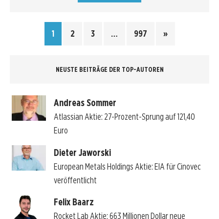
1
2
3
…
997
»
NEUSTE BEITRÄGE DER TOP-AUTOREN
Andreas Sommer
Atlassian Aktie: 27-Prozent-Sprung auf 121,40
Euro
Dieter Jaworski
European Metals Holdings Aktie: EIA für Cinovec
veröffentlicht
Felix Baarz
Rocket Lab Aktie: 663 Millionen Dollar neue