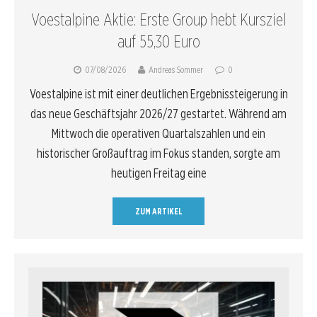
Voestalpine Aktie: Erste Group hebt Kursziel
auf 55,30 Euro
07/08/2026
Andreas Sommer
0
Voestalpine ist mit einer deutlichen Ergebnissteigerung in
das neue Geschäftsjahr 2026/27 gestartet. Während am
Mittwoch die operativen Quartalszahlen und ein
historischer Großauftrag im Fokus standen, sorgte am
heutigen Freitag eine
ZUM ARTIKEL