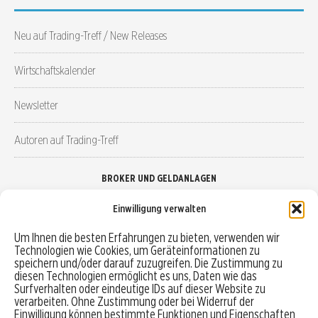
Neu auf Trading-Treff / New Releases
Wirtschaftskalender
Newsletter
Autoren auf Trading-Treff
BROKER UND GELDANLAGEN
Einwilligung verwalten
Brokervergleich
Um Ihnen die besten Erfahrungen zu bieten, verwenden wir
Technologien wie Cookies, um Geräteinformationen zu
Robo-Advisor vergleichen
speichern und/oder darauf zuzugreifen. Die Zustimmung zu
diesen Technologien ermöglicht es uns, Daten wie das
Depotvergleich
Surfverhalten oder eindeutige IDs auf dieser Website zu
verarbeiten. Ohne Zustimmung oder bei Widerruf der
Einwilligung können bestimmte Funktionen und Eigenschaften