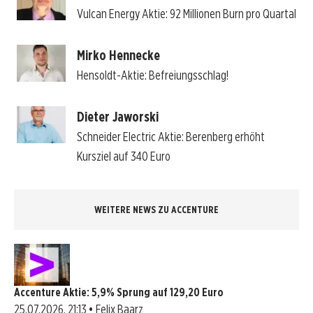
Vulcan Energy Aktie: 92 Millionen Burn pro Quartal
Mirko Hennecke
Hensoldt-Aktie: Befreiungsschlag!
Dieter Jaworski
Schneider Electric Aktie: Berenberg erhöht
Kursziel auf 340 Euro
WEITERE NEWS ZU ACCENTURE
Accenture Aktie: 5,9% Sprung auf 129,20 Euro
25.07.2026, 21:13 • Felix Baarz