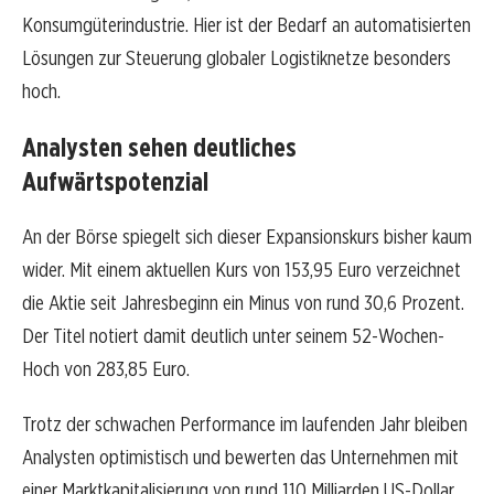
Konsumgüterindustrie. Hier ist der Bedarf an automatisierten
Lösungen zur Steuerung globaler Logistiknetze besonders
hoch.
Analysten sehen deutliches
Aufwärtspotenzial
An der Börse spiegelt sich dieser Expansionskurs bisher kaum
wider. Mit einem aktuellen Kurs von 153,95 Euro verzeichnet
die Aktie seit Jahresbeginn ein Minus von rund 30,6 Prozent.
Der Titel notiert damit deutlich unter seinem 52-Wochen-
Hoch von 283,85 Euro.
Trotz der schwachen Performance im laufenden Jahr bleiben
Analysten optimistisch und bewerten das Unternehmen mit
einer Marktkapitalisierung von rund 110 Milliarden US-Dollar