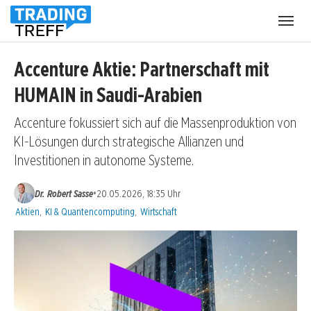
Menü
öffnen
Accenture Aktie: Partnerschaft mit
HUMAIN in Saudi-Arabien
Accenture fokussiert sich auf die Massenproduktion von
KI-Lösungen durch strategische Allianzen und
Investitionen in autonome Systeme.
•
Dr. Robert Sasse
20.05.2026, 18:35 Uhr
Kategorien:
Aktien
,
KI & Quantencomputing
,
Wirtschaft