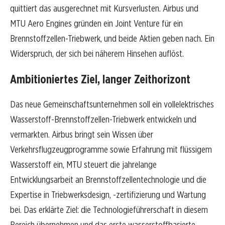
quittiert das ausgerechnet mit Kursverlusten. Airbus und
MTU Aero Engines gründen ein Joint Venture für ein
Brennstoffzellen-Triebwerk, und beide Aktien geben nach. Ein
Widerspruch, der sich bei näherem Hinsehen auflöst.
Ambitioniertes Ziel, langer Zeithorizont
Das neue Gemeinschaftsunternehmen soll ein vollelektrisches
Wasserstoff-Brennstoffzellen-Triebwerk entwickeln und
vermarkten. Airbus bringt sein Wissen über
Verkehrsflugzeugprogramme sowie Erfahrung mit flüssigem
Wasserstoff ein, MTU steuert die jahrelange
Entwicklungsarbeit an Brennstoffzellentechnologie und die
Expertise in Triebwerksdesign, -zertifizierung und Wartung
bei. Das erklärte Ziel: die Technologieführerschaft in diesem
Bereich übernehmen und das erste wasserstoffbasierte