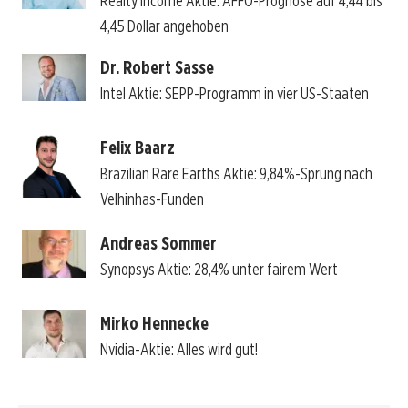
Realty Income Aktie: AFFO-Prognose auf 4,44 bis
4,45 Dollar angehoben
Dr. Robert Sasse
Intel Aktie: SEPP-Programm in vier US-Staaten
Felix Baarz
Brazilian Rare Earths Aktie: 9,84%-Sprung nach
Velhinhas-Funden
Andreas Sommer
Synopsys Aktie: 28,4% unter fairem Wert
Mirko Hennecke
Nvidia-Aktie: Alles wird gut!