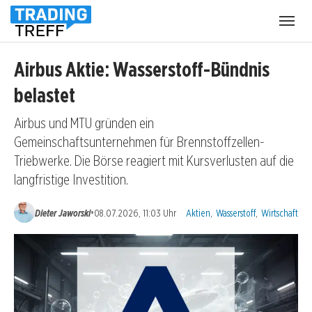
Menü
öffnen
Airbus Aktie: Wasserstoff-Bündnis
belastet
Airbus und MTU gründen ein
Gemeinschaftsunternehmen für Brennstoffzellen-
Triebwerke. Die Börse reagiert mit Kursverlusten auf die
langfristige Investition.
Kategorien:
•
Dieter Jaworski
08.07.2026, 11:03 Uhr
Aktien
,
Wasserstoff
,
Wirtschaft