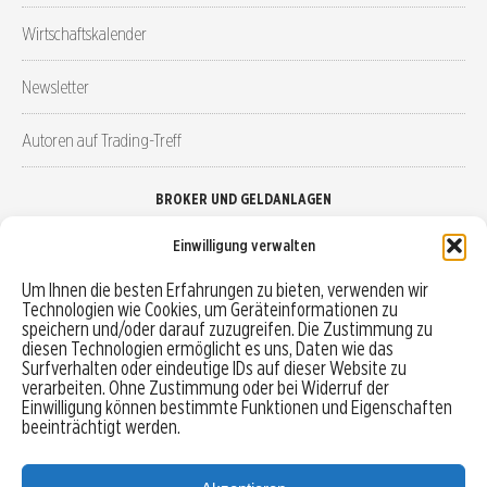
Wirtschaftskalender
Newsletter
Autoren auf Trading-Treff
BROKER UND GELDANLAGEN
Einwilligung verwalten
Brokervergleich
Um Ihnen die besten Erfahrungen zu bieten, verwenden wir
Technologien wie Cookies, um Geräteinformationen zu
Robo-Advisor vergleichen
speichern und/oder darauf zuzugreifen. Die Zustimmung zu
diesen Technologien ermöglicht es uns, Daten wie das
Depotvergleich
Surfverhalten oder eindeutige IDs auf dieser Website zu
verarbeiten. Ohne Zustimmung oder bei Widerruf der
Einwilligung können bestimmte Funktionen und Eigenschaften
Festgeld vergleichen
beeinträchtigt werden.
Tagesgeld vergleichen