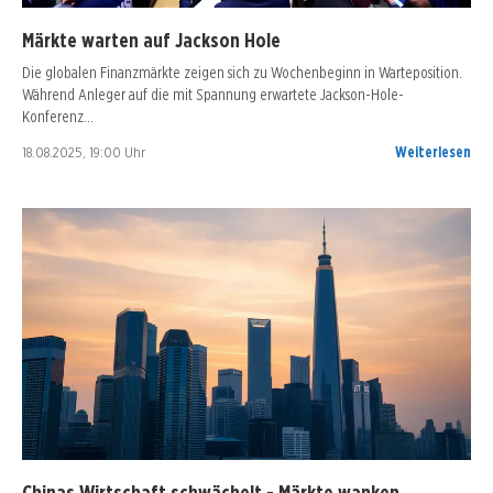
Märkte warten auf Jackson Hole
Die globalen Finanzmärkte zeigen sich zu Wochenbeginn in Warteposition.
Während Anleger auf die mit Spannung erwartete Jackson-Hole-
Konferenz…
18.08.2025, 19:00 Uhr
Weiterlesen
Chinas Wirtschaft schwächelt - Märkte wanken