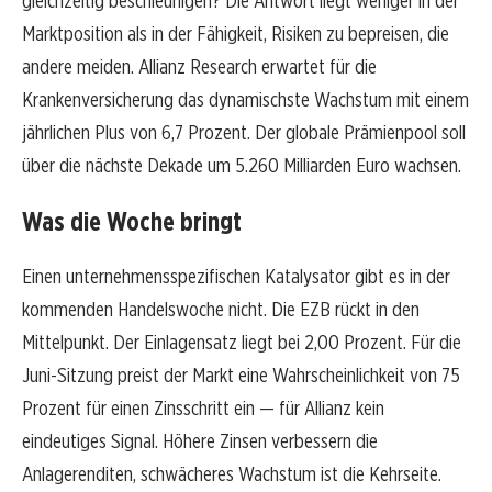
gleichzeitig beschleunigen? Die Antwort liegt weniger in der
Marktposition als in der Fähigkeit, Risiken zu bepreisen, die
andere meiden. Allianz Research erwartet für die
Krankenversicherung das dynamischste Wachstum mit einem
jährlichen Plus von 6,7 Prozent. Der globale Prämienpool soll
über die nächste Dekade um 5.260 Milliarden Euro wachsen.
Was die Woche bringt
Einen unternehmensspezifischen Katalysator gibt es in der
kommenden Handelswoche nicht. Die EZB rückt in den
Mittelpunkt. Der Einlagensatz liegt bei 2,00 Prozent. Für die
Juni-Sitzung preist der Markt eine Wahrscheinlichkeit von 75
Prozent für einen Zinsschritt ein — für Allianz kein
eindeutiges Signal. Höhere Zinsen verbessern die
Anlagerenditen, schwächeres Wachstum ist die Kehrseite.