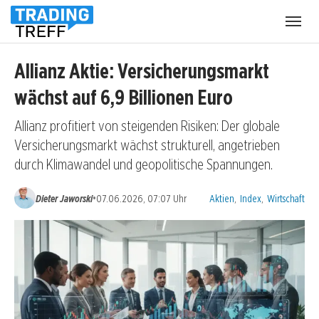
Menü
öffnen
Allianz Aktie: Versicherungsmarkt
wächst auf 6,9 Billionen Euro
Allianz profitiert von steigenden Risiken: Der globale
Versicherungsmarkt wächst strukturell, angetrieben
durch Klimawandel und geopolitische Spannungen.
Kategorien:
•
Dieter Jaworski
07.06.2026, 07:07 Uhr
Aktien
,
Index
,
Wirtschaft