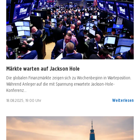
Märkte warten auf Jackson Hole
Die globalen Finanzmärkte zeigen sich zu Wochenbeginn in Warteposition.
Während Anleger auf die mit Spannung erwartete Jackson-Hole-
Konferenz…
18.08.2025, 19:00 Uhr
Weiterlesen