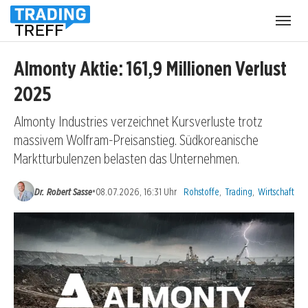
Menü
öffnen
Almonty Aktie: 161,9 Millionen Verlust
2025
Almonty Industries verzeichnet Kursverluste trotz
massivem Wolfram-Preisanstieg. Südkoreanische
Marktturbulenzen belasten das Unternehmen.
Kategorien:
•
Dr. Robert Sasse
08.07.2026, 16:31 Uhr
Rohstoffe
,
Trading
,
Wirtschaft