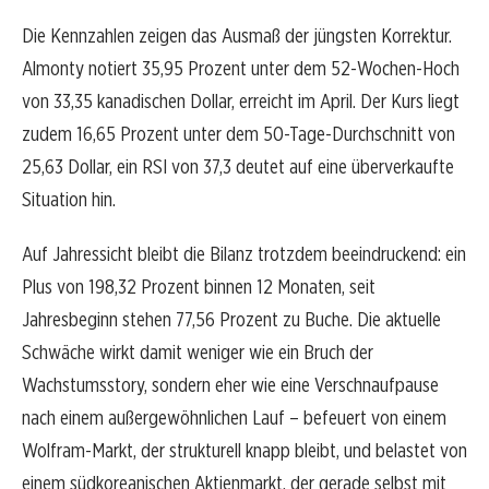
Die Kennzahlen zeigen das Ausmaß der jüngsten Korrektur.
Almonty notiert 35,95 Prozent unter dem 52-Wochen-Hoch
von 33,35 kanadischen Dollar, erreicht im April. Der Kurs liegt
zudem 16,65 Prozent unter dem 50-Tage-Durchschnitt von
25,63 Dollar, ein RSI von 37,3 deutet auf eine überverkaufte
Situation hin.
Auf Jahressicht bleibt die Bilanz trotzdem beeindruckend: ein
Plus von 198,32 Prozent binnen 12 Monaten, seit
Jahresbeginn stehen 77,56 Prozent zu Buche. Die aktuelle
Schwäche wirkt damit weniger wie ein Bruch der
Wachstumsstory, sondern eher wie eine Verschnaufpause
nach einem außergewöhnlichen Lauf – befeuert von einem
Wolfram-Markt, der strukturell knapp bleibt, und belastet von
einem südkoreanischen Aktienmarkt, der gerade selbst mit