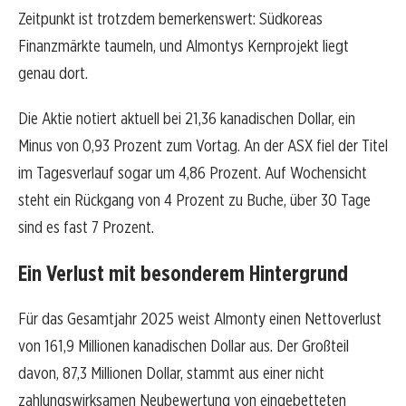
Zeitpunkt ist trotzdem bemerkenswert: Südkoreas
Finanzmärkte taumeln, und Almontys Kernprojekt liegt
genau dort.
Die Aktie notiert aktuell bei 21,36 kanadischen Dollar, ein
Minus von 0,93 Prozent zum Vortag. An der ASX fiel der Titel
im Tagesverlauf sogar um 4,86 Prozent. Auf Wochensicht
steht ein Rückgang von 4 Prozent zu Buche, über 30 Tage
sind es fast 7 Prozent.
Ein Verlust mit besonderem Hintergrund
Für das Gesamtjahr 2025 weist Almonty einen Nettoverlust
von 161,9 Millionen kanadischen Dollar aus. Der Großteil
davon, 87,3 Millionen Dollar, stammt aus einer nicht
zahlungswirksamen Neubewertung von eingebetteten