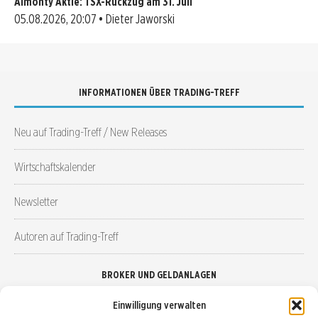
Almonty Aktie: TSX-Rückzug am 31. Juli
05.08.2026, 20:07 • Dieter Jaworski
INFORMATIONEN ÜBER TRADING-TREFF
Neu auf Trading-Treff / New Releases
Wirtschaftskalender
Newsletter
Autoren auf Trading-Treff
BROKER UND GELDANLAGEN
Einwilligung verwalten
Brokervergleich