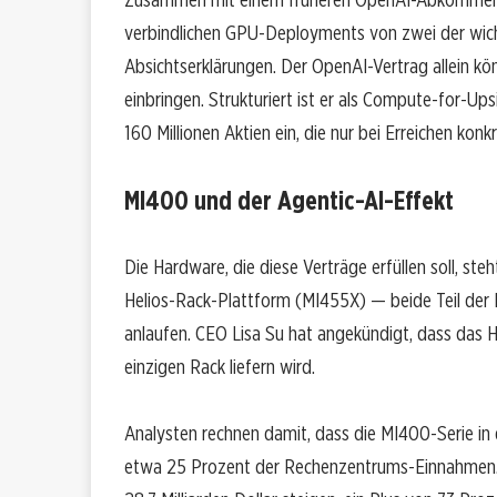
verbindlichen GPU-Deployments von zwei der wich
Absichtserklärungen. Der OpenAI-Vertrag allein kö
einbringen. Strukturiert ist er als Compute-for-U
160 Millionen Aktien ein, die nur bei Erreichen kon
MI400 und der Agentic-AI-Effekt
Die Hardware, die diese Verträge erfüllen soll, ste
Helios-Rack-Plattform (MI455X) — beide Teil der 
anlaufen. CEO Lisa Su hat angekündigt, dass das H
einzigen Rack liefern wird.
Analysten rechnen damit, dass die MI400-Serie in 
etwa 25 Prozent der Rechenzentrums-Einnahmen