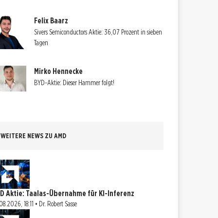
Felix Baarz
Sivers Semiconductors Aktie: 36,07 Prozent in sieben
Tagen
Mirko Hennecke
BYD-Aktie: Dieser Hammer folgt!
WEITERE NEWS ZU AMD
D Aktie: Taalas-Übernahme für KI-Inferenz
08.2026, 18:11 • Dr. Robert Sasse