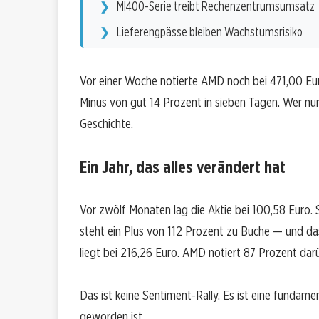
MI400-Serie treibt Rechenzentrumsumsatz
Lieferengpässe bleiben Wachstumsrisiko
Vor einer Woche notierte AMD noch bei 471,00 E
Minus von gut 14 Prozent in sieben Tagen. Wer nur
Geschichte.
Ein Jahr, das alles verändert hat
Vor zwölf Monaten lag die Aktie bei 100,58 Euro. S
steht ein Plus von 112 Prozent zu Buche — und da
liegt bei 216,26 Euro. AMD notiert 87 Prozent dar
Das ist keine Sentiment-Rally. Es ist eine fund
geworden ist.