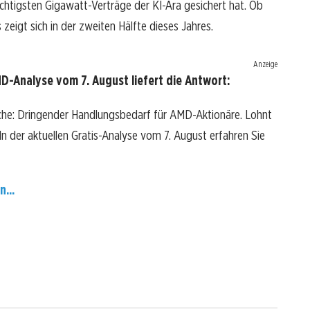
chtigsten Gigawatt-Verträge der KI-Ära gesichert hat. Ob
zeigt sich in der zweiten Hälfte dieses Jahres.
Anzeige
-Analyse vom 7. August liefert die Antwort:
che: Dringender Handlungsbedarf für AMD-Aktionäre. Lohnt
? In der aktuellen Gratis-Analyse vom 7. August erfahren Sie
n...