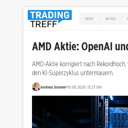
NEWS
AKTIEN
AMD Aktie: OpenAI und
AMD-Aktie korrigiert nach Rekordhoch,
den KI-Superzyklus untermauern.
•
Andreas Sommer
10.06.2026, 13:27 Uhr