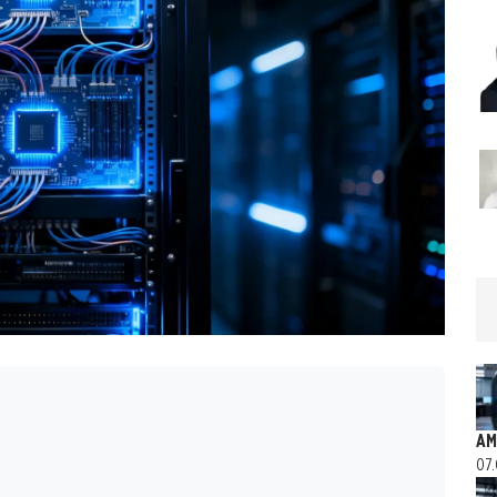
AM
07.