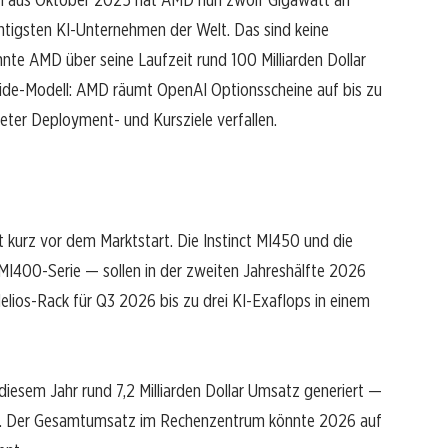
tigsten KI-Unternehmen der Welt. Das sind keine
nnte AMD über seine Laufzeit rund 100 Milliarden Dollar
pside-Modell: AMD räumt OpenAI Optionsscheine auf bis zu
kreter Deployment- und Kursziele verfallen.
ht kurz vor dem Marktstart. Die Instinct MI450 und die
MI400-Serie — sollen in der zweiten Jahreshälfte 2026
elios-Rack für Q3 2026 bis zu drei KI-Exaflops in einem
diesem Jahr rund 7,2 Milliarden Dollar Umsatz generiert —
. Der Gesamtumsatz im Rechenzentrum könnte 2026 auf