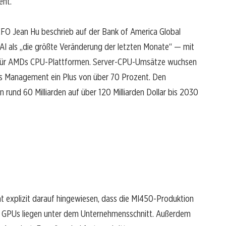
ent.
 CFO Jean Hu beschrieb auf der Bank of America Global
I als „die größte Veränderung der letzten Monate“ — mit
e“ für AMDs CPU-Plattformen. Server-CPU-Umsätze wuchsen
as Management ein Plus von über 70 Prozent. Den
rund 60 Milliarden auf über 120 Milliarden Dollar bis 2030
at explizit darauf hingewiesen, dass die MI450-Produktion
n GPUs liegen unter dem Unternehmensschnitt. Außerdem