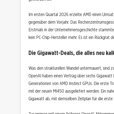
Im ersten Quartal 2026 erzielte AMD einen Umsatz 
gegenüber dem Vorjahr. Das Rechenzentrumsgeschä
Erstmals in der Unternehmensgeschichte stammte
kein PC-Chip-Hersteller mehr. Es ist ein Rückgrat de
Die Gigawatt-Deals, die alles neu kal
Was den strukturellen Wandel untermauert, sind 
OpenAI haben einen Vertrag über sechs Gigawatt 
Generationen von AMD Instinct GPUs. Die erste Tr
mit der neuen MI450 ausgeliefert werden. Ein nahe
Gigawatt ab, mit demselben Zeitplan für die erste 
Zusammen mit einem früheren OpenAI-Abkommen 