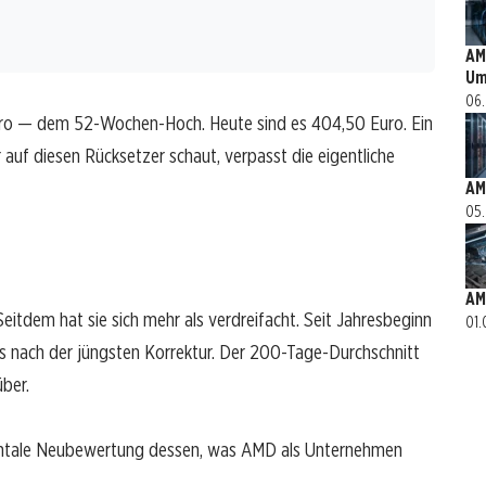
AM
Um
06.
uro — dem 52-Wochen-Hoch. Heute sind es 404,50 Euro. Ein
 auf diesen Rücksetzer schaut, verpasst die eigentliche
AM
05.
AM
eitdem hat sie sich mehr als verdreifacht. Seit Jahresbeginn
01.
s nach der jüngsten Korrektur. Der 200-Tage-Durchschnitt
über.
amentale Neubewertung dessen, was AMD als Unternehmen