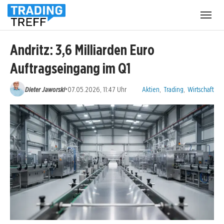
Menü
öffnen
Andritz: 3,6 Milliarden Euro
Auftragseingang im Q1
Kategorien:
•
Dieter Jaworski
07.05.2026, 11:47 Uhr
Aktien
,
Trading
,
Wirtschaft