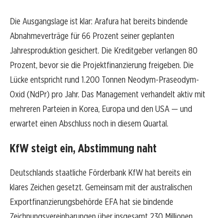
Die Ausgangslage ist klar: Arafura hat bereits bindende
Abnahmeverträge für 66 Prozent seiner geplanten
Jahresproduktion gesichert. Die Kreditgeber verlangen 80
Prozent, bevor sie die Projektfinanzierung freigeben. Die
Lücke entspricht rund 1.200 Tonnen Neodym-Praseodym-
Oxid (NdPr) pro Jahr. Das Management verhandelt aktiv mit
mehreren Parteien in Korea, Europa und den USA — und
erwartet einen Abschluss noch in diesem Quartal.
KfW steigt ein, Abstimmung naht
Deutschlands staatliche Förderbank KfW hat bereits ein
klares Zeichen gesetzt. Gemeinsam mit der australischen
Exportfinanzierungsbehörde EFA hat sie bindende
Zeichnungsvereinbarungen über insgesamt 230 Millionen