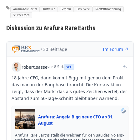
Arafura Rare Earths
Australien
Bergbau
Lieferkette
Rohstofffinanzierung
Seltene Erden
Diskussion zu Arafura Rare Earths