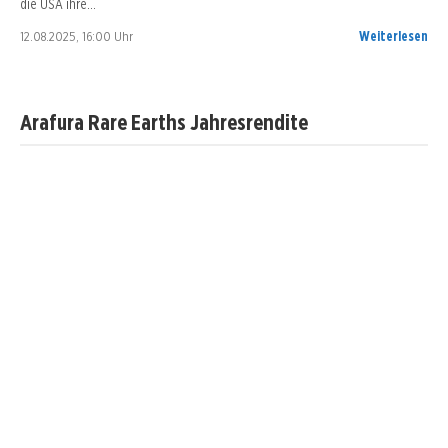
die USA ihre…
12.08.2025, 16:00 Uhr
Weiterlesen
Arafura Rare Earths Jahresrendite