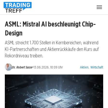
Menü
öffnen
ASML: Mistral AI beschleunigt Chip-
Design
ASML streicht 1.700 Stellen in Kernbereichen, während
KI-Partnerschaften und Aktienrückkäufe den Kurs auf
Rekordniveau treiben.
Kategorien:
•
Dr. Robert Sasse
13.06.2026, 10:09 Uhr
Aktien
,
Wirtschaft