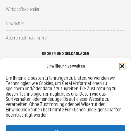
Wirtschaftskalender
Newsletter
Autoren auf Trading-Treff
BROKER UND GELDANLAGEN
Einwilligung verwalten
Brokervergleich
Um Ihnen die besten Erfahrungen zu bieten, verwenden wir
Technologien wie Cookies, um Geräteinformationen zu
Robo-Advisor vergleichen
speichern und/oder darauf zuzugreifen. Die Zustimmung zu
diesen Technologien ermöglicht es uns, Daten wie das
Depotvergleich
Surfverhalten oder eindeutige IDs auf dieser Website zu
verarbeiten. Ohne Zustimmung oder bei Widerruf der
Einwilligung können bestimmte Funktionen und Eigenschaften
Festgeld vergleichen
beeinträchtigt werden.
Tagesgeld vergleichen