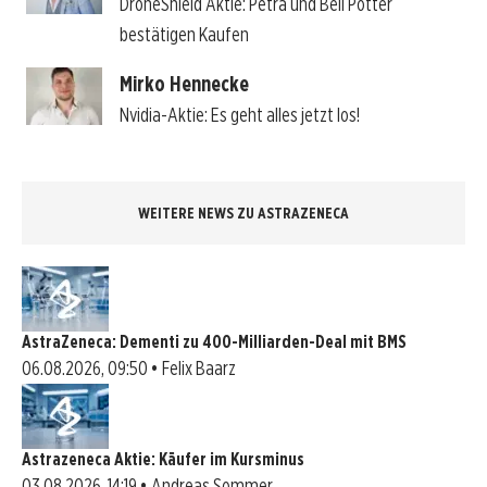
DroneShield Aktie: Petra und Bell Potter
bestätigen Kaufen
Mirko Hennecke
Nvidia-Aktie: Es geht alles jetzt los!
WEITERE NEWS ZU ASTRAZENECA
AstraZeneca: Dementi zu 400-Milliarden-Deal mit BMS
06.08.2026, 09:50 • Felix Baarz
Astrazeneca Aktie: Käufer im Kursminus
03.08.2026, 14:19 • Andreas Sommer