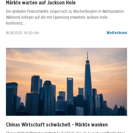
Märkte warten auf Jackson Hole
Die globalen Finanzmärkte zeigen sich zu Wochenbeginn in Warteposition.
Während Anleger auf die mit Spannung erwartete Jackson-Hole-
Konferenz…
18.08.2025, 19:00 Uhr
Weiterlesen
Chinas Wirtschaft schwächelt - Märkte wanken