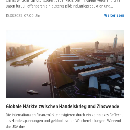
Chinas Wirtschaftsmotor stottert bedenklich. Die im August veröffentlichten
Daten für Juli offenbaren ein düsteres Bild: Industrieproduktion und…
15.08.2025, 07:00 Uhr
Weiterlesen
Globale Märkte zwischen Handelskrieg und Zinswende
Die internationalen Finanzmärkte navigieren durch ein komplexes Geflecht
aus Handelsspannungen und geldpolitischen Weichenstellungen. Während
die USA ihre…