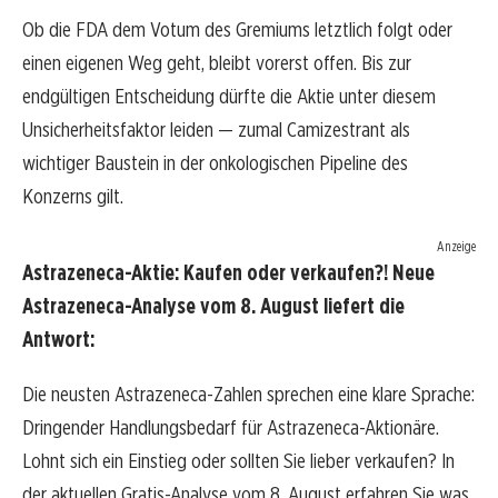
Ob die FDA dem Votum des Gremiums letztlich folgt oder
einen eigenen Weg geht, bleibt vorerst offen. Bis zur
endgültigen Entscheidung dürfte die Aktie unter diesem
Unsicherheitsfaktor leiden — zumal Camizestrant als
wichtiger Baustein in der onkologischen Pipeline des
Konzerns gilt.
Anzeige
Astrazeneca-Aktie: Kaufen oder verkaufen?! Neue
Astrazeneca-Analyse vom 8. August liefert die
Antwort:
Die neusten Astrazeneca-Zahlen sprechen eine klare Sprache:
Dringender Handlungsbedarf für Astrazeneca-Aktionäre.
Lohnt sich ein Einstieg oder sollten Sie lieber verkaufen? In
der aktuellen Gratis-Analyse vom 8. August erfahren Sie was