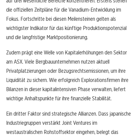
auf drei wesentliche Bereiche konzentrieren. Erstens stehen
die offiziellen Zeitpläne für die Vanadium-Entwicklung im
Fokus. Fortschritte bei diesen Meilensteinen gelten als
wichtigster Indikator für das künftige Produktionspotenzial
und die langfristige Marktpositionierung.
Zudem prägt eine Welle von Kapitalerhöhungen den Sektor
am ASX. Viele Bergbauunternehmen nutzen aktuell
Privatplatzierungen oder Bezugsrechtsemissionen, um ihre
Liquidität zu sichern. Wie erfolgreich Explorationsfirmen ihre
Bilanzen in dieser kapitalintensiven Phase verwalten, liefert
wichtige Anhaltspunkte für ihre finanzielle Stabilität.
Ein dritter Faktor sind strategische Allianzen. Dass japanische
Industriegruppen verstärkt Joint Ventures im
westaustralischen Rohstoffsektor eingehen, belegt das