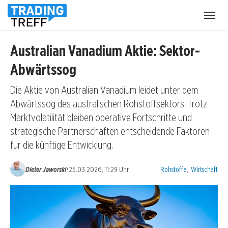
Menü
öffnen
Australian Vanadium Aktie: Sektor-
Abwärtssog
Die Aktie von Australian Vanadium leidet unter dem
Abwärtssog des australischen Rohstoffsektors. Trotz
Marktvolatilität bleiben operative Fortschritte und
strategische Partnerschaften entscheidende Faktoren
für die künftige Entwicklung.
Kategorien:
•
Dieter Jaworski
25.03.2026, 11:29 Uhr
Rohstoffe
,
Wirtschaft