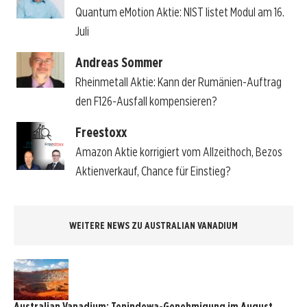
Quantum eMotion Aktie: NIST listet Modul am 16.
Juli
Andreas Sommer
Rheinmetall Aktie: Kann der Rumänien-Auftrag
den F126-Ausfall kompensieren?
Freestoxx
Amazon Aktie korrigiert vom Allzeithoch, Bezos
Aktienverkauf, Chance für Einstieg?
WEITERE NEWS ZU AUSTRALIAN VANADIUM
Australian Vanadium: Tenindewa-Genehmigung im August