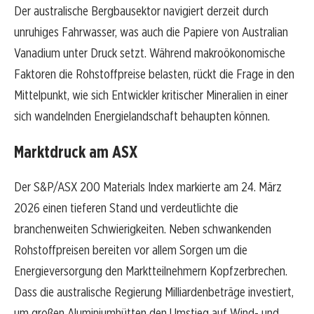
Der australische Bergbausektor navigiert derzeit durch
unruhiges Fahrwasser, was auch die Papiere von Australian
Vanadium unter Druck setzt. Während makroökonomische
Faktoren die Rohstoffpreise belasten, rückt die Frage in den
Mittelpunkt, wie sich Entwickler kritischer Mineralien in einer
sich wandelnden Energielandschaft behaupten können.
Marktdruck am ASX
Der S&P/ASX 200 Materials Index markierte am 24. März
2026 einen tieferen Stand und verdeutlichte die
branchenweiten Schwierigkeiten. Neben schwankenden
Rohstoffpreisen bereiten vor allem Sorgen um die
Energieversorgung den Marktteilnehmern Kopfzerbrechen.
Dass die australische Regierung Milliardenbeträge investiert,
um großen Aluminiumhütten den Umstieg auf Wind- und