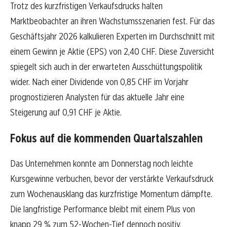
Trotz des kurzfristigen Verkaufsdrucks halten
Marktbeobachter an ihren Wachstumsszenarien fest. Für das
Geschäftsjahr 2026 kalkulieren Experten im Durchschnitt mit
einem Gewinn je Aktie (EPS) von 2,40 CHF. Diese Zuversicht
spiegelt sich auch in der erwarteten Ausschüttungspolitik
wider. Nach einer Dividende von 0,85 CHF im Vorjahr
prognostizieren Analysten für das aktuelle Jahr eine
Steigerung auf 0,91 CHF je Aktie.
Fokus auf die kommenden Quartalszahlen
Das Unternehmen konnte am Donnerstag noch leichte
Kursgewinne verbuchen, bevor der verstärkte Verkaufsdruck
zum Wochenausklang das kurzfristige Momentum dämpfte.
Die langfristige Performance bleibt mit einem Plus von
knapp 29 % zum 52-Wochen-Tief dennoch positiv.