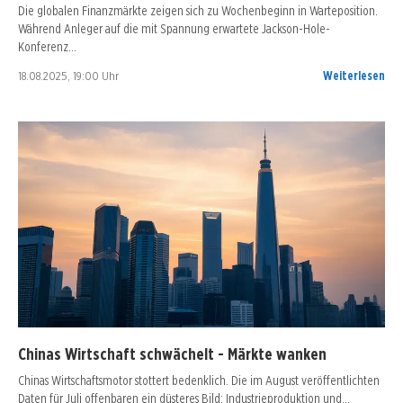
Die globalen Finanzmärkte zeigen sich zu Wochenbeginn in Warteposition.
Während Anleger auf die mit Spannung erwartete Jackson-Hole-
Konferenz…
18.08.2025, 19:00 Uhr
Weiterlesen
Chinas Wirtschaft schwächelt - Märkte wanken
Chinas Wirtschaftsmotor stottert bedenklich. Die im August veröffentlichten
Daten für Juli offenbaren ein düsteres Bild: Industrieproduktion und…