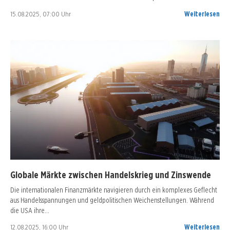
15.08.2025, 07:00 Uhr
Weiterlesen
Globale Märkte zwischen Handelskrieg und Zinswende
Die internationalen Finanzmärkte navigieren durch ein komplexes Geflecht
aus Handelsspannungen und geldpolitischen Weichenstellungen. Während
die USA ihre…
12.08.2025, 16:00 Uhr
Weiterlesen