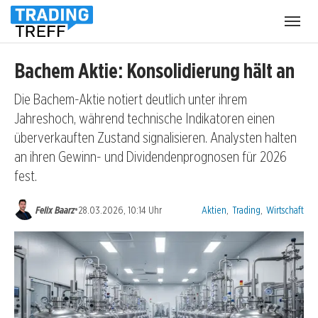
Menü
öffnen
Bachem Aktie: Konsolidierung hält an
Die Bachem-Aktie notiert deutlich unter ihrem
Jahreshoch, während technische Indikatoren einen
überverkauften Zustand signalisieren. Analysten halten
an ihren Gewinn- und Dividendenprognosen für 2026
fest.
Kategorien:
•
Felix Baarz
28.03.2026, 10:14 Uhr
Aktien
,
Trading
,
Wirtschaft