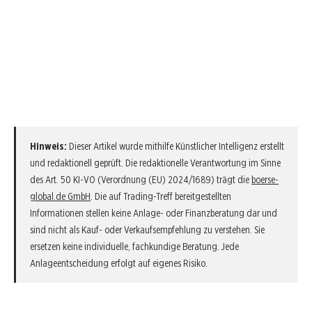
Hinweis:
Dieser Artikel wurde mithilfe Künstlicher Intelligenz erstellt
und redaktionell geprüft. Die redaktionelle Verantwortung im Sinne
des Art. 50 KI-VO (Verordnung (EU) 2024/1689) trägt die
boerse-
global.de GmbH
. Die auf Trading-Treff bereitgestellten
Informationen stellen keine Anlage- oder Finanzberatung dar und
sind nicht als Kauf- oder Verkaufsempfehlung zu verstehen. Sie
ersetzen keine individuelle, fachkundige Beratung. Jede
Anlageentscheidung erfolgt auf eigenes Risiko.