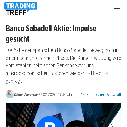
Menü
öffnen
Banco Sabadell Aktie: Impulse
gesucht
Die Aktie der spanischen Banco Sabadell bewegt sich in
einer nachrichtenarmen Phase. Die Kursentwicklung wird
vom stabilen heimischen Bankensektor und
makroökonomischen Faktoren wie der EZB-Politik
geprägt.
Kategorien:
•
Dieter Jaworski
27.02.2026, 19:34 Uhr
Aktien
,
Trading
,
Wirtschaft