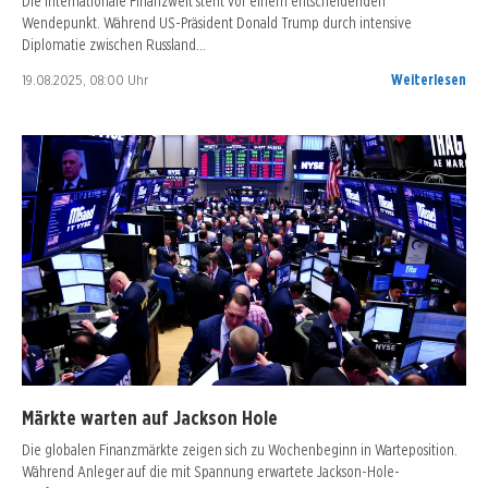
Die internationale Finanzwelt steht vor einem entscheidenden
Wendepunkt. Während US-Präsident Donald Trump durch intensive
Diplomatie zwischen Russland…
19.08.2025, 08:00 Uhr
Weiterlesen
Märkte warten auf Jackson Hole
Die globalen Finanzmärkte zeigen sich zu Wochenbeginn in Warteposition.
Während Anleger auf die mit Spannung erwartete Jackson-Hole-