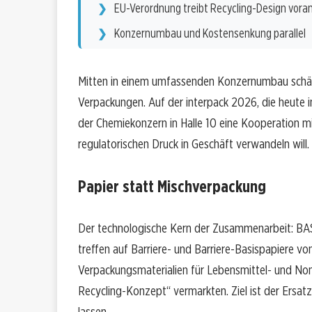
EU-Verordnung treibt Recycling-Design vora
Konzernumbau und Kostensenkung parallel
Mitten in einem umfassenden Konzernumbau schärft
Verpackungen. Auf der interpack 2026, die heute in
der Chemiekonzern in Halle 10 eine Kooperation mi
regulatorischen Druck in Geschäft verwandeln will.
Papier statt Mischverpackung
Der technologische Kern der Zusammenarbeit: BA
treffen auf Barriere- und Barriere-Basispapiere v
Verpackungsmaterialien für Lebensmittel- und No
Recycling-Konzept“ vermarkten. Ziel ist der Ersat
lassen.