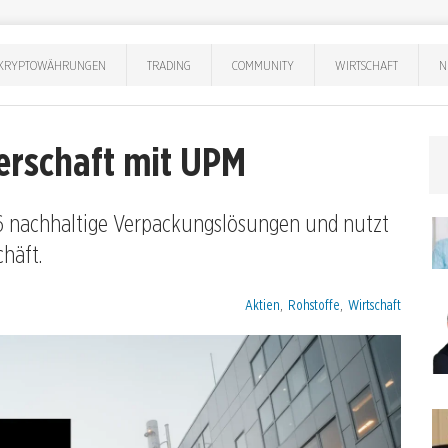
KRYPTOWÄHRUNGEN
TRADING
COMMUNITY
WIRTSCHAFT
N
erschaft mit UPM
26 nachhaltige Verpackungslösungen und nutzt
häft.
Kategorien:
Aktien
,
Rohstoffe
,
Wirtschaft