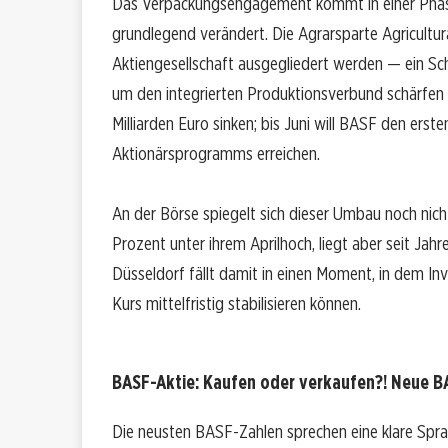
Das Verpackungsengagement kommt in einer Phase,
grundlegend verändert. Die Agrarsparte Agricultura
Aktiengesellschaft ausgegliedert werden — ein Sc
um den integrierten Produktionsverbund schärfen w
Milliarden Euro sinken; bis Juni will BASF den erst
Aktionärsprogramms erreichen.
An der Börse spiegelt sich dieser Umbau noch nicht
Prozent unter ihrem Aprilhoch, liegt aber seit Ja
Düsseldorf fällt damit in einen Moment, in dem I
Kurs mittelfristig stabilisieren können.
BASF-Aktie: Kaufen oder verkaufen?! Neue BA
Die neusten BASF-Zahlen sprechen eine klare Spr