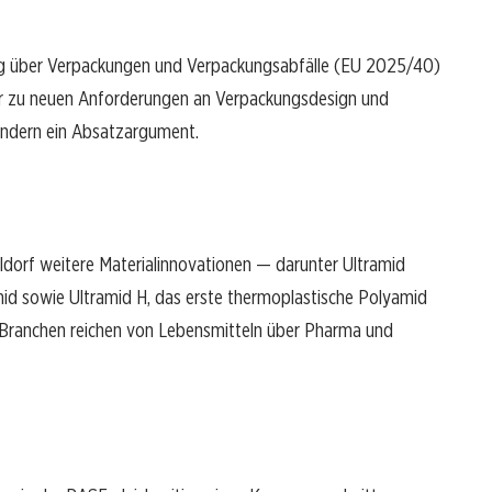
ung über Verpackungen und Verpackungsabfälle (EU 2025/40)
ler zu neuen Anforderungen an Verpackungsdesign und
sondern ein Absatzargument.
orf weitere Materialinnovationen — darunter Ultramid
id sowie Ultramid H, das erste thermoplastische Polyamid
n Branchen reichen von Lebensmitteln über Pharma und