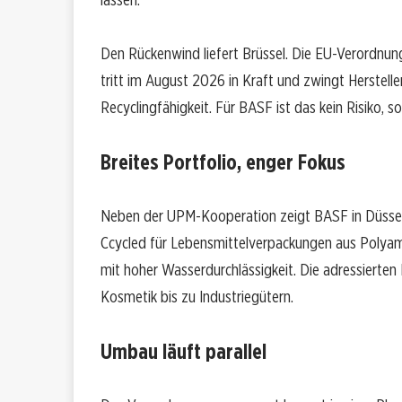
Den Rückenwind liefert Brüssel. Die EU-Verordn
tritt im August 2026 in Kraft und zwingt Herstel
Recyclingfähigkeit. Für BASF ist das kein Risiko, 
Breites Portfolio, enger Fokus
Neben der UPM-Kooperation zeigt BASF in Düsseld
Ccycled für Lebensmittelverpackungen aus Polyam
mit hoher Wasserdurchlässigkeit. Die adressierte
Kosmetik bis zu Industriegütern.
Umbau läuft parallel