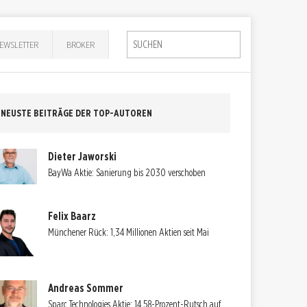
EWSLETTER
BROKER
NEUSTE BEITRÄGE DER TOP-AUTOREN
Dieter Jaworski
BayWa Aktie: Sanierung bis 2030 verschoben
Felix Baarz
Münchener Rück: 1,34 Millionen Aktien seit Mai
Andreas Sommer
Sparc Technologies Aktie: 14,58-Prozent-Rutsch auf