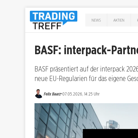
NEWS
AKTIEN
BASF: interpack-Partn
BASF präsentiert auf der interpack 20
neue EU-Regularien für das eigene Gesc
•
Felix Baarz
07.05.2026, 14:25 Uhr