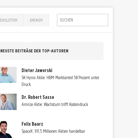
EWSLETTER
BROKER
NEUSTE BEITRÄGE DER TOP-AUTOREN
Dieter Jaworski
SK Hynix Aktie: HBM-Marktanteil 58 Prozent unter
Druck
Dr. Robert Sasse
Amrize Aktie: Wachstum trifft Kostendruck
Felix Baarz
SpaceX: 911,5 Millionen Aktien handelbar