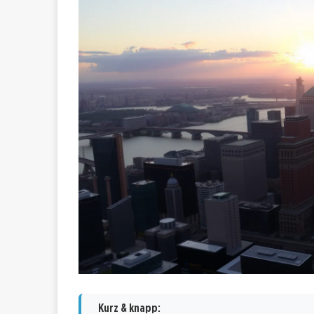
Kurz & knapp: