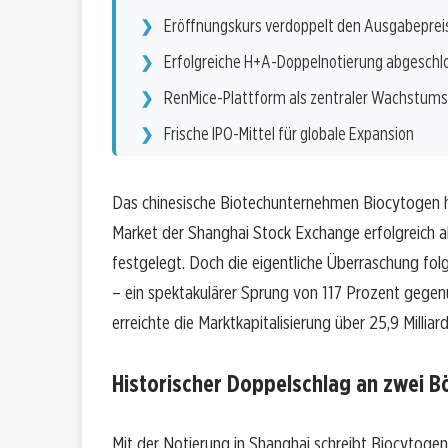
Eröffnungskurs verdoppelt den Ausgabeprei
Erfolgreiche H+A-Doppelnotierung abgeschl
RenMice-Plattform als zentraler Wachstums
Frische IPO-Mittel für globale Expansion
Das chinesische Biotechunternehmen Biocytogen
Market der Shanghai Stock Exchange erfolgreich 
festgelegt. Doch die eigentliche Überraschung fol
– ein spektakulärer Sprung von 117 Prozent gege
erreichte die Marktkapitalisierung über 25,9 Millia
Historischer Doppelschlag an zwei B
Mit der Notierung in Shanghai schreibt Biocytoge