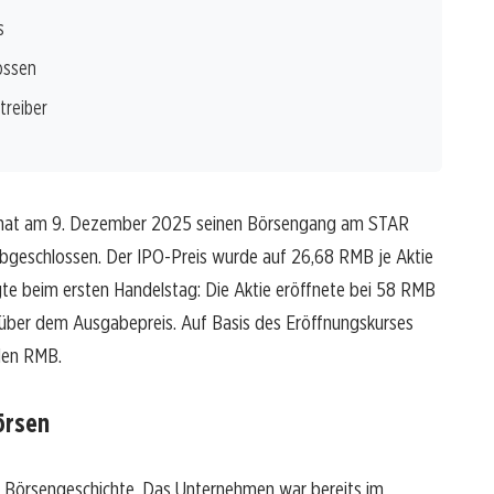
s
ossen
treiber
 hat am 9. Dezember 2025 seinen Börsengang am STAR
abgeschlossen. Der IPO-Preis wurde auf 26,68 RMB je Aktie
gte beim ersten Handelstag: Die Aktie eröffnete bei 58 RMB
nüber dem Ausgabepreis. Auf Basis des Eröffnungskurses
rden RMB.
örsen
n Börsengeschichte. Das Unternehmen war bereits im