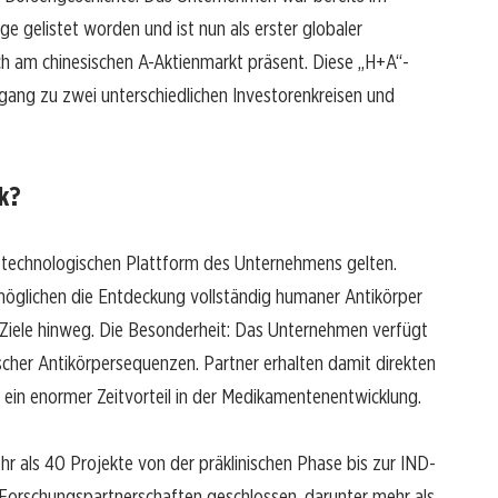
gelistet worden und ist nun als erster globaler
ch am chinesischen A-Aktienmarkt präsent. Diese „H+A“-
ng zu zwei unterschiedlichen Investorenkreisen und
k?
r technologischen Plattform des Unternehmens gelten.
öglichen die Entdeckung vollständig humaner Antikörper
iele hinweg. Die Besonderheit: Das Unternehmen verfügt
tischer Antikörpersequenzen. Partner erhalten damit direkten
 ein enormer Zeitvorteil in der Medikamentenentwicklung.
r als 40 Projekte von der präklinischen Phase bis zur IND-
Forschungspartnerschaften geschlossen, darunter mehr als