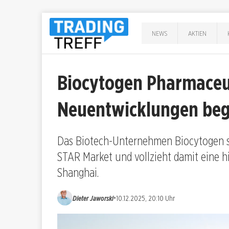
NEWS
AKTIEN
Biocytogen Pharmaceut
Neuentwicklungen beg
Das Biotech-Unternehmen Biocytogen st
STAR Market und vollzieht damit eine 
Shanghai.
•
Dieter Jaworski
10.12.2025, 20:10 Uhr