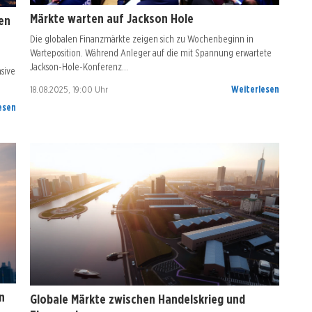
Märkte warten auf Jackson Hole
en
Die globalen Finanzmärkte zeigen sich zu Wochenbeginn in
Warteposition. Während Anleger auf die mit Spannung erwartete
Jackson-Hole-Konferenz…
sive
18.08.2025, 19:00 Uhr
Weiterlesen
esen
n
Globale Märkte zwischen Handelskrieg und