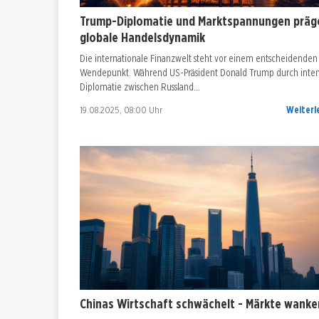
Trump-Diplomatie und Marktspannungen präg
globale Handelsdynamik
Die internationale Finanzwelt steht vor einem entscheidenden
Wendepunkt. Während US-Präsident Donald Trump durch inten
Diplomatie zwischen Russland…
19.08.2025, 08:00 Uhr
Weiterl
Chinas Wirtschaft schwächelt - Märkte wanke