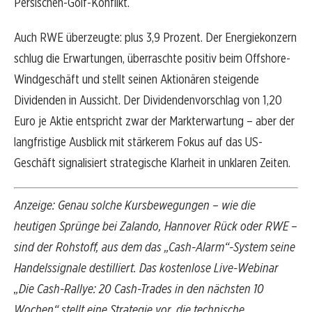
Persischen-Golf-Konflikt.
Auch RWE überzeugte: plus 3,9 Prozent. Der Energiekonzern
schlug die Erwartungen, überraschte positiv beim Offshore-
Windgeschäft und stellt seinen Aktionären steigende
Dividenden in Aussicht. Der Dividendenvorschlag von 1,20
Euro je Aktie entspricht zwar der Markterwartung – aber der
langfristige Ausblick mit stärkerem Fokus auf das US-
Geschäft signalisiert strategische Klarheit in unklaren Zeiten.
Anzeige: Genau solche Kursbewegungen – wie die
heutigen Sprünge bei Zalando, Hannover Rück oder RWE –
sind der Rohstoff, aus dem das „Cash-Alarm“-System seine
Handelssignale destilliert. Das kostenlose Live-Webinar
„Die Cash-Rallye: 20 Cash-Trades in den nächsten 10
Wochen“ stellt eine Strategie vor, die technische