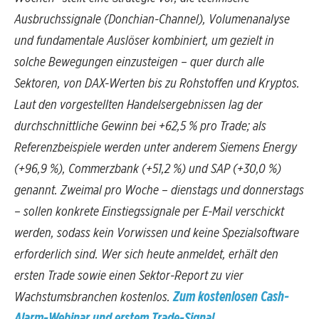
Ausbruchssignale (Donchian-Channel), Volumenanalyse
und fundamentale Auslöser kombiniert, um gezielt in
solche Bewegungen einzusteigen – quer durch alle
Sektoren, von DAX-Werten bis zu Rohstoffen und Kryptos.
Laut den vorgestellten Handelsergebnissen lag der
durchschnittliche Gewinn bei +62,5 % pro Trade; als
Referenzbeispiele werden unter anderem Siemens Energy
(+96,9 %), Commerzbank (+51,2 %) und SAP (+30,0 %)
genannt. Zweimal pro Woche – dienstags und donnerstags
– sollen konkrete Einstiegssignale per E-Mail verschickt
werden, sodass kein Vorwissen und keine Spezialsoftware
erforderlich sind. Wer sich heute anmeldet, erhält den
ersten Trade sowie einen Sektor-Report zu vier
Wachstumsbranchen kostenlos.
Zum kostenlosen Cash-
Alarm-Webinar und erstem Trade-Signal