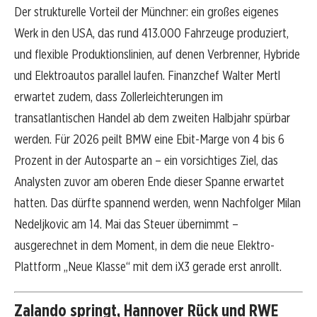
Der strukturelle Vorteil der Münchner: ein großes eigenes
Werk in den USA, das rund 413.000 Fahrzeuge produziert,
und flexible Produktionslinien, auf denen Verbrenner, Hybride
und Elektroautos parallel laufen. Finanzchef Walter Mertl
erwartet zudem, dass Zollerleichterungen im
transatlantischen Handel ab dem zweiten Halbjahr spürbar
werden. Für 2026 peilt BMW eine Ebit-Marge von 4 bis 6
Prozent in der Autosparte an – ein vorsichtiges Ziel, das
Analysten zuvor am oberen Ende dieser Spanne erwartet
hatten. Das dürfte spannend werden, wenn Nachfolger Milan
Nedeljkovic am 14. Mai das Steuer übernimmt –
ausgerechnet in dem Moment, in dem die neue Elektro-
Plattform „Neue Klasse“ mit dem iX3 gerade erst anrollt.
Zalando springt, Hannover Rück und RWE