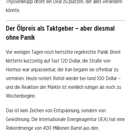
Thyssenkrupp droht ein Deal zu platzen, der alles verändern
könnte.
Der Ölpreis als Taktgeber – aber diesmal
ohne Panik
Vor wenigen Tagen noch herrschte regelrechte Panik: Brent
kletterte kurzzeitig auf fast 120 Dollar, die Straße von
Hormus war unpassierbar, der Iran begann sie offenbar zu
verminen. Heute notiert Rohöl wieder bei rund 100 Dollar –
und die Reaktion der Märkte ist merklich ruhiger als noch zu
Wochenbeginn.
Das ist kein Zeichen von Entspannung, sondern von
Gewöhnung. Die Internationale Energieagentur (IEA) hat eine
Rekordmenge von 400 Millionen Barrel aus den