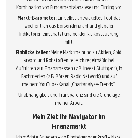
Kombination von Fundamentalanalyse und Timing vor.
Markt-Barometer:
Ein selbst entwickeltes Tool, das
wöchentlich das Börsenklima anhand globaler
Indikatoren einschätzt und bei der Risikosteuerung
hilft.
Einblicke teilen:
Meine Marktmeinung zu Aktien, Gold,
Krypto und Rohstoffen teile ich regelmäßig bei
Auftritten auf Finanzmessen (z.B. Invest Stuttgart), in
Fachmedien (z.B. Börsen Radio Network) und auf
meinem YouTube-Kanal „Chartanalyse-Trends“.
Unabhängigkeit und Transparenz sind die Grundlage
meiner Arbeit.
Mein Ziel: Ihr Navigator im
Finanzmarkt
Ich möchte Anlegern – ob Einsteiger oder Profi – klare,