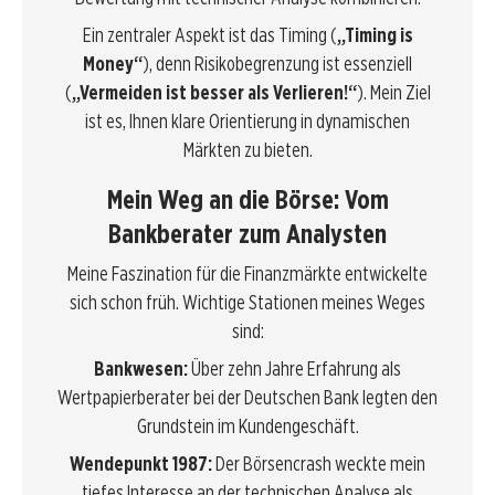
Ein zentraler Aspekt ist das Timing (
„Timing is
Money“
), denn Risikobegrenzung ist essenziell
(
„Vermeiden ist besser als Verlieren!“
). Mein Ziel
ist es, Ihnen klare Orientierung in dynamischen
Märkten zu bieten.
Mein Weg an die Börse: Vom
Bankberater zum Analysten
Meine Faszination für die Finanzmärkte entwickelte
sich schon früh. Wichtige Stationen meines Weges
sind:
Bankwesen:
Über zehn Jahre Erfahrung als
Wertpapierberater bei der Deutschen Bank legten den
Grundstein im Kundengeschäft.
Wendepunkt 1987:
Der Börsencrash weckte mein
tiefes Interesse an der technischen Analyse als