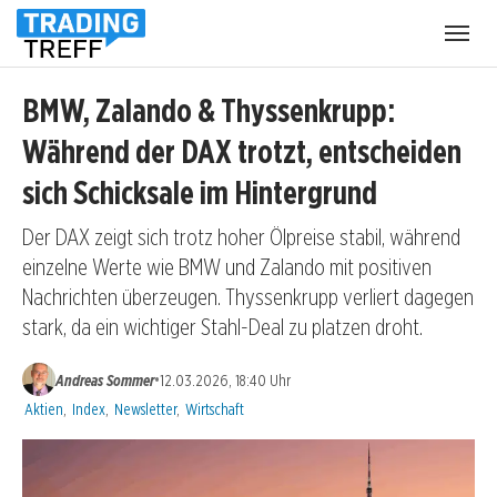
Menü
öffnen
BMW, Zalando & Thyssenkrupp:
Während der DAX trotzt, entscheiden
sich Schicksale im Hintergrund
Der DAX zeigt sich trotz hoher Ölpreise stabil, während
einzelne Werte wie BMW und Zalando mit positiven
Nachrichten überzeugen. Thyssenkrupp verliert dagegen
stark, da ein wichtiger Stahl-Deal zu platzen droht.
•
Andreas Sommer
12.03.2026, 18:40 Uhr
Kategorien:
Aktien
,
Index
,
Newsletter
,
Wirtschaft