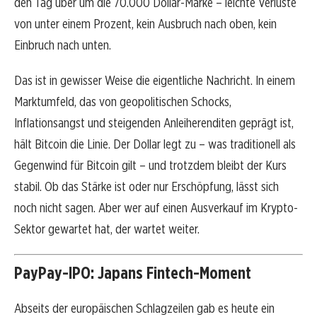
den Tag über um die 70.000 Dollar-Marke – leichte Verluste
von unter einem Prozent, kein Ausbruch nach oben, kein
Einbruch nach unten.
Das ist in gewisser Weise die eigentliche Nachricht. In einem
Marktumfeld, das von geopolitischen Schocks,
Inflationsangst und steigenden Anleiherenditen geprägt ist,
hält Bitcoin die Linie. Der Dollar legt zu – was traditionell als
Gegenwind für Bitcoin gilt – und trotzdem bleibt der Kurs
stabil. Ob das Stärke ist oder nur Erschöpfung, lässt sich
noch nicht sagen. Aber wer auf einen Ausverkauf im Krypto-
Sektor gewartet hat, der wartet weiter.
PayPay-IPO: Japans Fintech-Moment
Abseits der europäischen Schlagzeilen gab es heute ein