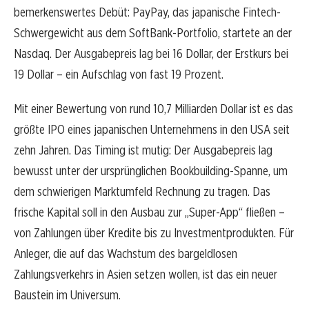
bemerkenswertes Debüt: PayPay, das japanische Fintech-
Schwergewicht aus dem SoftBank-Portfolio, startete an der
Nasdaq. Der Ausgabepreis lag bei 16 Dollar, der Erstkurs bei
19 Dollar – ein Aufschlag von fast 19 Prozent.
Mit einer Bewertung von rund 10,7 Milliarden Dollar ist es das
größte IPO eines japanischen Unternehmens in den USA seit
zehn Jahren. Das Timing ist mutig: Der Ausgabepreis lag
bewusst unter der ursprünglichen Bookbuilding-Spanne, um
dem schwierigen Marktumfeld Rechnung zu tragen. Das
frische Kapital soll in den Ausbau zur „Super-App“ fließen –
von Zahlungen über Kredite bis zu Investmentprodukten. Für
Anleger, die auf das Wachstum des bargeldlosen
Zahlungsverkehrs in Asien setzen wollen, ist das ein neuer
Baustein im Universum.