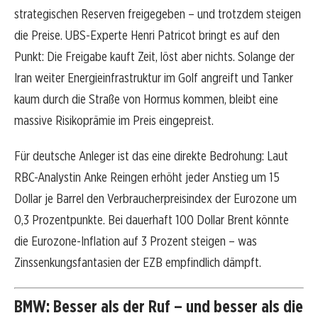
strategischen Reserven freigegeben – und trotzdem steigen
die Preise. UBS-Experte Henri Patricot bringt es auf den
Punkt: Die Freigabe kauft Zeit, löst aber nichts. Solange der
Iran weiter Energieinfrastruktur im Golf angreift und Tanker
kaum durch die Straße von Hormus kommen, bleibt eine
massive Risikoprämie im Preis eingepreist.
Für deutsche Anleger ist das eine direkte Bedrohung: Laut
RBC-Analystin Anke Reingen erhöht jeder Anstieg um 15
Dollar je Barrel den Verbraucherpreisindex der Eurozone um
0,3 Prozentpunkte. Bei dauerhaft 100 Dollar Brent könnte
die Eurozone-Inflation auf 3 Prozent steigen – was
Zinssenkungsfantasien der EZB empfindlich dämpft.
BMW: Besser als der Ruf – und besser als die