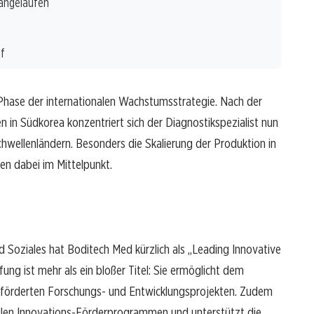
 angelaufen
ef
Phase der internationalen Wachstumsstrategie. Nach der
n Südkorea konzentriert sich der Diagnostikspezialist nun
chwellenländern. Besonders die Skalierung der Produktion in
n dabei im Mittelpunkt.
 Soziales hat Boditech Med kürzlich als „Leading Innovative
ung ist mehr als ein bloßer Titel: Sie ermöglicht dem
förderten Forschungs- und Entwicklungsprojekten. Zudem
iellen Innovations-Förderprogrammen und unterstützt die