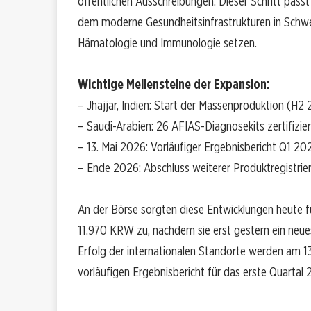
öffentlichen Ausschreibungen. Dieser Schritt passt
dem moderne Gesundheitsinfrastrukturen in Schwe
Hämatologie und Immunologie setzen.
Wichtige Meilensteine der Expansion:
– Jhajjar, Indien: Start der Massenproduktion (H2
– Saudi-Arabien: 26 AFIAS-Diagnosekits zertifizier
– 13. Mai 2026: Vorläufiger Ergebnisbericht Q1 20
– Ende 2026: Abschluss weiterer Produktregistri
An der Börse sorgten diese Entwicklungen heute fü
11.970 KRW zu, nachdem sie erst gestern ein neu
Erfolg der internationalen Standorte werden am 
vorläufigen Ergebnisbericht für das erste Quartal 