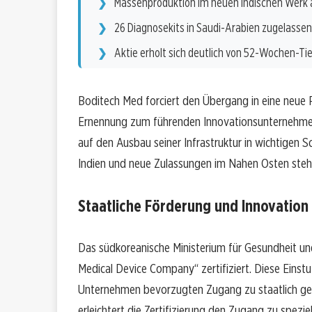
Massenproduktion im neuen indischen Werk
26 Diagnosekits in Saudi-Arabien zugelassen
Aktie erholt sich deutlich von 52-Wochen-Ti
Boditech Med forciert den Übergang in eine neue 
Ernennung zum führenden Innovationsunternehmen i
auf den Ausbau seiner Infrastruktur in wichtigen S
Indien und neue Zulassungen im Nahen Osten stehe
Staatliche Förderung und Innovation
Das südkoreanische Ministerium für Gesundheit und
Medical Device Company“ zertifiziert. Diese Einstuf
Unternehmen bevorzugten Zugang zu staatlich ge
erleichtert die Zertifizierung den Zugang zu spez