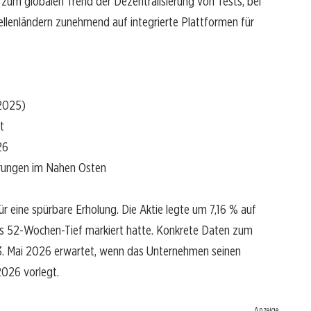
 zum globalen Trend der Dezentralisierung von Tests, bei
llenländern zunehmend auf integrierte Plattformen für
 2025)
t
26
erungen im Nahen Osten
r eine spürbare Erholung. Die Aktie legte um 7,16 % auf
es 52-Wochen-Tief markiert hatte. Konkrete Daten zum
13. Mai 2026 erwartet, wenn das Unternehmen seinen
2026 vorlegt.
Anzeige