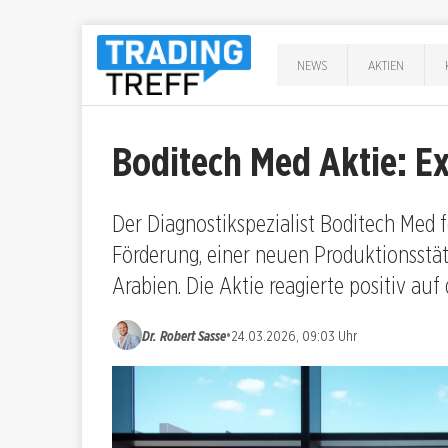
NEWS
AKTIEN
Boditech Med Aktie: E
Der Diagnostikspezialist Boditech Med f
Förderung, einer neuen Produktionsstät
Arabien. Die Aktie reagierte positiv auf
•
Dr. Robert Sasse
24.03.2026, 09:03 Uhr