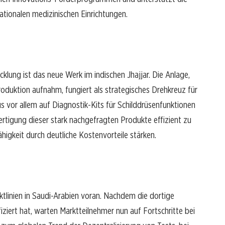
ationalen medizinischen Einrichtungen.
icklung ist das neue Werk im indischen Jhajjar. Die Anlage,
oduktion aufnahm, fungiert als strategisches Drehkreuz für
s vor allem auf Diagnostik-Kits für Schilddrüsenfunktionen
Fertigung dieser stark nachgefragten Produkte effizient zu
higkeit durch deutliche Kostenvorteile stärken.
uktlinien in Saudi-Arabien voran. Nachdem die dortige
iert hat, warten Marktteilnehmer nun auf Fortschritte bei