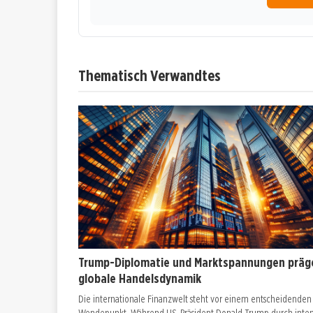
Thematisch Verwandtes
Trump-Diplomatie und Marktspannungen präg
globale Handelsdynamik
Die internationale Finanzwelt steht vor einem entscheidenden
Wendepunkt. Während US-Präsident Donald Trump durch inten