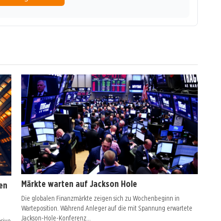
Märkte warten auf Jackson Hole
en
Die globalen Finanzmärkte zeigen sich zu Wochenbeginn in
Warteposition. Während Anleger auf die mit Spannung erwartete
Jackson-Hole-Konferenz…
sive