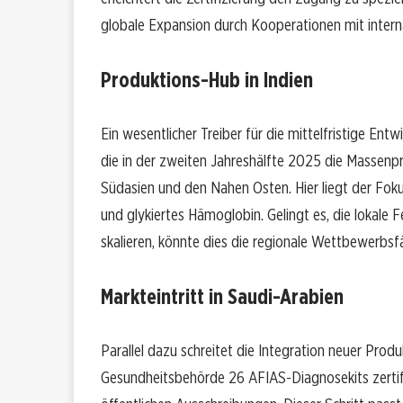
globale Expansion durch Kooperationen mit intern
Produktions-Hub in Indien
Ein wesentlicher Treiber für die mittelfristige Entw
die in der zweiten Jahreshälfte 2025 die Massenpr
Südasien und den Nahen Osten. Hier liegt der Foku
und glykiertes Hämoglobin. Gelingt es, die lokale 
skalieren, könnte dies die regionale Wettbewerbsfä
Markteintritt in Saudi-Arabien
Parallel dazu schreitet die Integration neuer Prod
Gesundheitsbehörde 26 AFIAS-Diagnosekits zertifiz