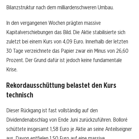
Bilanzstruktur nach dem milliardenschweren Umbau.
In den vergangenen Wochen prägten massive
Kapitalverschiebungen das Bild. Die Aktie stabilisierte sich
zuletzt bei einem Kurs von 4,09 Euro. Innerhalb der letzten
30 Tage verzeichnete das Papier zwar ein Minus von 26,60
Prozent. Der Grund dafür ist jedoch keine fundamentale
Krise.
Rekordausschüttung belastet den Kurs
technisch
Dieser Rückgang ist fast vollständig auf den
Dividendenabschlag von Ende Juni zurückzuführen. Bolloré
schüttete insgesamt 1,58 Euro je Aktie an seine Anteilseigner
aus. Davon entfielen 1,50 Euro auf eine massive