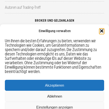
Autoren auf Trading-Treff
BROKER UND GELDANLAGEN
Einwilligung verwalten
Brokervergleich
Um Ihnen die besten Erfahrungen zu bieten, verwenden wir
Technologien wie Cookies, um Geräteinformationen zu
Robo-Advisor vergleichen
speichern und/oder darauf zuzugreifen. Die Zustimmung zu
diesen Technologien ermöglicht es uns, Daten wie das
Depotvergleich
Surfverhalten oder eindeutige IDs auf dieser Website zu
verarbeiten. Ohne Zustimmung oder bei Widerruf der
Einwilligung können bestimmte Funktionen und Eigenschaften
Festgeld vergleichen
beeinträchtigt werden.
Tagesgeld vergleichen
Akzeptieren
Ablehnen
MENU
Einstellungen anzeigen