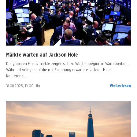
Märkte warten auf Jackson Hole
Die globalen Finanzmärkte zeigen sich zu Wochenbeginn in Warteposition.
Während Anleger auf die mit Spannung erwartete Jackson-Hole-
Konferenz…
18.08.2025, 19:00 Uhr
Weiterlesen