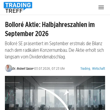
Menü
öffnen
Bolloré Aktie: Halbjahreszahlen im
September 2026
Bolloré SE präsentiert im September erstmals die Bilanz
nach dem radikalen Konzernumbau. Die Aktie erholt sich
langsam vom Dividendenabschlag.
Kategorien:
•
Dr. Robert Sasse
03.07.2026, 07:23 Uhr
Trading
,
Wirtschaft