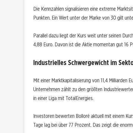
Die Kennzahlen signalisieren eine extreme Marktsit
Punkten. Ein Wert unter der Marke von 30 gilt unt
Parallel dazu liegt der Kurs weit unter seinen Dur
4,88 Euro. Davon ist die Aktie momentan gut 16 P
Industrielles Schwergewicht im Sekt
Mit einer Marktkapitalisierung von 11,4 Milliarden
Unternehmen zählt zu den größten Industriewerten
in einer Liga mit TotalEnergies.
Investoren bewerten Bolloré aktuell mit einem Kurs
Tage lag bei über 77 Prozent. Das zeigt die enorme