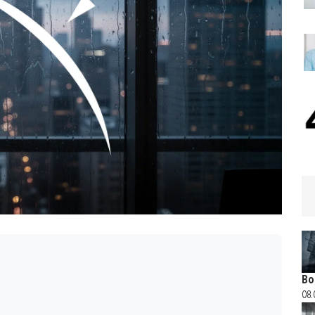
Bo
08.