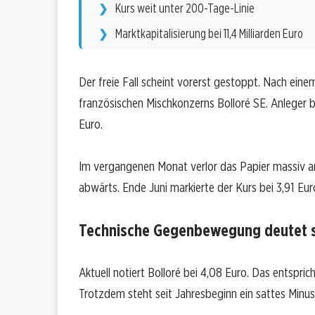
Kurs weit unter 200-Tage-Linie
Marktkapitalisierung bei 11,4 Milliarden Euro
Der freie Fall scheint vorerst gestoppt. Nach einem
französischen Mischkonzerns Bolloré SE. Anleger b
Euro.
Im vergangenen Monat verlor das Papier massiv a
abwärts. Ende Juni markierte der Kurs bei 3,91 Euro 
Technische Gegenbewegung deutet s
Aktuell notiert Bolloré bei 4,08 Euro. Das entspr
Trotzdem steht seit Jahresbeginn ein sattes Minus