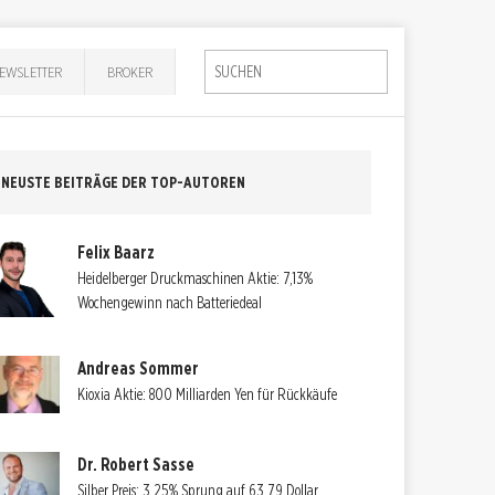
EWSLETTER
BROKER
NEUSTE BEITRÄGE DER TOP-AUTOREN
Felix Baarz
Heidelberger Druckmaschinen Aktie: 7,13%
Wochengewinn nach Batteriedeal
Andreas Sommer
Kioxia Aktie: 800 Milliarden Yen für Rückkäufe
Dr. Robert Sasse
Silber Preis: 3,25% Sprung auf 63,79 Dollar