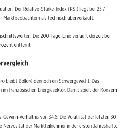
uation. Der Relative-Stärke-Index (RSI) liegt bei 23,7
er Marktbeobachtern als technisch überverkauft.
chschnittswerten. Die 200-Tage-Linie verläuft derzeit bei
rozent entfernt.
orvergleich
 Euro bleibt Bolloré dennoch ein Schwergewicht. Das
 im französischen Energiesektor. Damit spielt der Konzern
-Gewinn-Verhältnis von 34,6. Die Volatilität der letzten 30
 Nervosität der Marktteilnehmer in der ersten Jahreshälfte.