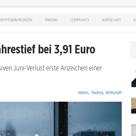
KRYPTOWÄHRUNGEN
TRADING
COMMUNITY
WIRTSCHAFT
N
hrestief bei 3,91 Euro
iven Juni-Verlust erste Anzeichen einer
.
Kategorien:
Aktien
,
Trading
,
Wirtschaft