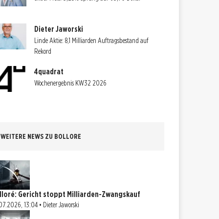
Dieter Jaworski
Linde Aktie: 8,1 Milliarden Auftragsbestand auf
Rekord
4quadrat
Wochenergebnis KW32 2026
WEITERE NEWS ZU BOLLORE
lloré: Gericht stoppt Milliarden-Zwangskauf
07.2026, 13:04 • Dieter Jaworski