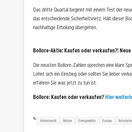
Das dritte Quartal beginnt mit einem Test der neu
das entscheidende Sicherheitsnetz. Hält dieser Bod
nachhaltige Erholung übergehen.
Bollore-Aktie: Kaufen oder verkaufen?! Neue 
Die neusten Bollore-Zahlen sprechen eine klare Sp
Lohnt sich ein Einstieg oder sollten Sie lieber ver
erfahren Sie was jetzt zu tun ist.
Bollore: Kaufen oder verkaufen?
Hier weiterle
Aktienmarkt
Bollore
Energiesektor
Europa
Technische