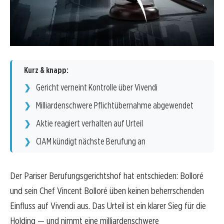
Kurz & knapp:
Gericht verneint Kontrolle über Vivendi
Milliardenschwere Pflichtübernahme abgewendet
Aktie reagiert verhalten auf Urteil
CIAM kündigt nächste Berufung an
Der Pariser Berufungsgerichtshof hat entschieden: Bolloré
und sein Chef Vincent Bolloré üben keinen beherrschenden
Einfluss auf Vivendi aus. Das Urteil ist ein klarer Sieg für die
Holding — und nimmt eine milliardenschwere