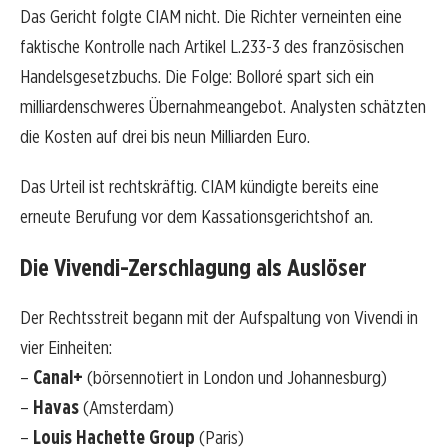
Das Gericht folgte CIAM nicht. Die Richter verneinten eine
faktische Kontrolle nach Artikel L.233-3 des französischen
Handelsgesetzbuchs. Die Folge: Bolloré spart sich ein
milliardenschweres Übernahmeangebot. Analysten schätzten
die Kosten auf drei bis neun Milliarden Euro.
Das Urteil ist rechtskräftig. CIAM kündigte bereits eine
erneute Berufung vor dem Kassationsgerichtshof an.
Die Vivendi-Zerschlagung als Auslöser
Der Rechtsstreit begann mit der Aufspaltung von Vivendi in
vier Einheiten:
–
Canal+
(börsennotiert in London und Johannesburg)
–
Havas
(Amsterdam)
–
Louis Hachette Group
(Paris)