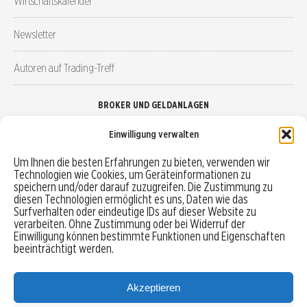
Wirtschaftskalender
Newsletter
Autoren auf Trading-Treff
BROKER UND GELDANLAGEN
Einwilligung verwalten
Brokervergleich
Um Ihnen die besten Erfahrungen zu bieten, verwenden wir
Technologien wie Cookies, um Geräteinformationen zu
Robo-Advisor vergleichen
speichern und/oder darauf zuzugreifen. Die Zustimmung zu
diesen Technologien ermöglicht es uns, Daten wie das
Depotvergleich
Surfverhalten oder eindeutige IDs auf dieser Website zu
verarbeiten. Ohne Zustimmung oder bei Widerruf der
Einwilligung können bestimmte Funktionen und Eigenschaften
Festgeld vergleichen
beeinträchtigt werden.
Tagesgeld vergleichen
Akzeptieren