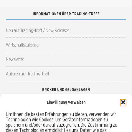
INFORMATIONEN ÜBER TRADING-TREFF
Neu auf Trading-Treff / New Releases
Wirtschaftskalender
Newsletter
Autoren auf Trading-Treff
BROKER UND GELDANLAGEN
Einwilligung verwalten
Brokervergleich
Um Ihnen die besten Erfahrungen zu bieten, verwenden wir
Technologien wie Cookies, um Geräteinformationen zu
Robo-Advisor vergleichen
speichern und/oder darauf zuzugreifen. Die Zustimmung zu
diesen Technologien ermöglicht es uns, Daten wie das