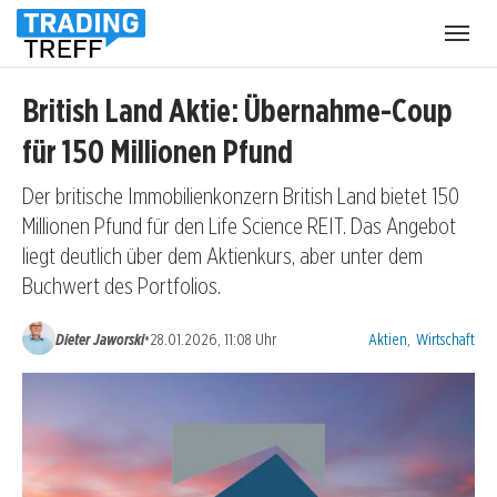
Menü
öffnen
British Land Aktie: Übernahme-Coup
für 150 Millionen Pfund
Der britische Immobilienkonzern British Land bietet 150
Millionen Pfund für den Life Science REIT. Das Angebot
liegt deutlich über dem Aktienkurs, aber unter dem
Buchwert des Portfolios.
Kategorien:
•
Dieter Jaworski
28.01.2026, 11:08 Uhr
Aktien
,
Wirtschaft