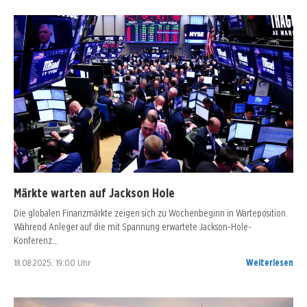
Märkte warten auf Jackson Hole
Die globalen Finanzmärkte zeigen sich zu Wochenbeginn in Warteposition.
Während Anleger auf die mit Spannung erwartete Jackson-Hole-
Konferenz…
18.08.2025, 19:00 Uhr
Weiterlesen