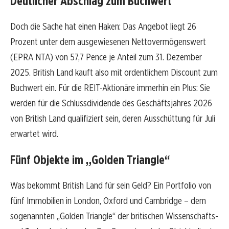
Deutlicher Abschlag zum Buchwert
Doch die Sache hat einen Haken: Das Angebot liegt 26
Prozent unter dem ausgewiesenen Nettovermögenswert
(EPRA NTA) von 57,7 Pence je Anteil zum 31. Dezember
2025. British Land kauft also mit ordentlichem Discount zum
Buchwert ein. Für die REIT-Aktionäre immerhin ein Plus: Sie
werden für die Schlussdividende des Geschäftsjahres 2026
von British Land qualifiziert sein, deren Ausschüttung für Juli
erwartet wird.
Fünf Objekte im „Golden Triangle“
Was bekommt British Land für sein Geld? Ein Portfolio von
fünf Immobilien in London, Oxford und Cambridge – dem
sogenannten „Golden Triangle“ der britischen Wissenschafts-