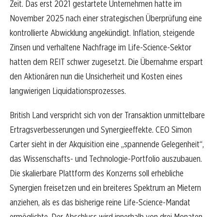
Zeit. Das erst 2021 gestartete Unternehmen hatte im
November 2025 nach einer strategischen Überprüfung eine
kontrollierte Abwicklung angekündigt. Inflation, steigende
Zinsen und verhaltene Nachfrage im Life-Science-Sektor
hatten dem REIT schwer zugesetzt. Die Übernahme erspart
den Aktionären nun die Unsicherheit und Kosten eines
langwierigen Liquidationsprozesses.
British Land verspricht sich von der Transaktion unmittelbare
Ertragsverbesserungen und Synergieeffekte. CEO Simon
Carter sieht in der Akquisition eine „spannende Gelegenheit“,
das Wissenschafts- und Technologie-Portfolio auszubauen.
Die skalierbare Plattform des Konzerns soll erhebliche
Synergien freisetzen und ein breiteres Spektrum an Mietern
anziehen, als es das bisherige reine Life-Science-Mandat
ermöglichte. Der Abschluss wird innerhalb von drei Monaten