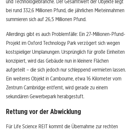
und Technologiebranche. Der Gesamtwert der Objekte liegt
bei rund 332,6 Millionen Pfund, die jährlichen Mieteinnahmen
summieren sich auf 26,5 Millionen Pfund.
Allerdings gibt es auch Problemfälle: Ein 27-Millionen-Pfund-
Projekt im Oxford Technology Park verzögert sich wegen
kostspieliger Umplanungen. Ursprünglich für große Einheiten
konzipiert, wird das Gebäude nun in kleinere Flächen
aufgeteilt – die sich jedoch nur schleppend vermieten lassen.
Ein weiteres Objekt in Cambourne, etwa 16 Kilometer vom
Zentrum Cambridge entfernt, wird gerade zu einem
sekundären Gewerbepark herabgestuft.
Rettung vor der Abwicklung
Für Life Science REIT kommt die Übernahme zur rechten