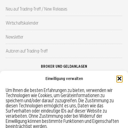
Neu auf Trading-Treff / New Releases
Wirtschaftskalender
Newsletter
Autoren auf Trading-Treff
BROKER UND GELDANLAGEN
Einwilligung verwalten
Brokervergleich
Um Ihnen die besten Erfahrungen zu bieten, verwenden wir
Technologien wie Cookies, um Geräteinformationen zu
Robo-Advisor vergleichen
speichern und/oder darauf zuzugreifen. Die Zustimmung zu
diesen Technologien ermöglicht es uns, Daten wie das
Depotvergleich
Surfverhalten oder eindeutige IDs auf dieser Website zu
verarbeiten. Ohne Zustimmung oder bei Widerruf der
Einwilligung können bestimmte Funktionen und Eigenschaften
Festgeld vergleichen
beeinträchtigt werden.