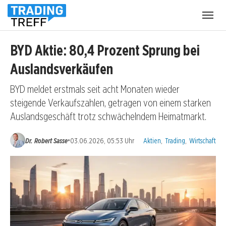
Menü
öffnen
BYD Aktie: 80,4 Prozent Sprung bei
Auslandsverkäufen
BYD meldet erstmals seit acht Monaten wieder
steigende Verkaufszahlen, getragen von einem starken
Auslandsgeschäft trotz schwächelndem Heimatmarkt.
Kategorien:
•
Dr. Robert Sasse
03.06.2026, 05:53 Uhr
Aktien
,
Trading
,
Wirtschaft