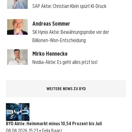
SAP Aktie: Christian Klein spürt KI-Druck
Andreas Sommer
SK Hynix Aktie: Bewährungsprobe vor der
Billionen-Won-Entscheidung
Mirko Hennecke
Nvidia-Aktie: Es geht alles jetzt los!
WEITERE NEWS ZU BYD
BYD Aktie: Heimmarkt minus 10,54 Prozent bis Juli
08.08.2026, 15:23 • Felix Baarz