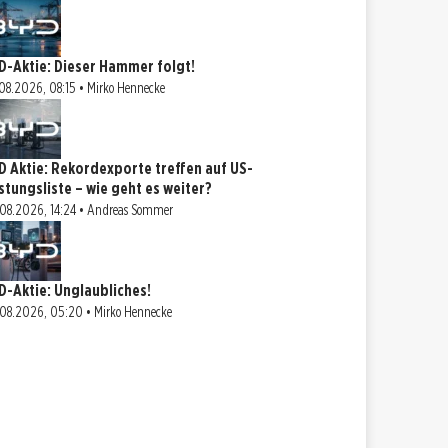
D-Aktie: Dieser Hammer folgt!
08.2026, 08:15 • Mirko Hennecke
D Aktie: Rekordexporte treffen auf US-
stungsliste – wie geht es weiter?
08.2026, 14:24 • Andreas Sommer
D-Aktie: Unglaubliches!
08.2026, 05:20 • Mirko Hennecke