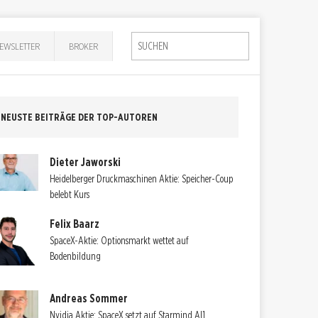
EWSLETTER
BROKER
NEUSTE BEITRÄGE DER TOP-AUTOREN
Dieter Jaworski
Heidelberger Druckmaschinen Aktie: Speicher-Coup
belebt Kurs
Felix Baarz
SpaceX-Aktie: Optionsmarkt wettet auf
Bodenbildung
Andreas Sommer
Nvidia Aktie: SpaceX setzt auf Starmind AI1