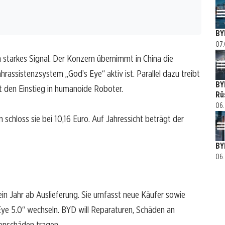
BY
07.
starkes Signal. Der Konzern übernimmt in China die
hrassistenzsystem „God’s Eye“ aktiv ist. Parallel dazu treibt
BY
t den Einstieg in humanoide Roboter.
Rü
06.
 schloss sie bei 10,16 Euro. Auf Jahressicht beträgt der
BY
06.
t ein Jahr ab Auslieferung. Sie umfasst neue Käufer sowie
ye 5.0“ wechseln. BYD will Reparaturen, Schäden an
nschäden tragen.