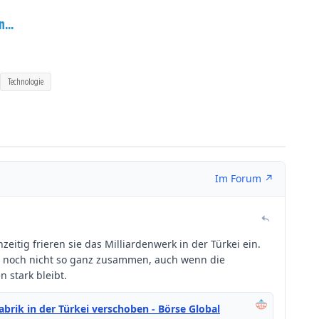
...
Technologie