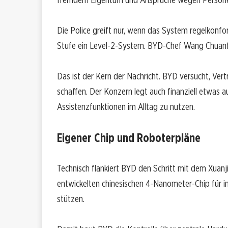
Die Police greift nur, wenn das System regelkonfo
Stufe ein Level-2-System. BYD-Chef Wang Chuanfu
Das ist der Kern der Nachricht. BYD versucht, Vert
schaffen. Der Konzern legt auch finanziell etwas a
Assistenzfunktionen im Alltag zu nutzen.
Eigener Chip und Roboterpläne
Technisch flankiert BYD den Schritt mit dem Xuanji
entwickelten chinesischen 4-Nanometer-Chip für in
stützen.