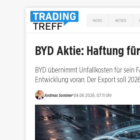
NEWS
AKTIEN
BYD Aktie: Haftung fü
BYD übernimmt Unfallkosten für sein Fa
Entwicklung voran. Der Export soll 2026
•
Andreas Sommer
04.06.2026, 07:11 Uhr