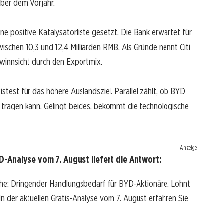
ber dem Vorjahr.
ine positive Katalysatorliste gesetzt. Die Bank erwartet für
schen 10,3 und 12,4 Milliarden RMB. Als Gründe nennt Citi
winnsicht durch den Exportmix.
stest für das höhere Auslandsziel. Parallel zählt, ob BYD
ragen kann. Gelingt beides, bekommt die technologische
Anzeige
-Analyse vom 7. August liefert die Antwort:
che: Dringender Handlungsbedarf für BYD-Aktionäre. Lohnt
? In der aktuellen Gratis-Analyse vom 7. August erfahren Sie