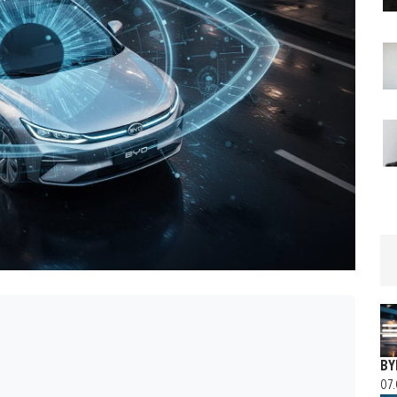
BY
07.