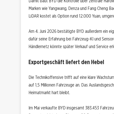
Damit baut BYD die Kontrolle über zentrale Hardwa
Marken wie Yangwang, Denza und Fang Cheng Ba
LiDAR kostet als Option rund 12.000 Yuan, umgere
Am 4. Juni 2026 bestätigte BYD außerdem ein ei
dafür seine Erfahrung bei Fahrzeug-KI und Sensor
Händlernetz könnte später Verkauf und Service erl
Exportgeschäft liefert den Hebel
Die Technikoffensive trifft auf eine klare Wachs
auf 1,5 Millionen Fahrzeuge an. Das Auslandsgesch
Heimatmarkt hart bleibt.
Im Mai verkaufte BYD insgesamt 383.453 Fahrzeug