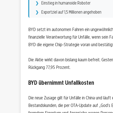
Einstieg in humanoide Roboter
Exportziel auf 1,5 Millionen angehoben
BYD setzt im autonomen Fahren ein ungewöhnlich 
finanzielle Verantwortung für Unfälle, wenn sein Fa
BYD die eigene Chip-Strategie voran und bestätig
Die Aktie wirkt davon bislang kaum befreit. Gestern
Rückgang 77,95 Prozent.
BYD übernimmt Unfallkosten
Die neue Zusage gilt für Unfälle in China und läuf
Bestandskunden, die per OTA-Update auf „God’s E
fremdem Eigentum und Ansprüche wegen Persone