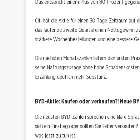
Das entspricht einem Plus von 80 Prozent gegenü
Citi hat die Aktie für einen 30-Tage-Zeitraum auf e
das laufende zweite Quartal einen Nettogewinn zwi
stärkere Wochenbestellungen und eine bessere Ge
Die nächsten Monatszahlen liefern den ersten Praxi
seine Haftungszusage ohne hohe Schadenskosten t
Erzählung deutlich mehr Substanz.
BYD-Aktie: Kaufen oder verkaufen?! Neue BYD
Die neusten BYD-Zahlen sprechen eine klare Spra
sich ein Einstieg oder sollten Sie lieber verkaufen
was jetzt zu tun ist.