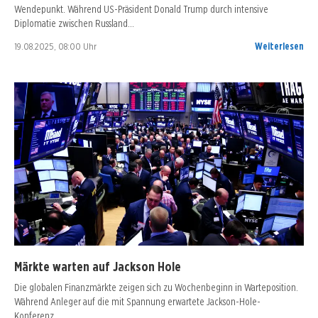
Wendepunkt. Während US-Präsident Donald Trump durch intensive
Diplomatie zwischen Russland…
19.08.2025, 08:00 Uhr
Weiterlesen
Märkte warten auf Jackson Hole
Die globalen Finanzmärkte zeigen sich zu Wochenbeginn in Warteposition.
Während Anleger auf die mit Spannung erwartete Jackson-Hole-
Konferenz…