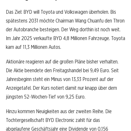
Das Ziel: BYD will Toyota und Volkswagen überholen. Bis
spätestens 2031 möchte Chairman Wang Chuanfu den Thron
der Autobranche besteigen. Der Weg dorthin ist noch weit.
Im Jahr 2025 verkaufte BYD 4,8 Millionen Fahrzeuge. Toyota
kam auf 11,3 Millionen Autos.
Aktionäre reagieren auf die großen Pläne bisher verhalten.
Die Aktie beendete den Freitagshandel bei 9,49 Euro. Seit
Jahresbeginn steht ein Minus von 13,33 Prozent auf der
Anzeigetafel. Der Kurs notiert damit nur knapp über dem
jüngsten 52-Wochen-Tief von 9,25 Euro.
Hinzu kommen Neuigkeiten aus der zweiten Reihe. Die
Tochtergesellschaft BYD Electronic zahlt für das
abgelaufene Geschäftsjahr eine Dividende von 0,156