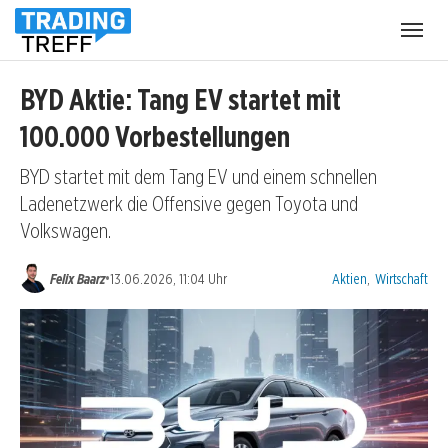
Menü
öffnen
BYD Aktie: Tang EV startet mit
100.000 Vorbestellungen
BYD startet mit dem Tang EV und einem schnellen
Ladenetzwerk die Offensive gegen Toyota und
Volkswagen.
Kategorien:
•
Felix Baarz
13.06.2026, 11:04 Uhr
Aktien
,
Wirtschaft