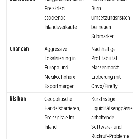
Preiskrieg,
Burn,
stockende
Umsetzungsrisiken
Inlandsverkäufe
bei neuen
Submarken
Chancen
Aggressive
Nachhaltige
Lokalisierung in
Profitabilität,
Europa und
Massenmarkt-
Mexiko, höhere
Eroberung mit
Exportmargen
Onvo/Firefly
Risiken
Geopolitische
Kurzfristige
Handelsbarrieren,
Liquiditätsengpässe,
Preisspirale im
anhaltende
Inland
Software- und
Rückruf-Probleme