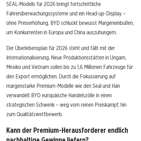
SEAL-Modells für 2026 bringt fortschrittliche
Fahrerüberwachungssysteme und ein Head-up-Display –
ohne Preiserhöhung. BYD schluckt bewusst Margeneinbußen,
um Konkurrenten in Europa und China auszuhungern.
Der Überlebensplan für 2026 steht und fällt mit der
Internationalisierung. Neue Produktionsstätten in Ungarn,
Mexiko und Vietnam sollen bis zu 1,6 Millionen Fahrzeuge für
den Export ermöglichen. Durch die Fokussierung auf
margenstarke Premium-Modelle wie den Seal und Han
verwandelt BYD europäische Handelszölle in einen
strategischen Schwenk – weg vom reinen Preiskampf, hin
zum Qualitätswettbewerb.
Kann der Premium-Herausforderer endlich
nachhaltige Gewinne liefern?