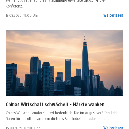
Während Anleger auf die mit Spannung erwartete Jackson-Hole-
Konferenz…
18.08.2025, 19:00 Uhr
Weiterlesen
Chinas Wirtschaft schwächelt - Märkte wanken
Chinas Wirtschaftsmotor stottert bedenklich. Die im August veröffentlichten
Daten für Juli offenbaren ein düsteres Bild: Industrieproduktion und…
15.08.2025, 07:00 Uhr
Weiterlesen