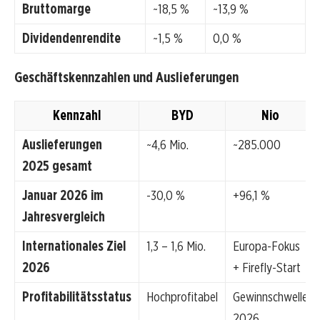
Bruttomarge
~18,5 %
~13,9 %
Dividendenrendite
~1,5 %
0,0 %
Geschäftskennzahlen und Auslieferungen
Kennzahl
BYD
Nio
Auslieferungen
~4,6 Mio.
~285.000
2025 gesamt
Januar 2026 im
-30,0 %
+96,1 %
Jahresvergleich
Internationales Ziel
1,3 – 1,6 Mio.
Europa-Fokus
2026
+ Firefly-Start
Profitabilitätsstatus
Hochprofitabel
Gewinnschwelle
2026