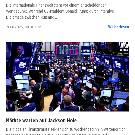
Die internationale Finanzwelt steht vor einem entscheidenden
Wendepunkt. Während US-Präsident Donald Trump durch intensive
Diplomatie zwischen Russland…
19.08.2025, 08:00 Uhr
Weiterlesen
Märkte warten auf Jackson Hole
Die globalen Finanzmärkte zeigen sich zu Wochenbeginn in Warteposition.