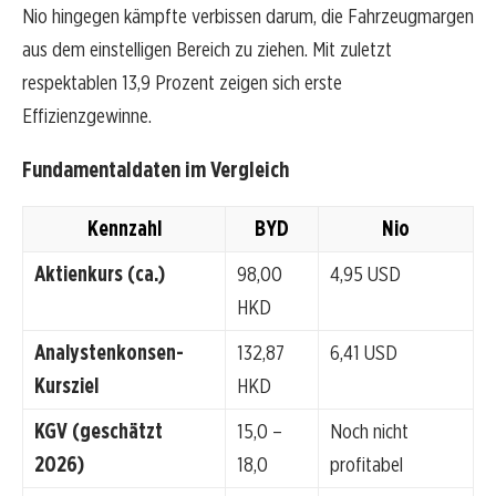
Nio hingegen kämpfte verbissen darum, die Fahrzeugmargen
aus dem einstelligen Bereich zu ziehen. Mit zuletzt
respektablen 13,9 Prozent zeigen sich erste
Effizienzgewinne.
Fundamentaldaten im Vergleich
Kennzahl
BYD
Nio
Aktienkurs (ca.)
98,00
4,95 USD
HKD
Analystenkonsen-
132,87
6,41 USD
Kursziel
HKD
KGV (geschätzt
15,0 –
Noch nicht
2026)
18,0
profitabel