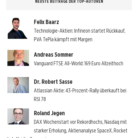
NEUSTE BEITRÄGE DER TOP-AUTOREN
Felix Baarz
Technologie-Aktien: Infineon startet Rückkauf,
PVA TePla kämpft mit Margen
Andreas Sommer
Vanguard FTSE All-World: 169 Euro Allzeithoch
Dr. Robert Sasse
Atlassian Aktie: 43-Prozent-Rally überkauft bei
RSI 78
Roland Jegen
DAX Wochenstart vor Rekordhochs, Nasdaq mit
starker Erholung, Aktienanalyse SpaceX, Rocket