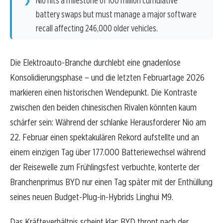
Nio hits a milestone of 100 million cumulative
battery swaps but must manage a major software
recall affecting 246,000 older vehicles.
Die Elektroauto-Branche durchlebt eine gnadenlose
Konsolidierungsphase – und die letzten Februartage 2026
markieren einen historischen Wendepunkt. Die Kontraste
zwischen den beiden chinesischen Rivalen könnten kaum
schärfer sein: Während der schlanke Herausforderer Nio am
22. Februar einen spektakulären Rekord aufstellte und an
einem einzigen Tag über 177.000 Batteriewechsel während
der Reisewelle zum Frühlingsfest verbuchte, konterte der
Branchenprimus BYD nur einen Tag später mit der Enthüllung
seines neuen Budget-Plug-in-Hybrids Linghui M9.
Das Kräfteverhältnis scheint klar: BYD thront nach der