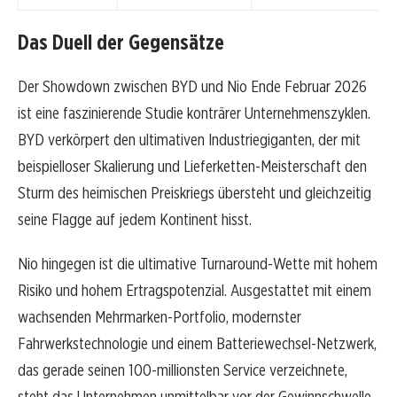
Das Duell der Gegensätze
Der Showdown zwischen BYD und Nio Ende Februar 2026
ist eine faszinierende Studie konträrer Unternehmenszyklen.
BYD verkörpert den ultimativen Industriegiganten, der mit
beispielloser Skalierung und Lieferketten-Meisterschaft den
Sturm des heimischen Preiskriegs übersteht und gleichzeitig
seine Flagge auf jedem Kontinent hisst.
Nio hingegen ist die ultimative Turnaround-Wette mit hohem
Risiko und hohem Ertragspotenzial. Ausgestattet mit einem
wachsenden Mehrmarken-Portfolio, modernster
Fahrwerkstechnologie und einem Batteriewechsel-Netzwerk,
das gerade seinen 100-millionsten Service verzeichnete,
steht das Unternehmen unmittelbar vor der Gewinnschwelle.