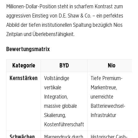
Millionen-Dollar-Position steht in scharfem Kontrast zum
aggressiven Einstieg von D.E. Shaw & Co. – ein perfektes
Abbild der tiefen institutionellen Spaltung bezüglich Nios
Zeitplan und Überlebensfähigkeit.
Bewertungsmatrix
Kategorie
BYD
Nio
Kernstärken
Vollständige
Tiefe Premium-
vertikale
Markentreue,
Integration,
unerreichte
massive globale
Batteriewechsel-
Skalierung,
Infrastruktur
Kostenführerschaft
Schwächen
Margendruck durch
Historischer Cash-