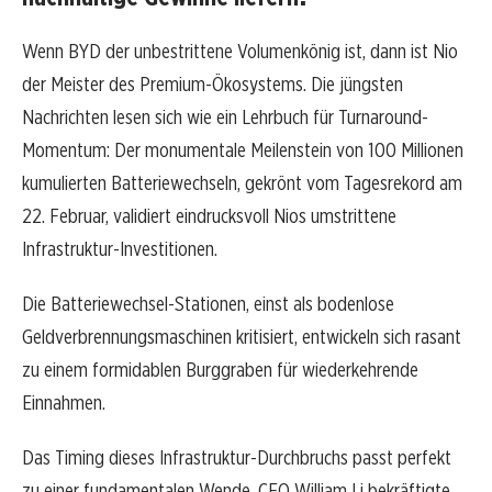
Wenn BYD der unbestrittene Volumenkönig ist, dann ist Nio
der Meister des Premium-Ökosystems. Die jüngsten
Nachrichten lesen sich wie ein Lehrbuch für Turnaround-
Momentum: Der monumentale Meilenstein von 100 Millionen
kumulierten Batteriewechseln, gekrönt vom Tagesrekord am
22. Februar, validiert eindrucksvoll Nios umstrittene
Infrastruktur-Investitionen.
Die Batteriewechsel-Stationen, einst als bodenlose
Geldverbrennungsmaschinen kritisiert, entwickeln sich rasant
zu einem formidablen Burggraben für wiederkehrende
Einnahmen.
Das Timing dieses Infrastruktur-Durchbruchs passt perfekt
zu einer fundamentalen Wende. CEO William Li bekräftigte