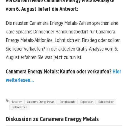
verkaufen?! Neue Canamera Energy Metals-Analyse
vom 6. August liefert die Antwort:
Die neusten Canamera Energy Metals-Zahlen sprechen eine
klare Sprache: Dringender Handlungsbedarf für Canamera
Energy Metals-Aktionäre. Lohnt sich ein Einstieg oder sollten
Sie lieber verkaufen? In der aktuellen Gratis-Analyse vom 6.
August erfahren Sie was jetzt zu tun ist.
Canamera Energy Metals: Kaufen oder verkaufen?
Hier
weiterlesen...
Brasilien
Canamera Energy Metals
Energiewende
Exploration
Rohstoffsektor
Seltene Erden
Diskussion zu Canamera Energy Metals