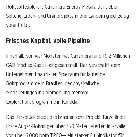
Rohstoffexplorers Canamera Energy Metals, der sieben
Seltene-Erden- und Uranprojekte in drei Ländern gleichzeitig
vorantreibt.
Frisches Kapital, volle Pipeline
Innerhalb von vier Monaten hat Canamera rund 10,2 Millionen
CAD frisches Kapital eingesammelt. Das verschafft dem
Unternehmen finanziellen Spielraum für laufende
Bohrprogramme in Brasilien, geophysikalische
Modellierungen in Colorado und mehrere
Explorationsprogramme in Kanada.
Das Herzstück bleibt das brasilianische Projekt Turvolândia.
Erste Auger-Bohrungen über 350 Meter lieferten Intervalle
von über 6.000 ppm TREO— ein starker Frühindikator für