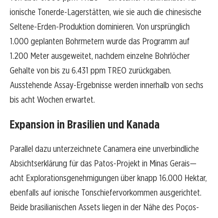
ionische Tonerde-Lagerstätten, wie sie auch die chinesische
Seltene-Erden-Produktion dominieren. Von ursprünglich
1.000 geplanten Bohrmetern wurde das Programm auf
1.200 Meter ausgeweitet, nachdem einzelne Bohrlöcher
Gehalte von bis zu 6.431 ppm TREO zurückgaben.
Ausstehende Assay-Ergebnisse werden innerhalb von sechs
bis acht Wochen erwartet.
Expansion in Brasilien und Kanada
Parallel dazu unterzeichnete Canamera eine unverbindliche
Absichtserklärung für das Patos-Projekt in Minas Gerais—
acht Explorationsgenehmigungen über knapp 16.000 Hektar,
ebenfalls auf ionische Tonschiefervorkommen ausgerichtet.
Beide brasilianischen Assets liegen in der Nähe des Poços-