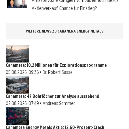
Amazon Aktie korrigiert vom Allzeithoch, Bezos
Aktienverkauf, Chance für Einstieg?
WEITERE NEWS ZU CANAMERA ENERGY METALS
Canamera: 10,2 Millionen für Explorationsprogramme
05.08.2026, 09:36 • Dr. Robert Sasse
Canamera: 47 Bohrlöcher zur Analyse ausstehend
02.08.2026, 07:49 • Andreas Sommer
Canamera Energy Metals Aktie: 12,60-Prozent-Crash