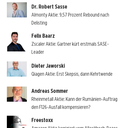
Dr. Robert Sasse
Almonty Aktie: 9,57 Prozent Rebound nach
Delisting
Felix Baarz
Zscaler Aktie: Gartner kürt erstmals SASE-
Leader
Dieter Jaworski
Qiagen Aktie: Erst Skepsis, dann Kehrtwende
Andreas Sommer
Rheinmetall Aktie: Kann der Rumänien-Auftrag
den F126-Ausfall kompensieren?
Freestoxx