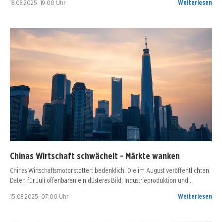
18.08.2025, 19:00 Uhr
Weiterlesen
Chinas Wirtschaft schwächelt - Märkte wanken
Chinas Wirtschaftsmotor stottert bedenklich. Die im August veröffentlichten
Daten für Juli offenbaren ein düsteres Bild: Industrieproduktion und…
15.08.2025, 07:00 Uhr
Weiterlesen