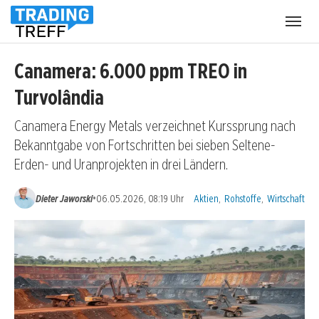
Menü
öffnen
Canamera: 6.000 ppm TREO in
Turvolândia
Canamera Energy Metals verzeichnet Kurssprung nach
Bekanntgabe von Fortschritten bei sieben Seltene-
Erden- und Uranprojekten in drei Ländern.
Kategorien:
•
Dieter Jaworski
06.05.2026, 08:19 Uhr
Aktien
,
Rohstoffe
,
Wirtschaft