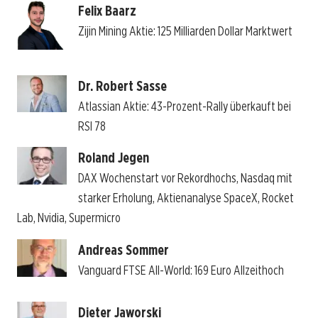
Felix Baarz
Zijin Mining Aktie: 125 Milliarden Dollar Marktwert
Dr. Robert Sasse
Atlassian Aktie: 43-Prozent-Rally überkauft bei
RSI 78
Roland Jegen
DAX Wochenstart vor Rekordhochs, Nasdaq mit
starker Erholung, Aktienanalyse SpaceX, Rocket
Lab, Nvidia, Supermicro
Andreas Sommer
Vanguard FTSE All-World: 169 Euro Allzeithoch
Dieter Jaworski