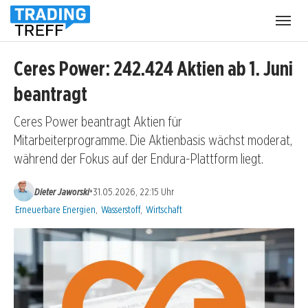
Menü
öffnen
Ceres Power: 242.424 Aktien ab 1. Juni
beantragt
Ceres Power beantragt Aktien für
Mitarbeiterprogramme. Die Aktienbasis wächst moderat,
während der Fokus auf der Endura-Plattform liegt.
•
Dieter Jaworski
31.05.2026, 22:15 Uhr
Kategorien:
Erneuerbare Energien
,
Wasserstoff
,
Wirtschaft