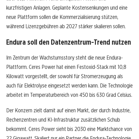
kurzfristigen Anlagen. Geplante Kostensenkungen und eine
neue Plattform sollen die Kommerzialisierung stützen,
während Lizenzgebühren ab 2027 stärker skalieren sollen.
Endura soll den Datenzentrum-Trend nutzen
Im Zentrum der Wachstumsstory steht die neue Endura-
Plattform. Ceres Power hat einen Festoxid-Stack mit 10,8
Kilowatt vorgestellt, der sowohl für Stromerzeugung als
auch für Elektrolyse eingesetzt werden kann. Die Technologie
arbeitet im Temperaturbereich von 450 bis 630 Grad Celsius.
Der Konzern zielt damit auf einen Markt, der durch Industrie,
Rechenzentren und KI-Infrastruktur zusätzlichen Schub
bekommt. Ceres Power sieht bis 2030 eine Marktchance von
22 Gigawatt. Skaliert nur ein Partner die Endura-Technologie