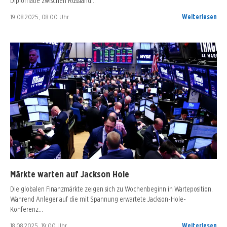
Diplomatie zwischen Russland…
19.08.2025, 08:00 Uhr
Weiterlesen
Märkte warten auf Jackson Hole
Die globalen Finanzmärkte zeigen sich zu Wochenbeginn in Warteposition.
Während Anleger auf die mit Spannung erwartete Jackson-Hole-
Konferenz…
18.08.2025, 19:00 Uhr
Weiterlesen