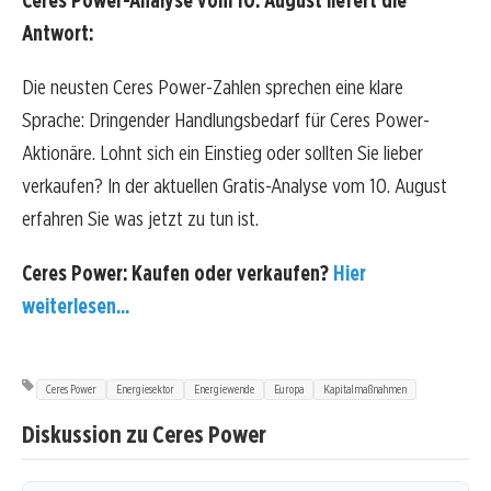
Ceres Power-Analyse vom 10. August liefert die
Antwort:
Die neusten Ceres Power-Zahlen sprechen eine klare
Sprache: Dringender Handlungsbedarf für Ceres Power-
Aktionäre. Lohnt sich ein Einstieg oder sollten Sie lieber
verkaufen? In der aktuellen Gratis-Analyse vom 10. August
erfahren Sie was jetzt zu tun ist.
Ceres Power: Kaufen oder verkaufen?
Hier
weiterlesen...
Ceres Power
Energiesektor
Energiewende
Europa
Kapitalmaßnahmen
Diskussion zu Ceres Power