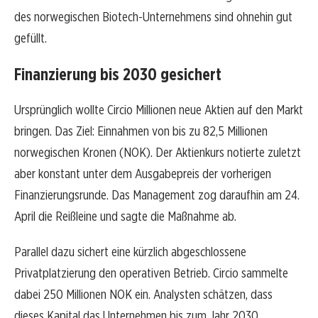
des norwegischen Biotech-Unternehmens sind ohnehin gut
gefüllt.
Finanzierung bis 2030 gesichert
Ursprünglich wollte Circio Millionen neue Aktien auf den Markt
bringen. Das Ziel: Einnahmen von bis zu 82,5 Millionen
norwegischen Kronen (NOK). Der Aktienkurs notierte zuletzt
aber konstant unter dem Ausgabepreis der vorherigen
Finanzierungsrunde. Das Management zog daraufhin am 24.
April die Reißleine und sagte die Maßnahme ab.
Parallel dazu sichert eine kürzlich abgeschlossene
Privatplatzierung den operativen Betrieb. Circio sammelte
dabei 250 Millionen NOK ein. Analysten schätzen, dass
dieses Kapital das Unternehmen bis zum Jahr 2030