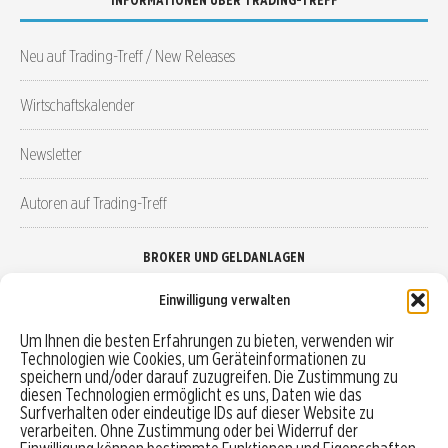
Neu auf Trading-Treff / New Releases
Wirtschaftskalender
Newsletter
Autoren auf Trading-Treff
BROKER UND GELDANLAGEN
Einwilligung verwalten
Brokervergleich
Um Ihnen die besten Erfahrungen zu bieten, verwenden wir
Technologien wie Cookies, um Geräteinformationen zu
Robo-Advisor vergleichen
speichern und/oder darauf zuzugreifen. Die Zustimmung zu
diesen Technologien ermöglicht es uns, Daten wie das
Depotvergleich
Surfverhalten oder eindeutige IDs auf dieser Website zu
verarbeiten. Ohne Zustimmung oder bei Widerruf der