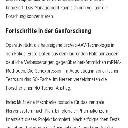
finanziert. Das Management kann sich nun voll auf die
Forschung konzentrieren.
Fortschritte in der Genforschung
Operativ rückt die hauseigene circVec-AAV-Technologie in
den Fokus. Erste Daten aus dem laufenden Halbjahr zeigen
deutliche Verbesserungen gegenüber herkömmlichen mRNA-
Methoden. Die Genexpression im Auge stieg in vorklinischen
Tests um das 50-Fache. Im Herzen verzeichneten die
Forscher einen 40-fachen Anstieg.
Indes läuft eine Machbarkeitsstudie für das zentrale
Nervensystem nach Plan. Ein globaler Pharmakonzern
finanziert dieses Projekt komplett. Nach erfolgreichen Tests
im Labor startet nun die Auswahl der Kandidaten für die