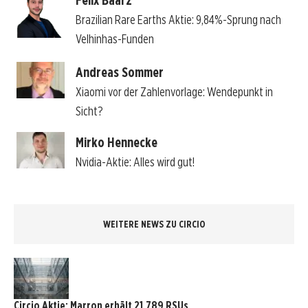
Brazilian Rare Earths Aktie: 9,84%-Sprung nach
Velhinhas-Funden
Andreas Sommer
Xiaomi vor der Zahlenvorlage: Wendepunkt in
Sicht?
Mirko Hennecke
Nvidia-Aktie: Alles wird gut!
WEITERE NEWS ZU CIRCIO
Circio Aktie: Marron erhält 21.789 RSUs