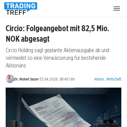
Menü
öffnen
Circio: Folgeangebot mit 82,5 Mio.
NOK abgesagt
Circio Holding sagt geplante Aktienausgabe ab und
vermeidet so eine Verwässerung für bestehende
Aktionäre.
Kategorien:
•
Dr. Robert Sasse
25.04.2026, 08:40 Uhr
Aktien
,
Wirtschaft