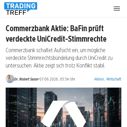
Menü
öffnen
Commerzbank Aktie: BaFin prüft
verdeckte UniCredit-Stimmrechte
Commerzbank schaltet Aufsicht ein, um mögliche
verdeckte Stimmrechtsbündelung durch UniCredit zu
untersuchen. Aktie zeigt sich trotz Konflikt stabil.
Kategorien:
•
Dr. Robert Sasse
07.06.2026, 05:54 Uhr
Aktien
,
Wirtschaft