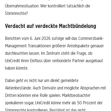
Übernahmesituation: Wer kontrolliert tatsächlich die
Stimmrechte?
Verdacht auf verdeckte Machtbündelung
Berichten vom 6. Juni 2026 zufolge will das Commerzbank-
Management Transaktionen größerer Anteilspakete genauer
durchleuchten lassen. Im Zentrum steht die Frage, ob
UniCredit ihren Einfluss über verbündete Partner ausgebaut
haben könnte.
Dabei geht es nicht nur um direkt gemeldete
Aktienbestände. Auch Derivate und mögliche Absprachen mit
Dritten könnten eine Rolle spielen. Marktbeobachter
spekulieren sogar, UniCredit könne mehr als 50 Prozent der
Stimmrechte kontrollieren. Bestätigt ist das nicht.