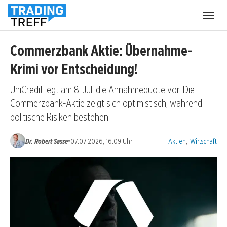
Menü
öffnen
Commerzbank Aktie: Übernahme-
Krimi vor Entscheidung!
UniCredit legt am 8. Juli die Annahmequote vor. Die
Commerzbank-Aktie zeigt sich optimistisch, während
politische Risiken bestehen.
Kategorien:
•
Dr. Robert Sasse
07.07.2026, 16:09 Uhr
Aktien
,
Wirtschaft