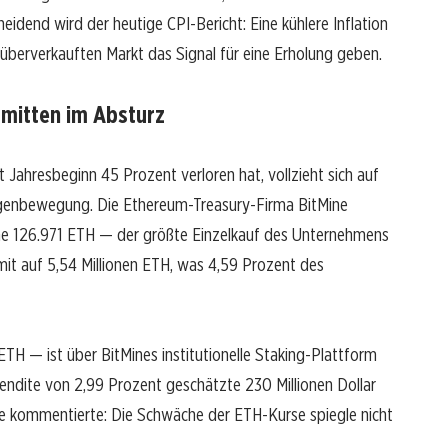
eidend wird der heutige CPI-Bericht: Eine kühlere Inflation
erverkauften Markt das Signal für eine Erholung geben.
 mitten im Absturz
 Jahresbeginn 45 Prozent verloren hat, vollzieht sich auf
Gegenbewegung. Die Ethereum-Treasury-Firma BitMine
e 126.971 ETH — der größte Einzelkauf des Unternehmens
t auf 5,54 Millionen ETH, was 4,59 Prozent des
 ETH — ist über BitMines institutionelle Staking-Plattform
ndite von 2,99 Prozent geschätzte 230 Millionen Dollar
e kommentierte: Die Schwäche der ETH-Kurse spiegle nicht