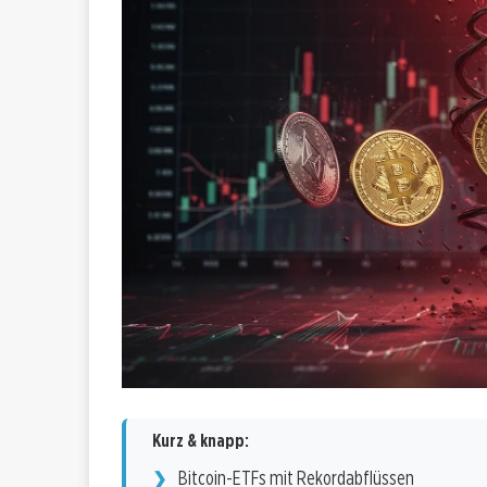
Kurz & knapp:
Bitcoin-ETFs mit Rekordabflüssen