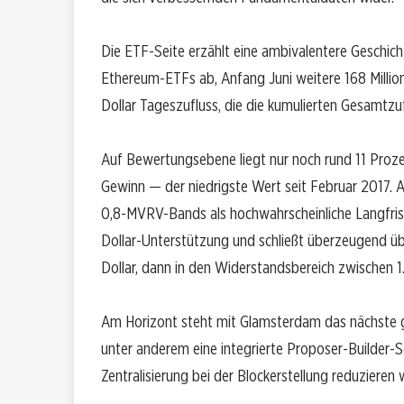
Die ETF-Seite erzählt eine ambivalentere Geschich
Ethereum-ETFs ab, Anfang Juni weitere 168 Millio
Dollar Tageszufluss, die die kumulierten Gesamtzuf
Auf Bewertungsebene liegt nur noch rund 11 Proz
Gewinn — der niedrigste Wert seit Februar 2017. An
0,8-MVRV-Bands als hochwahrscheinliche Langfrist
Dollar-Unterstützung und schließt überzeugend übe
Dollar, dann in den Widerstandsbereich zwischen 1
Am Horizont steht mit Glamsterdam das nächste 
unter anderem eine integrierte Proposer-Builder-Se
Zentralisierung bei der Blockerstellung reduzieren 