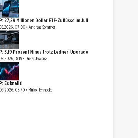
P: 27,29 Millionen Dollar ETF-Zuflüsse im Juli
08.2026, 07:00 • Andreas Sommer
P: 3,19 Prozent Minus trotz Ledger-Upgrade
08.2026, 18:19 • Dieter Jaworski
: Es knallt!
08.2026, 05:40 • Mirko Hennecke