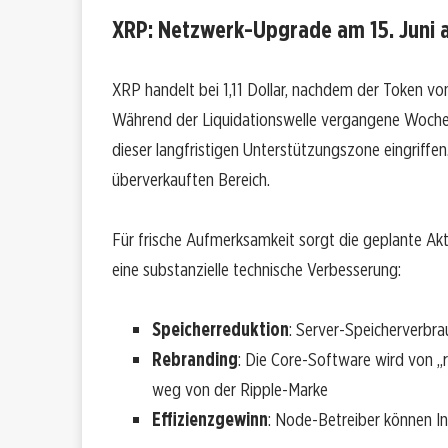
XRP: Netzwerk-Upgrade am 15. Juni a
XRP handelt bei 1,11 Dollar, nachdem der Token v
Während der Liquidationswelle vergangene Woche fi
dieser langfristigen Unterstützungszone eingriffe
überverkauften Bereich.
Für frische Aufmerksamkeit sorgt die geplante Akt
eine substanzielle technische Verbesserung:
Speicherreduktion
: Server-Speicherverbra
Rebranding
: Die Core-Software wird von „
weg von der Ripple-Marke
Effizienzgewinn
: Node-Betreiber können In