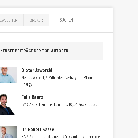
EWSLETTER
BROKER
NEUSTE BEITRÄGE DER TOP-AUTOREN
Dieter Jaworski
Nebius Aktie: 1,7-Milliarden-Vertrag mit Bloom
Energy
Felix Baarz
BYD Aktie: Heimmarkt minus 10,54 Prozent bis Juli
Dr. Robert Sasse
SAP-Aktie: Trägt das neue Rückkaufprogramm die