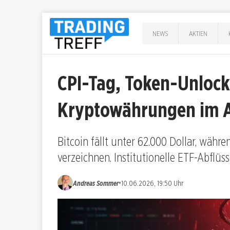
NEWS
AKTIEN
CPI-Tag, Token-Unloc
Kryptowährungen im A
Bitcoin fällt unter 62.000 Dollar, währ
verzeichnen. Institutionelle ETF-Abflüs
•
Andreas Sommer
10.06.2026, 19:50 Uhr