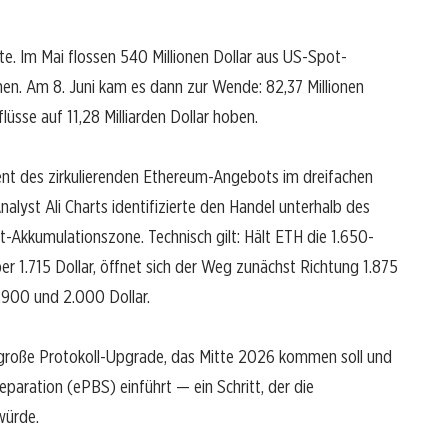
te. Im Mai flossen 540 Millionen Dollar aus US-Spot-
nen. Am 8. Juni kam es dann zur Wende: 82,37 Millionen
lüsse auf 11,28 Milliarden Dollar hoben.
ent des zirkulierenden Ethereum-Angebots im dreifachen
alyst Ali Charts identifizierte den Handel unterhalb des
-Akkumulationszone. Technisch gilt: Hält ETH die 1.650-
r 1.715 Dollar, öffnet sich der Weg zunächst Richtung 1.875
.900 und 2.000 Dollar.
große Protokoll-Upgrade, das Mitte 2026 kommen soll und
paration (ePBS) einführt — ein Schritt, der die
würde.