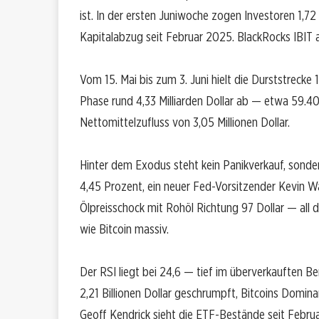
ist. In der ersten Juniwoche zogen Investoren 1,72
Kapitalabzug seit Februar 2025. BlackRocks IBIT alle
Vom 15. Mai bis zum 3. Juni hielt die Durststrecke 
Phase rund 4,33 Milliarden Dollar ab — etwa 59.40
Nettomittelzufluss von 3,05 Millionen Dollar.
Hinter dem Exodus steht kein Panikverkauf, sonde
4,45 Prozent, ein neuer Fed-Vorsitzender Kevin W
Ölpreisschock mit Rohöl Richtung 97 Dollar — all 
wie Bitcoin massiv.
Der RSI liegt bei 24,6 — tief im überverkauften Be
2,21 Billionen Dollar geschrumpft, Bitcoins Domina
Geoff Kendrick sieht die ETF-Bestände seit Februa