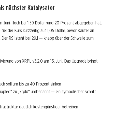
ls nächster Katalysator
om Juni-Hoch bei 1,39 Dollar rund 20 Prozent abgegeben hat.
el der Kurs kurzzeitig auf 1,05 Dollar, bevor Käufer an
n. Der RSI steht bei 29,1 — knapp über der Schwelle zum
ivierung von XRPL v3.2.0 am 15. Juni. Das Upgrade bringt
uch soll um bis zu 40 Prozent sinken
rippled“ zu „xrpld“ umbenannt — ein symbolischer Schritt
frastruktur deutlich kostengünstiger betreiben