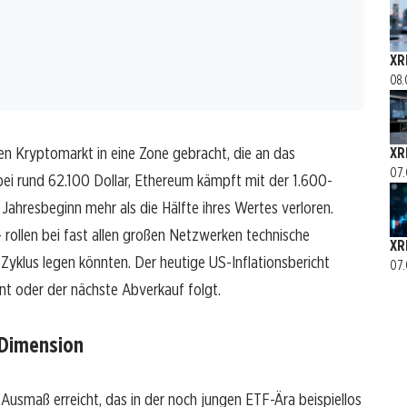
XR
08.
en Kryptomarkt in eine Zone gebracht, die an das
XR
07.
 bei rund 62.100 Dollar, Ethereum kämpft mit der 1.600-
Jahresbeginn mehr als die Hälfte ihres Wertes verloren.
rollen bei fast allen großen Netzwerken technische
XRP
Zyklus legen könnten. Der heutige US-Inflationsbericht
07.
nt oder der nächste Abverkauf folgt.
r Dimension
Ausmaß erreicht, das in der noch jungen ETF-Ära beispiellos