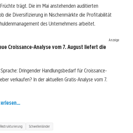
rüchte trägt. Die im Mai anstehenden auditierten
b die Diversifizierung in Nischenmärkte die Profitabilität
 Schuldenmanagement des Unternehmens arbeitet.
Anzeige
ue Croissance-Analyse vom 7. August liefert die
e Sprache: Dringender Handlungsbedarf für Croissance-
lieber verkaufen? In der aktuellen Gratis-Analyse vom 7.
erlesen...
Restrukturierung
Schwellenländer