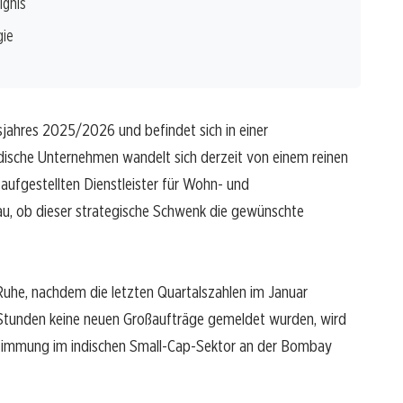
ignis
gie
jahres 2025/2026 und befindet sich in einer
dische Unternehmen wandelt sich derzeit von einem reinen
t aufgestellten Dienstleister für Wohn- und
u, ob dieser strategische Schwenk die gewünschte
 Ruhe, nachdem die letzten Quartalszahlen im Januar
 Stunden keine neuen Großaufträge gemeldet wurden, wird
Stimmung im indischen Small-Cap-Sektor an der Bombay