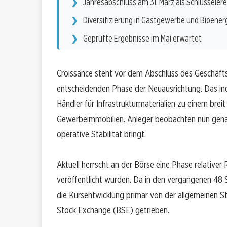
Jahresabschluss am 31. März als Schlüsselere
Diversifizierung in Gastgewerbe und Bioener
Geprüfte Ergebnisse im Mai erwartet
Croissance steht vor dem Abschluss des Geschäfts
entscheidenden Phase der Neuausrichtung. Das in
Händler für Infrastrukturmaterialien zu einem brei
Gewerbeimmobilien. Anleger beobachten nun gena
operative Stabilität bringt.
Aktuell herrscht an der Börse eine Phase relativer
veröffentlicht wurden. Da in den vergangenen 48
die Kursentwicklung primär von der allgemeinen 
Stock Exchange (BSE) getrieben.