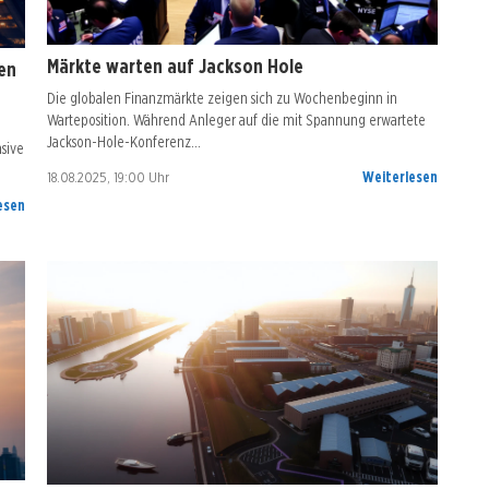
Märkte warten auf Jackson Hole
en
Die globalen Finanzmärkte zeigen sich zu Wochenbeginn in
Warteposition. Während Anleger auf die mit Spannung erwartete
Jackson-Hole-Konferenz…
sive
18.08.2025, 19:00 Uhr
Weiterlesen
esen