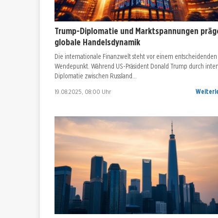
Trump-Diplomatie und Marktspannungen präg
globale Handelsdynamik
Die internationale Finanzwelt steht vor einem entscheidenden
Wendepunkt. Während US-Präsident Donald Trump durch inten
Diplomatie zwischen Russland…
19.08.2025, 08:00 Uhr
Weiterl