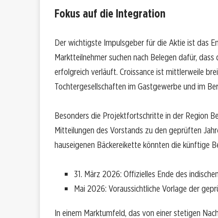
Fokus auf die Integration
Der wichtigste Impulsgeber für die Aktie ist das 
Marktteilnehmer suchen nach Belegen dafür, dass 
erfolgreich verläuft. Croissance ist mittlerweile b
Tochtergesellschaften im Gastgewerbe und im Bere
Besonders die Projektfortschritte in der Region B
Mitteilungen des Vorstands zu den geprüften Jahr
hauseigenen Bäckereikette könnten die künftige 
31. März 2026: Offizielles Ende des indisc
Mai 2026: Voraussichtliche Vorlage der gepr
In einem Marktumfeld, das von einer stetigen Na