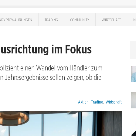
KRYPTOWÄHRUNGEN
TRADING
COMMUNITY
WIRTSCHAFT
N
ausrichtung im Fokus
vollzieht einen Wandel vom Händler zum
n Jahresergebnisse sollen zeigen, ob die
Kategorien:
Aktien
,
Trading
,
Wirtschaft