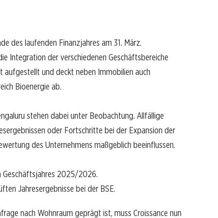
Ende des laufenden Finanzjahres am 31. März.
die Integration der verschiedenen Geschäftsbereiche
reit aufgestellt und deckt neben Immobilien auch
ich Bioenergie ab.
engaluru stehen dabei unter Beobachtung. Allfällige
esergebnissen oder Fortschritte bei der Expansion der
Bewertung des Unternehmens maßgeblich beeinflussen.
hen Geschäftsjahres 2025/2026.
üften Jahresergebnisse bei der BSE.
chfrage nach Wohnraum geprägt ist, muss Croissance nun