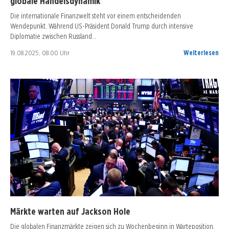
globale Handelsdynamik
Die internationale Finanzwelt steht vor einem entscheidenden
Wendepunkt. Während US-Präsident Donald Trump durch intensive
Diplomatie zwischen Russland…
19.08.2025, 08:00 Uhr
Weiterlesen
Märkte warten auf Jackson Hole
Die globalen Finanzmärkte zeigen sich zu Wochenbeginn in Warteposition.