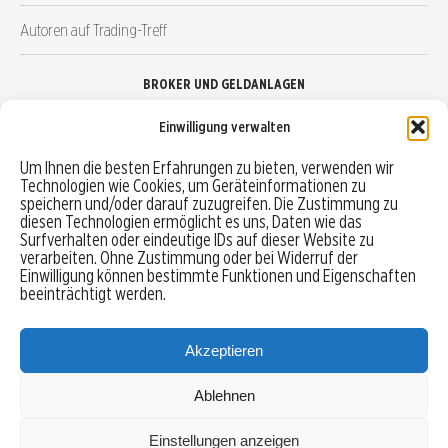
Autoren auf Trading-Treff
BROKER UND GELDANLAGEN
Einwilligung verwalten
Brokervergleich
Um Ihnen die besten Erfahrungen zu bieten, verwenden wir
Technologien wie Cookies, um Geräteinformationen zu
Robo-Advisor vergleichen
speichern und/oder darauf zuzugreifen. Die Zustimmung zu
diesen Technologien ermöglicht es uns, Daten wie das
Depotvergleich
Surfverhalten oder eindeutige IDs auf dieser Website zu
verarbeiten. Ohne Zustimmung oder bei Widerruf der
Einwilligung können bestimmte Funktionen und Eigenschaften
Festgeld vergleichen
beeinträchtigt werden.
Tagesgeld vergleichen
Akzeptieren
Ablehnen
MENU
Einstellungen anzeigen