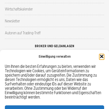
Wirtschaftskalender
Newsletter
Autoren auf Trading-Treff
BROKER UND GELDANLAGEN
Einwilligung verwalten
Brokervergleich
Um Ihnen die besten Erfahrungen zu bieten, verwenden wir
Technologien wie Cookies, um Geräteinformationen zu
Robo-Advisor vergleichen
speichern und/oder darauf zuzugreifen. Die Zustimmung zu
diesen Technologien ermöglicht es uns, Daten wie das
Depotvergleich
Surfverhalten oder eindeutige IDs auf dieser Website zu
verarbeiten. Ohne Zustimmung oder bei Widerruf der
Einwilligung können bestimmte Funktionen und Eigenschaften
Festgeld vergleichen
beeinträchtigt werden.
Tagesgeld vergleichen