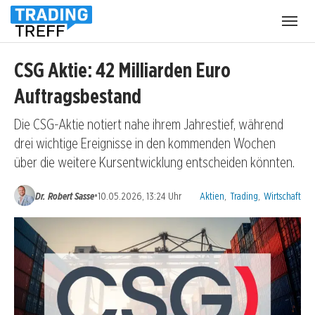
Menü
öffnen
CSG Aktie: 42 Milliarden Euro
Auftragsbestand
Die CSG-Aktie notiert nahe ihrem Jahrestief, während
drei wichtige Ereignisse in den kommenden Wochen
über die weitere Kursentwicklung entscheiden könnten.
Kategorien:
•
Dr. Robert Sasse
10.05.2026, 13:24 Uhr
Aktien
,
Trading
,
Wirtschaft