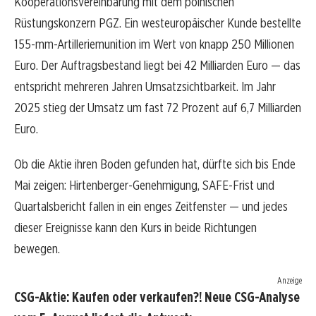
Kooperationsvereinbarung mit dem polnischen
Rüstungskonzern PGZ. Ein westeuropäischer Kunde bestellte
155-mm-Artilleriemunition im Wert von knapp 250 Millionen
Euro. Der Auftragsbestand liegt bei 42 Milliarden Euro — das
entspricht mehreren Jahren Umsatzsichtbarkeit. Im Jahr
2025 stieg der Umsatz um fast 72 Prozent auf 6,7 Milliarden
Euro.
Ob die Aktie ihren Boden gefunden hat, dürfte sich bis Ende
Mai zeigen: Hirtenberger-Genehmigung, SAFE-Frist und
Quartalsbericht fallen in ein enges Zeitfenster — und jedes
dieser Ereignisse kann den Kurs in beide Richtungen
bewegen.
Anzeige
CSG-Aktie: Kaufen oder verkaufen?! Neue CSG-Analyse