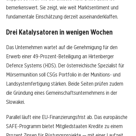
bemerkenswert. Sie zeigt, wie weit Marktsentiment und
fundamentale Einschätzung derzeit auseinanderklaffen.
Drei Katalysatoren in wenigen Wochen
Das Unternehmen wartet auf die Genehmigung für den
Erwerb einer 49-Prozent-Beteiligung an Hirtenberger
Defence Systems (HDS). Der österreichische Spezialist für
Mörsermunition soll CSGs Portfolio in der Munitions- und
Landsystemfertigung stärken. Beide Seiten prüfen zudem
die Gründung eines Gemeinschaftsunternehmens in der
Slowakei.
Parallel läuft eine EU-Finanzierungsfrist ab. Das europäische
SAFE-Programm bietet Mitgliedstaaten Kredite zu einem
Prozent Zinsen für Rüstungsprojekte — mit einer Laufzeit