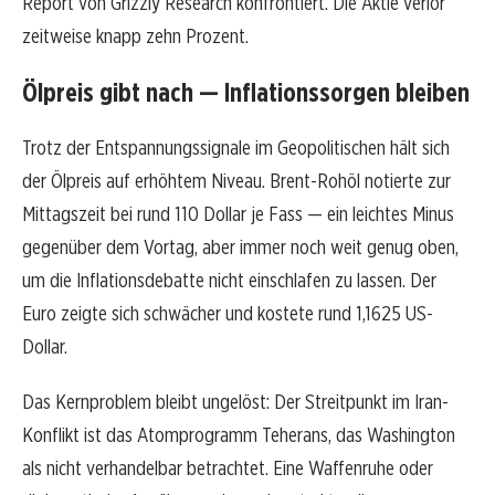
Report von Grizzly Research konfrontiert. Die Aktie verlor
zeitweise knapp zehn Prozent.
Ölpreis gibt nach — Inflationssorgen bleiben
Trotz der Entspannungssignale im Geopolitischen hält sich
der Ölpreis auf erhöhtem Niveau. Brent-Rohöl notierte zur
Mittagszeit bei rund 110 Dollar je Fass — ein leichtes Minus
gegenüber dem Vortag, aber immer noch weit genug oben,
um die Inflationsdebatte nicht einschlafen zu lassen. Der
Euro zeigte sich schwächer und kostete rund 1,1625 US-
Dollar.
Das Kernproblem bleibt ungelöst: Der Streitpunkt im Iran-
Konflikt ist das Atomprogramm Teherans, das Washington
als nicht verhandelbar betrachtet. Eine Waffenruhe oder