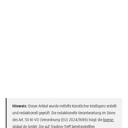
Hinweis:
Dieser Artikel wurde mithilfe Künstlicher Intelligenz erstellt
und redaktionell geprüft. Die redaktionelle Verantwortung im Sinne
des Art. 50 KI-VO (Verordnung (EU) 2024/1689) trägt die
boerse-
global.de GmbH
. Die auf Trading-Treff bereitgestellten