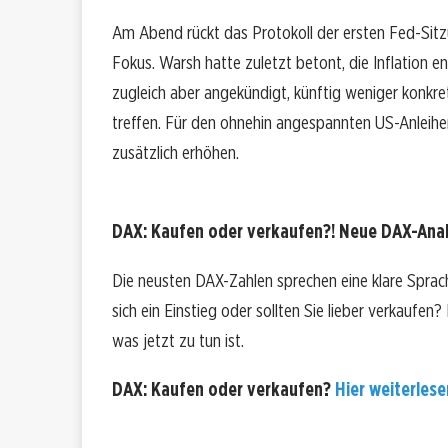
Am Abend rückt das Protokoll der ersten Fed-Si
Fokus. Warsh hatte zuletzt betont, die Inflation e
zugleich aber angekündigt, künftig weniger konkr
treffen. Für den ohnehin angespannten US-Anleih
zusätzlich erhöhen.
DAX: Kaufen oder verkaufen?! Neue DAX-Analy
Die neusten DAX-Zahlen sprechen eine klare Sprac
sich ein Einstieg oder sollten Sie lieber verkaufen
was jetzt zu tun ist.
DAX: Kaufen oder verkaufen?
Hier weiterlesen