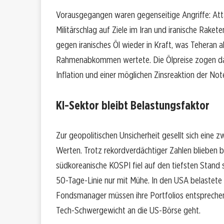
Vorausgegangen waren gegenseitige Angriffe: Atta
Militärschlag auf Ziele im Iran und iranische Rak
gegen iranisches Öl wieder in Kraft, was Teheran
Rahmenabkommen wertete. Die Ölpreise zogen dara
Inflation und einer möglichen Zinsreaktion der No
KI-Sektor bleibt Belastungsfaktor
Zur geopolitischen Unsicherheit gesellt sich eine 
Werten. Trotz rekordverdächtiger Zahlen blieben b
südkoreanische KOSPI fiel auf den tiefsten Stand s
50-Tage-Linie nur mit Mühe. In den USA belastet
Fondsmanager müssen ihre Portfolios entsprechen
Tech-Schwergewicht an die US-Börse geht.