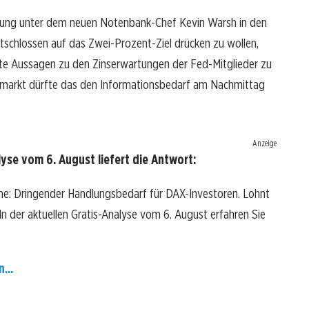
tzung unter dem neuen Notenbank-Chef Kevin Warsh in den
ntschlossen auf das Zwei-Prozent-Ziel drücken zu wollen,
ete Aussagen zu den Zinserwartungen der Fed-Mitglieder zu
emarkt dürfte das den Informationsbedarf am Nachmittag
Anzeige
se vom 6. August liefert die Antwort:
he: Dringender Handlungsbedarf für DAX-Investoren. Lohnt
? In der aktuellen Gratis-Analyse vom 6. August erfahren Sie
...