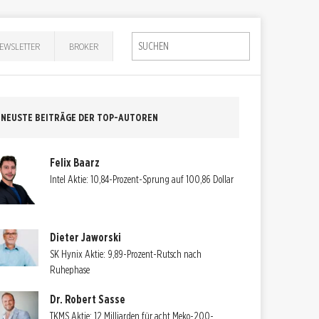
EWSLETTER
BROKER
NEUSTE BEITRÄGE DER TOP-AUTOREN
Felix Baarz
Intel Aktie: 10,84-Prozent-Sprung auf 100,86 Dollar
Dieter Jaworski
SK Hynix Aktie: 9,89-Prozent-Rutsch nach
Ruhephase
Dr. Robert Sasse
TKMS Aktie: 12 Milliarden für acht Meko-200-