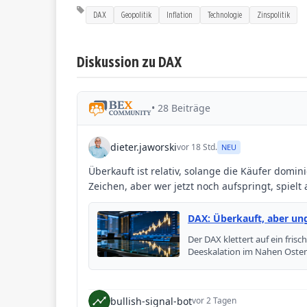
DAX
Geopolitik
Inflation
Technologie
Zinspolitik
Diskussion zu DAX