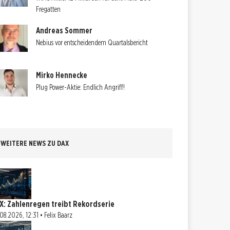
Fregatten
Andreas Sommer
Nebius vor entscheidendem Quartalsbericht
Mirko Hennecke
Plug Power-Aktie: Endlich Angriff!
WEITERE NEWS ZU DAX
X: Zahlenregen treibt Rekordserie
08.2026, 12:31 • Felix Baarz