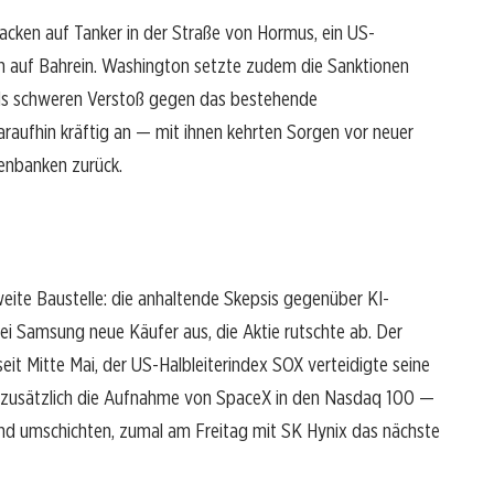
cken auf Tanker in der Straße von Hormus, ein US-
eten auf Bahrein. Washington setzte zudem die Sanktionen
 als schweren Verstoß gegen das bestehende
ufhin kräftig an — mit ihnen kehrten Sorgen vor neuer
tenbanken zurück.
zweite Baustelle: die anhaltende Skepsis gegenüber KI-
ei Samsung neue Käufer aus, die Aktie rutschte ab. Der
eit Mitte Mai, der US-Halbleiterindex SOX verteidigte seine
e zusätzlich die Aufnahme von SpaceX in den Nasdaq 100 —
d umschichten, zumal am Freitag mit SK Hynix das nächste