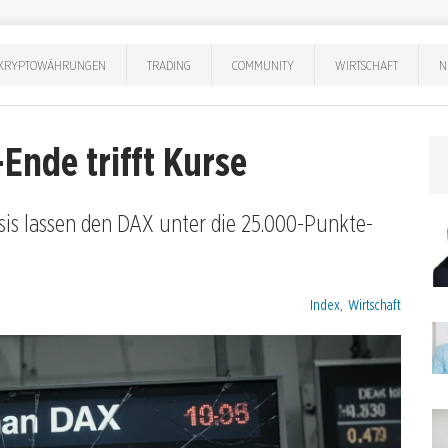
KRYPTOWÄHRUNGEN
TRADING
COMMUNITY
WIRTSCHAFT
N
Ende trifft Kurse
is lassen den DAX unter die 25.000-Punkte-
Kategorien:
Index
,
Wirtschaft