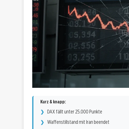
Kurz & knapp:
DAX fällt unter 25.000 Punkte
Waffenstillstand mit Iran beendet