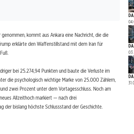
DA
04.
r genommen, kommt aus Ankara eine Nachricht, die die
ump erklärte den Waffenstillstand mit dem Iran für
DA
Fuß.
03.
driger bei 25.274,94 Punkten und baute die Verluste im
DA
unter die psychologisch wichtige Marke von 25.000 Zählern,
31.
 rund zwei Prozent unter dem Vortagesschluss. Noch am
eues Allzeithoch markiert — nach drei
 der bislang höchste Schlussstand der Geschichte.