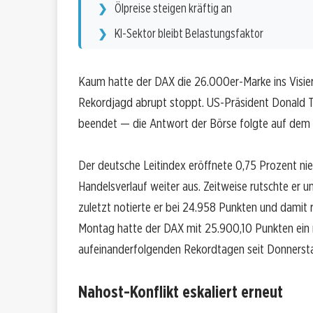
Ölpreise steigen kräftig an
KI-Sektor bleibt Belastungsfaktor
Kaum hatte der DAX die 26.000er-Marke ins Visie
Rekordjagd abrupt stoppt. US-Präsident Donald Tr
beendet — die Antwort der Börse folgte auf dem 
Der deutsche Leitindex eröffnete 0,75 Prozent nie
Handelsverlauf weiter aus. Zeitweise rutschte er 
zuletzt notierte er bei 24.958 Punkten und damit
Montag hatte der DAX mit 25.900,10 Punkten ein n
aufeinanderfolgenden Rekordtagen seit Donnerstag
Nahost-Konflikt eskaliert erneut