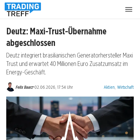
Menü
öffnen
Deutz: Maxi-Trust-Übernahme
abgeschlossen
Deutz integriert brasilianischen Generatorhersteller Maxi
Trust und erwartet 40 Millionen Euro Zusatzumsatz im
Energy-Geschäft.
Kategorien:
•
Felix Baarz
02.06.2026, 17:54 Uhr
Aktien
,
Wirtschaft